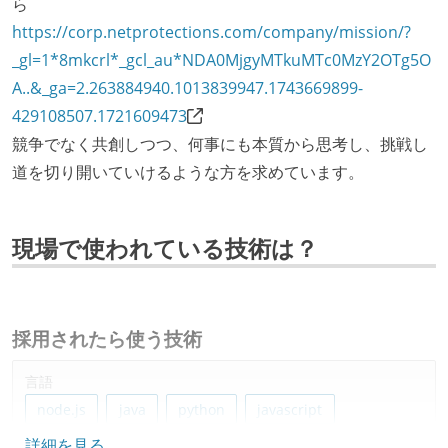
ら
https://corp.netprotections.com/company/mission/?
_gl=1*8mkcrl*_gcl_au*NDA0MjgyMTkuMTc0MzY2OTg5O
A..&_ga=2.263884940.1013839947.1743669899-
429108507.1721609473
競争でなく共創しつつ、何事にも本質から思考し、挑戦し
道を切り開いていけるような方を求めています。
現場で使われている技術は？
採用されたら使う技術
言語
node.js
java
python
javascript
詳細を見る