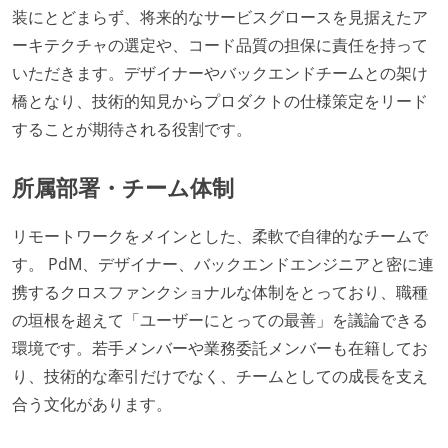
装にとどまらず、将来的なサービスグロースを見据えたア
ーキテクチャの選定や、コード品質の担保に責任を持って
いただきます。デザイナーやバックエンドチームとの架け
橋となり、技術的知見からプロダクトの仕様策定をリード
することが期待される役割です。
所属部署・チーム体制
リモートワークをメインとした、柔軟で自律的なチームで
す。 PdM、デザイナー、バックエンドエンジニアと密に連
携するクロスファンクショナルな体制をとっており、職種
の垣根を超えて「ユーザーにとっての最善」を議論できる
環境です。若手メンバーや業務委託メンバーも在籍してお
り、技術的な牽引だけでなく、チームとしての成長を支え
合う文化があります。