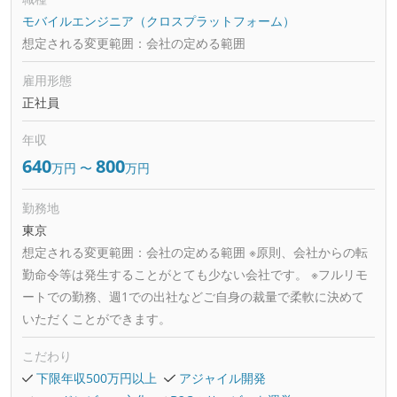
モバイルエンジニア（クロスプラットフォーム）
想定される変更範囲：
会社の定める範囲
雇用形態
正社員
年収
640
800
万円
〜
万円
勤務地
東京
想定される変更範囲：
会社の定める範囲 ※原則、会社からの転
勤命令等は発生することがとても少ない会社です。 ※フルリモ
ートでの勤務、週1での出社などご自身の裁量で柔軟に決めて
いただくことができます。
こだわり
下限年収500万円以上
アジャイル開発