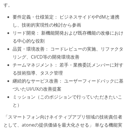
す。
要件定義・仕様策定： ビジネスサイドやPdMと連携
し、技術的実現性の検討から参画
リード開発： 新機能開発および既存機能の改修におけ
る中心的な役割
品質・環境改善： コードレビューの実施、リファクタ
リング、CI/CD等の開発環境改善
チームマネジメント： 若手・業務委託メンバーに対す
る技術指導、タスク管理
継続的なサービス改善： ユーザーフィードバックに基
づいたUI/UXの改善提案
ミッション（このポジションで行っていただきたいこ
と）
「スマートフォン向けネイティブアプリ領域の技術責任者
として、atoneの提供価値を最大化させる」 単なる機能実