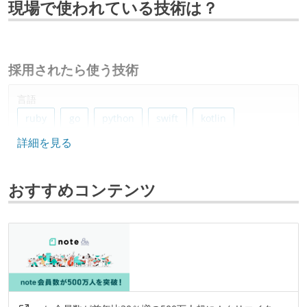
現場で使われている技術は？
採用されたら使う技術
言語
ruby
go
python
swift
kotlin
詳細を見る
javascript
typescript
フレームワーク
おすすめコンテンツ
ruby-on-rails
nuxt.js
next.js
flask
データベース
mysql
redis
dynamodb
fluentd
embulk
プロジェクト管理
github