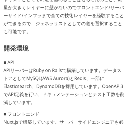
量が大きくレイヤーに壁がないのでフロントエンド/サーバ
ーサイド/インフラまで全ての技術レイヤーを経験すること
ができるので、ジェネラリストとしての道を選択すること
も可能です。
開発環境
■ API
APIサーバーはRuby on Railsで構築しています。データス
トアとしてMySQL(AWS Aurora)とRedis、一部に
Elasticsearch、DynamoDBを採用しています。OpenAPI3
でAPI定義を行い、ドキュメンテーションとテスト工数を削
減しています。
■ フロントエンド
Nuxt.jsで構築しています。サーバーサイドエンジニアも必