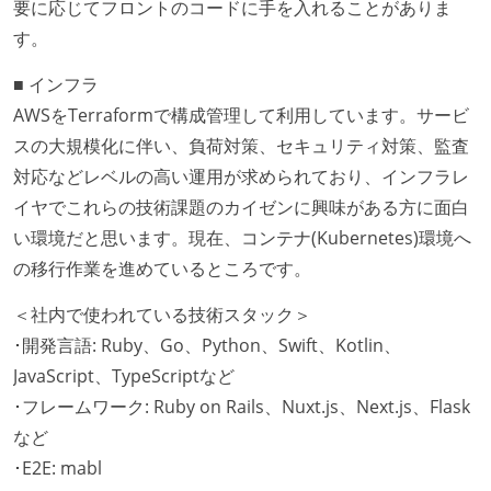
要に応じてフロントのコードに手を入れることがありま
す。
■ インフラ
AWSをTerraformで構成管理して利用しています。サービ
スの大規模化に伴い、負荷対策、セキュリティ対策、監査
対応などレベルの高い運用が求められており、インフラレ
イヤでこれらの技術課題のカイゼンに興味がある方に面白
い環境だと思います。現在、コンテナ(Kubernetes)環境へ
の移行作業を進めているところです。
＜社内で使われている技術スタック＞
･開発言語: Ruby、Go、Python、Swift、Kotlin、
JavaScript、TypeScriptなど
･フレームワーク: Ruby on Rails、Nuxt.js、Next.js、Flask
など
･E2E: mabl