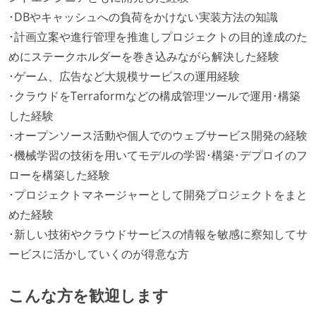
･DBやキャッシュへの負荷をかけない実装方法の知識
･計画立案や進行管理を推進しプロジェクトの目的達成のた
めにステークホルダーを巻き込みながら解決した経験
･ゲーム、広告など大規模サービスの運用経験
･クラウドをTerraformなどの構成管理ツールで運用･構築
した経験
･オープンソース活動や個人でのウェブサービス開発の経験
･機械学習の技術を用いてモデルの学習･構築･デプロイのフ
ローを構築した経験
･プロジェクトマネージャーとして開発プロジェクトをまと
めた経験
･新しい技術やクラウドサービスの情報を敏感に察知してサ
ービスに活かしていくのが得意な方
こんな方を歓迎します