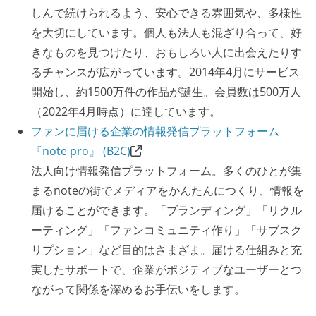
しんで続けられるよう、安心できる雰囲気や、多様性
を大切にしています。個人も法人も混ざり合って、好
きなものを見つけたり、おもしろい人に出会えたりす
るチャンスが広がっています。2014年4月にサービス
開始し、約1500万件の作品が誕生。会員数は500万人
（2022年4月時点）に達しています。
ファンに届ける企業の情報発信プラットフォーム
『note pro』 (B2C)
法人向け情報発信プラットフォーム。多くのひとが集
まるnoteの街でメディアをかんたんにつくり、情報を
届けることができます。「ブランディング」「リクル
ーティング」「ファンコミュニティ作り」「サブスク
リプション」など目的はさまざま。届ける仕組みと充
実したサポートで、企業がポジティブなユーザーとつ
ながって関係を深めるお手伝いをします。