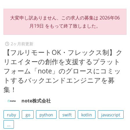
大変申し訳ありません、この求人の募集は
2026年06
月19日
をもって終了致しました。
2ヶ月前更新
【フルリモートOK・フレックス制】ク
リエイターの創作を支援するプラット
フォーム「note」のグロースにコミッ
トするバックエンドエンジニアを募
集！
note株式会社
ruby
go
python
swift
kotlin
javascript
...