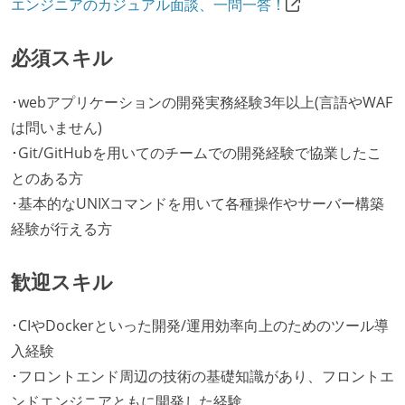
エンジニアのカジュアル面談、一問一答！
必須スキル
･webアプリケーションの開発実務経験3年以上(言語やWAF
は問いません)
･Git/GitHubを用いてのチームでの開発経験で協業したこ
とのある方
･基本的なUNIXコマンドを用いて各種操作やサーバー構築
経験が行える方
歓迎スキル
･CIやDockerといった開発/運用効率向上のためのツール導
入経験
･フロントエンド周辺の技術の基礎知識があり、フロントエ
ンドエンジニアともに開発した経験