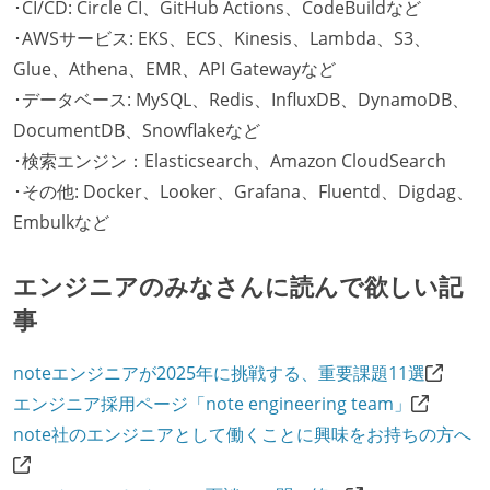
･CI/CD: Circle CI、GitHub Actions、CodeBuildなど
･AWSサービス: EKS、ECS、Kinesis、Lambda、S3、
Glue、Athena、EMR、API Gatewayなど
･データベース: MySQL、Redis、InfluxDB、DynamoDB、
DocumentDB、Snowflakeなど
･検索エンジン：Elasticsearch、Amazon CloudSearch
･その他: Docker、Looker、Grafana、Fluentd、Digdag、
Embulkなど
エンジニアのみなさんに読んで欲しい記
事
noteエンジニアが2025年に挑戦する、重要課題11選
エンジニア採用ページ「note engineering team」
note社のエンジニアとして働くことに興味をお持ちの方へ