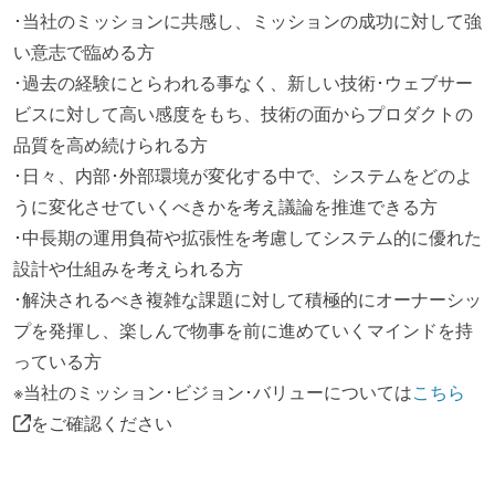
･当社のミッションに共感し、ミッションの成功に対して強
い意志で臨める方
･過去の経験にとらわれる事なく、新しい技術･ウェブサー
ビスに対して高い感度をもち、技術の面からプロダクトの
品質を高め続けられる方
･日々、内部･外部環境が変化する中で、システムをどのよ
うに変化させていくべきかを考え議論を推進できる方
･中長期の運用負荷や拡張性を考慮してシステム的に優れた
設計や仕組みを考えられる方
･解決されるべき複雑な課題に対して積極的にオーナーシッ
プを発揮し、楽しんで物事を前に進めていくマインドを持
っている方
※当社のミッション･ビジョン･バリューについては
こちら
をご確認ください