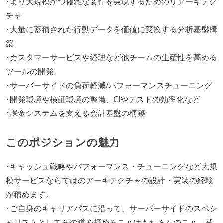
･より大規模かつ複雑な要件を実現するためのリアーキテク
チャ
･大量に蓄積された行動データを価値に変換する分析基盤構
築
･カスタマーサービスや経理など他チームの生産性を高める
ツールの開発
･サーバーサイドの負荷軽減/パフォーマンスチューニング
･開発環境や検証環境の整備、CIやテストの効率化など
･課金システムを支える会計基盤の構築
このポジションの魅力
･キャッシュ戦略やパフォーマンス・チューニングなど大規
模サービスならではのアーキテクチャの設計・実装の経験
が積めます。
･ご自身のキャリアパスに沿って、サーバーサイドのスペシ
ャリストとしてその道を極めることはもちろんのこと、裁