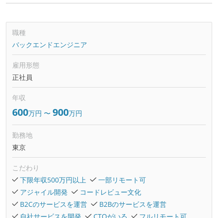
職種
バックエンドエンジニア
雇用形態
正社員
年収
600
900
万円
〜
万円
勤務地
東京
こだわり
下限年収500万円以上
一部リモート可
アジャイル開発
コードレビュー文化
B2Cのサービスを運営
B2Bのサービスを運営
自社サービスを開発
CTOがいる
フルリモート可