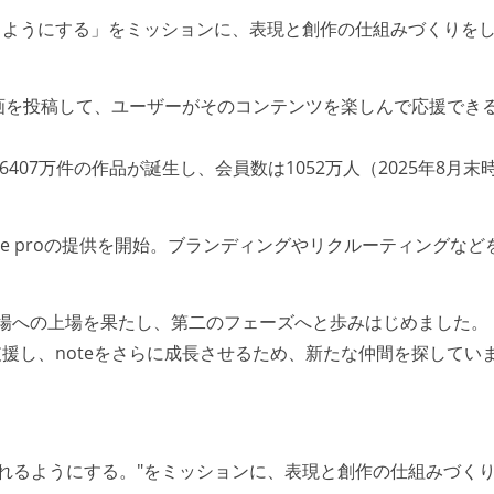
るようにする」をミッションに、表現と創作の仕組みづくりを
動画を投稿して、ユーザーがそのコンテンツを楽しんで応援でき
407万件の作品が誕生し、会員数は1052万人（2025年8月末
te proの提供を開始。ブランディングやリクルーティングなど
ース市場への上場を果たし、第二のフェーズへと歩みはじめました。
援し、noteをさらに成長させるため、新たな仲間を探してい
られるようにする。"をミッションに、表現と創作の仕組みづく