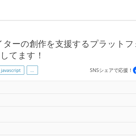
イターの創作を支援するプラットフ
募集してます！
SNSシェアで応援！
javascript
...