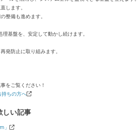
見直します。
標の整備も進めます。
バッチ処理基盤を、安定して動かし続けます。
、再発防止に取り組みます。
記事をご覧ください！
お持ちの方へ
欲しい記事
am」