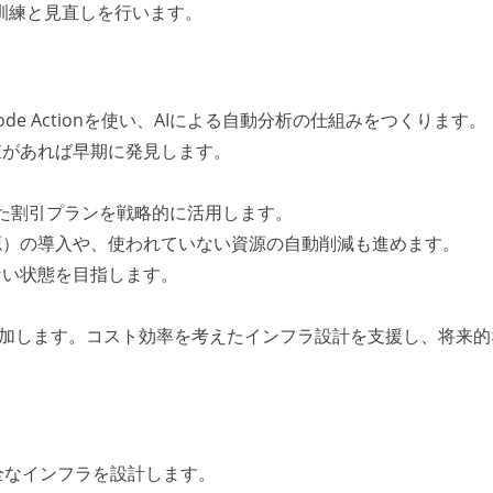
訓練と見直しを行います。
Claude Code Actionを使い、AIによる自動分析の仕組みをつくります。
値があれば早期に発見します。
lansといった割引プランを戦略的に活用します。
源）の導入や、使われていない資源の自動削減も進めます。
ない状態を目指します。
参加します。コスト効率を考えたインフラ設計を支援し、将来的
全なインフラを設計します。