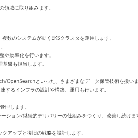
下の領域に取り組みます。
など、複数のシステムが動くEKSクラスタを運用します。
す。
動調整や効率化を行います。
チ処理基盤も担当します。
sticsearch/OpenSearchといった、さまざまなデータ保管技術を扱
関連するインフラの設計や構築、運用も行います。
で管理します。
インテグレーション/継続的デリバリーの仕組みをつくり、改善し続けま
ックアップと復旧の戦略を設計します。