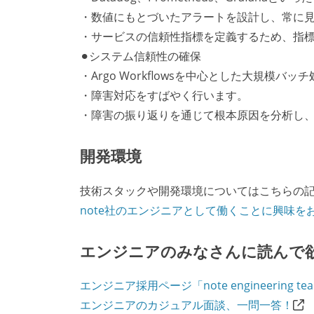
・数値にもとづいたアラートを設計し、常に
・サービスの信頼性指標を定義するため、指
⚫︎システム信頼性の確保
・Argo Workflowsを中心とした大規模
・障害対応をすばやく行います。
・障害の振り返りを通じて根本原因を分析し
開発環境
技術スタックや開発環境についてはこちらの
note社のエンジニアとして働くことに興味を
エンジニアのみなさんに読んで
エンジニア採用ページ「note engineering te
エンジニアのカジュアル面談、一問一答！