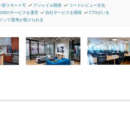
一部リモート可
アジャイル開発
コードレビュー文化
B2Bのサービスを運営
自社サービスを開発
CTOがいる
インで選考が受けられる