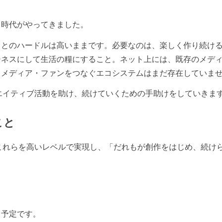
る時代がやってきました。
ことのハードルは高いままです。必要なのは、楽しく作り続け
ジネスにして生活の糧にすること。ネット上には、既存のメデ
・メディア・ファンをつなぐエコシステムはまだ存在していま
リエイティブ活動を助け、続けていくための手助けをしていきま
こと
。これらを高いレベルで実現し、「だれもが創作をはじめ、続け
く予定です。