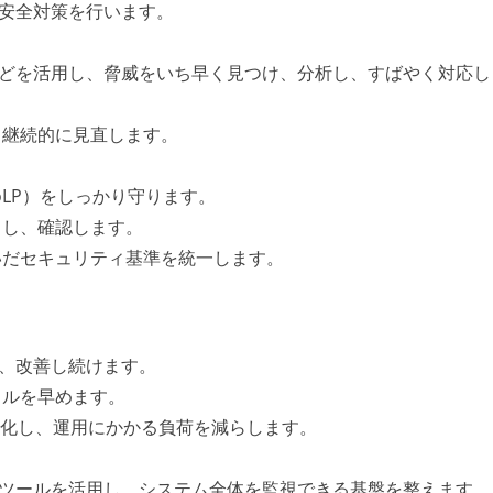
の安全対策を行います。
rity Hubなどを活用し、脅威をいち早く見つけ、分析し、すばやく対応
、継続的に見直します。
oLP）をしっかり守ります。
出し、確認します。
いだセキュリティ基準を統一します。
つくり、改善し続けます。
クルを早めます。
動化し、運用にかかる負荷を減らします。
naといったツールを活用し、システム全体を監視できる基盤を整えます。