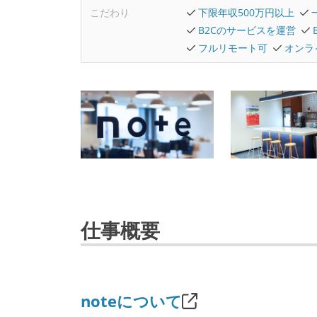
こだわり
下限年収500万円以上
B2Cのサービスを運営
フルリモート可
オンラ
仕事概要
noteについて