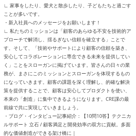
∟ 家事をしたり、愛犬と散歩したり、子どもたちと過ごす
ことが多いです。
・新入社員へのメッセージをお願いします！
∟ 私たちのミッションは「顧客のあらゆる不安を技術的ア
プローチで解消し、揺るぎない信頼を確立する」ことで
す。そして、「技術やサポートにより顧客の信頼を築き、
安心してコラボレーションに専念できる未来を提供してい
く」ことをスローガンに掲げています。皆さんの日々の業
務が、まさにこのミッションとスローガンを体現するもの
になっていきます。顧客の課題を深く理解し、的確な解決
策を提供することで、顧客は安心してプロダクトを使い、
本来の「創造」に集中できるようになります。CRE課の最
前線で共に実現していきましょう。
・ブログ・インタビュー記事紹介：【10問10答】テクニカ
ルサポート 立石 / 顧客満足と開発効率の双方に貢献。多面
的な価値創造ができる架け橋に｜