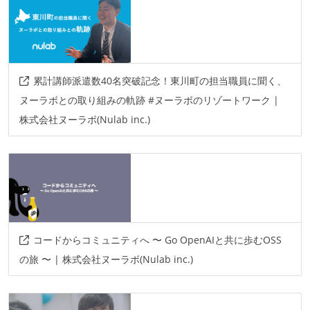
累計講師派遣数40名突破記念！東川町の担当職員に聞く、
ヌーラボとの取り組みの軌跡 #ヌーラボのリゾートワーク |
株式会社ヌーラボ(Nulab inc.)
コードからコミュニティへ 〜 Go OpenAIと共に歩むOSS
の旅 〜 | 株式会社ヌーラボ(Nulab inc.)