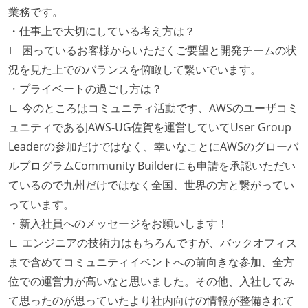
業務です。
・仕事上で大切にしている考え方は？
∟ 困っているお客様からいただくご要望と開発チームの状
況を見た上でのバランスを俯瞰して繋いでいます。
・プライベートの過ごし方は？
∟ 今のところはコミュニティ活動です、AWSのユーザコミ
ュニティであるJAWS-UG佐賀を運営していてUser Group
Leaderの参加だけではなく、幸いなことにAWSのグローバ
ルプログラムCommunity Builderにも申請を承認いただい
ているので九州だけではなく全国、世界の方と繋がってい
っています。
・新入社員へのメッセージをお願いします！
∟ エンジニアの技術力はもちろんですが、バックオフィス
まで含めてコミュニティイベントへの前向きな参加、全方
位での運営力が高いなと思いました。その他、入社してみ
て思ったのが思っていたより社内向けの情報が整備されて