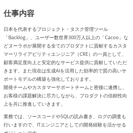
仕事内容
日本を代表するプロジェクト・タスク管理ツール
「Backlog」、ユーザー数世界300万人以上の「Cacoo」な
どヌーラボが展開する全てのプロダクトに貢献するカスタ
マーリライアビリティエンジニア（CRE）の一員として、
顧客満足度向上と安定的なサービス提供に貢献していただ
きます。また現在は生成AIを活用した効率的で質の高いサ
ポートモデルの構築も強化しております。
開発チームやカスタマーサポートチームと密接に連携し、
お客様の課題解決に尽力しながら、プロダクトの信頼性向
上を共に推進していきます。
業務では、ソースコードやSQLの読み書き、ログの調査も
行いますので、ITエンジニアとしての開発経験を活かせる
ポジションです。