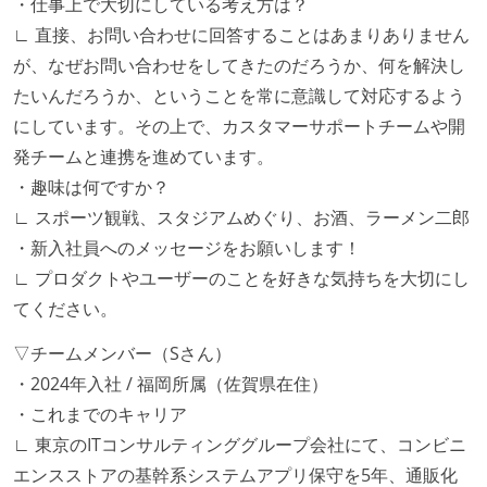
・仕事上で大切にしている考え方は？
∟ 直接、お問い合わせに回答することはあまりありません
が、なぜお問い合わせをしてきたのだろうか、何を解決し
たいんだろうか、ということを常に意識して対応するよう
にしています。その上で、カスタマーサポートチームや開
発チームと連携を進めています。
・趣味は何ですか？
∟ スポーツ観戦、スタジアムめぐり、お酒、ラーメン二郎
・新入社員へのメッセージをお願いします！
∟ プロダクトやユーザーのことを好きな気持ちを大切にし
てください。
▽チームメンバー（Sさん）
・2024年入社 / 福岡所属（佐賀県在住）
・これまでのキャリア
∟ 東京のITコンサルティンググループ会社にて、コンビニ
エンスストアの基幹系システムアプリ保守を5年、通販化