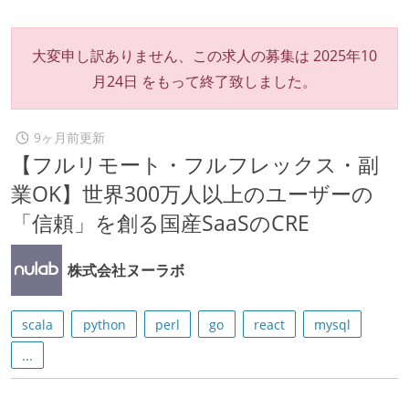
大変申し訳ありません、この求人の募集は
2025年10
月24日
をもって終了致しました。
9ヶ月前更新
【フルリモート・フルフレックス・副
業OK】世界300万人以上のユーザーの
「信頼」を創る国産SaaSのCRE
株式会社ヌーラボ
scala
python
perl
go
react
mysql
...