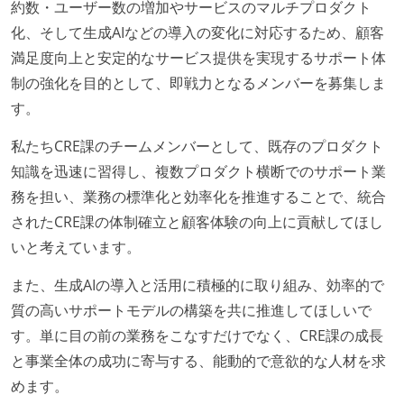
約数・ユーザー数の増加やサービスのマルチプロダクト
化、そして生成AIなどの導入の変化に対応するため、顧客
満足度向上と安定的なサービス提供を実現するサポート体
制の強化を目的として、即戦力となるメンバーを募集しま
す。
私たちCRE課のチームメンバーとして、既存のプロダクト
知識を迅速に習得し、複数プロダクト横断でのサポート業
務を担い、業務の標準化と効率化を推進することで、統合
されたCRE課の体制確立と顧客体験の向上に貢献してほし
いと考えています。
また、生成AIの導入と活用に積極的に取り組み、効率的で
質の高いサポートモデルの構築を共に推進してほしいで
す。単に目の前の業務をこなすだけでなく、CRE課の成長
と事業全体の成功に寄与する、能動的で意欲的な人材を求
めます。