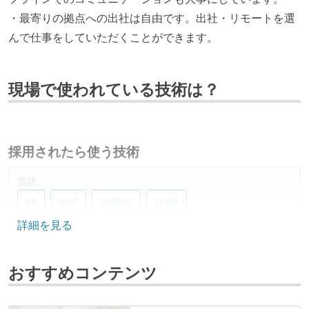
・最寄りの拠点への出社は自由です。出社・リモートを選
んで仕事をしていただくことができます。
現場で使われている技術は？
採用されたら使う技術
言語
go
perl
python
scala
詳細を見る
フレームワーク
react
おすすめコンテンツ
データベース
postgresql
mysql