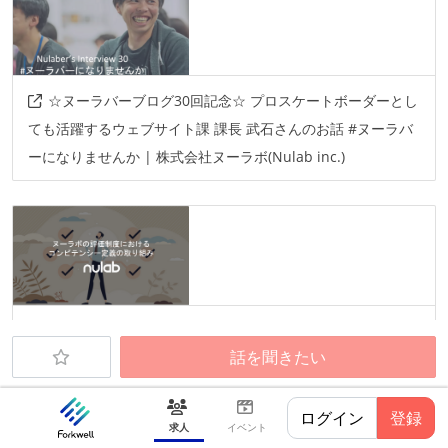
☆ヌーラバーブログ30回記念☆ プロスケートボーダーとし
ても活躍するウェブサイト課 課長 武石さんのお話 #ヌーラバ
ーになりませんか | 株式会社ヌーラボ(Nulab inc.)
ヌーラボの評価制度におけるコンピテンシー定義の取り組
話を聞きたい
み | 株式会社ヌーラボ(Nulab inc.)
ログイン
登録
求人
イベント