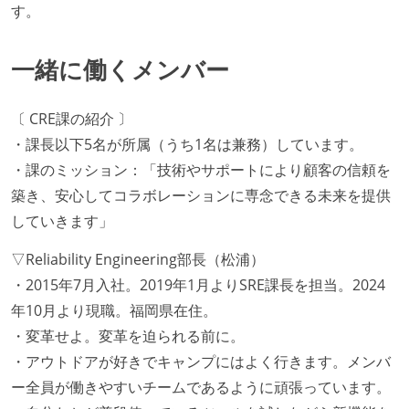
す。
一緒に働くメンバー
〔 CRE課の紹介 〕
・課長以下5名が所属（うち1名は兼務）しています。
・課のミッション：「技術やサポートにより顧客の信頼を
築き、安心してコラボレーションに専念できる未来を提供
していきます」
▽Reliability Engineering部長（松浦）
・2015年7月入社。2019年1月よりSRE課長を担当。2024
年10月より現職。福岡県在住。
・変革せよ。変革を迫られる前に。
・アウトドアが好きでキャンプにはよく行きます。メンバ
ー全員が働きやすいチームであるように頑張っています。