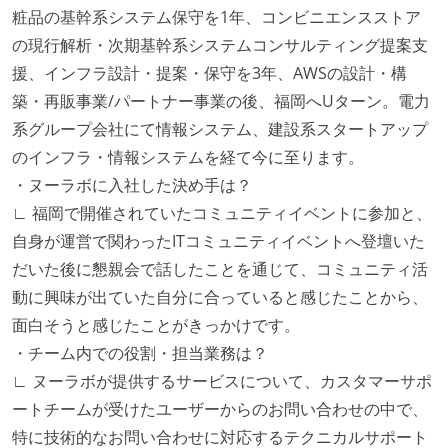
粧品の基幹系システム保守を1年、コンビニエンスストア
の現行解析・次期基幹系システムコンサルティング提案支
援、インフラ設計・提案・保守を3年、AWSの設計・構
築・再販事業/パートナー事業の後、福岡へUターン。電力
系グループ会社にて情報システム、建設系スタートアップ
のインフラ・情報システムを経て今に至ります。
・ヌーラボに入社した決め手は？
∟ 福岡で開催されていたコミュニティイベントに参加と、
自身が運営で関わったITコミュニティイベントへ登壇いた
だいた後に懇親会で話したことを通じて、コミュニティ活
動に興味が出ていた自分に合っていると感じたことから、
面白そうと感じたことがきっかけです。
・チーム内での役割・担当業務は？
∟ ヌーラボが提供するサービスについて、カスタマーサポ
ートチームが受けたユーザーからのお問い合わせの中で、
特に技術的なお問い合わせに対応するテクニカルサポート