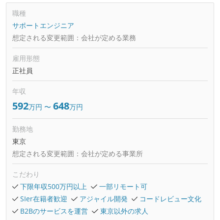
職種
サポートエンジニア
想定される変更範囲：
会社が定める業務
雇用形態
正社員
年収
592
648
万円
〜
万円
勤務地
東京
想定される変更範囲：
会社が定める事業所
こだわり
下限年収500万円以上
一部リモート可
SIer在籍者歓迎
アジャイル開発
コードレビュー文化
B2Bのサービスを運営
東京以外の求人