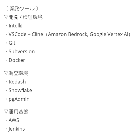
〔 業務ツール 〕
▽開発 / 検証環境
・IntelliJ
・VSCode + Cline（Amazon Bedrock, Google Vertex AI）
・Git
・Subversion
・Docker
▽調査環境
・Redash
・Snowflake
・pgAdmin
▽運用基盤
・AWS
・Jenkins