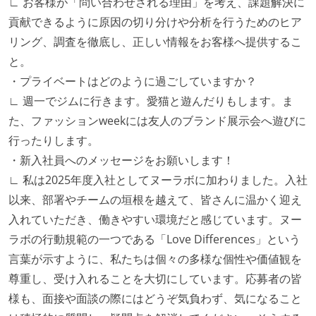
∟ お客様が「問い合わせされる理由」を考え、課題解決に
貢献できるように原因の切り分けや分析を行うためのヒア
リング、調査を徹底し、正しい情報をお客様へ提供するこ
と。
・プライベートはどのように過ごしていますか？
∟ 週一でジムに行きます。愛猫と遊んだりもします。ま
た、ファッションweekには友人のブランド展示会へ遊びに
行ったりします。
・新入社員へのメッセージをお願いします！
∟ 私は2025年度入社としてヌーラボに加わりました。入社
以来、部署やチームの垣根を越えて、皆さんに温かく迎え
入れていただき、働きやすい環境だと感じています。ヌー
ラボの行動規範の一つである「Love Differences」という
言葉が示すように、私たちは個々の多様な個性や価値観を
尊重し、受け入れることを大切にしています。応募者の皆
様も、面接や面談の際にはどうぞ気負わず、気になること