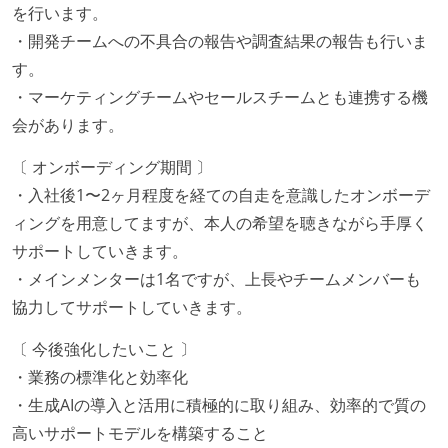
を行います。
・開発チームへの不具合の報告や調査結果の報告も行いま
す。
・マーケティングチームやセールスチームとも連携する機
会があります。
〔 オンボーディング期間 〕
・入社後1〜2ヶ月程度を経ての自走を意識したオンボーデ
ィングを用意してますが、本人の希望を聴きながら手厚く
サポートしていきます。
・メインメンターは1名ですが、上長やチームメンバーも
協力してサポートしていきます。
〔 今後強化したいこと 〕
・業務の標準化と効率化
・生成AIの導入と活用に積極的に取り組み、効率的で質の
高いサポートモデルを構築すること