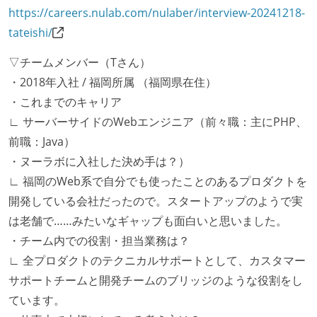
https://careers.nulab.com/nulaber/interview-20241218-
tateishi/
▽チームメンバー（Tさん）
・2018年入社 / 福岡所属 （福岡県在住）
・これまでのキャリア
∟ サーバーサイドのWebエンジニア（前々職：主にPHP、
前職：Java）
・ヌーラボに入社した決め手は？）
∟ 福岡のWeb系で自分でも使ったことのあるプロダクトを
開発している会社だったので。スタートアップのようで実
は老舗で……みたいなギャップも面白いと思いました。
・チーム内での役割・担当業務は？
∟ 全プロダクトのテクニカルサポートとして、カスタマー
サポートチームと開発チームのブリッジのような役割をし
ています。