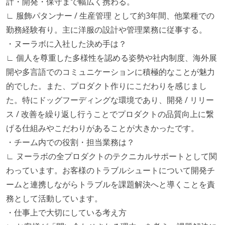
計・開発・保守まで幅広く携わる。
∟ 服飾パタンナー / 生産管理 として約3年間、他業種での
勤務経験有り。主に洋服の設計や管理業務に従事する。
・ヌーラボに入社した決め手は？
∟ 個人を尊重した多様性を認める姿勢や社内制度、海外展
開や多言語でのコミュニケーションに積極的なことが魅力
的でした。また、プロダクト作りにこだわりを感じまし
た。特にドッグフーディングな環境であり、開発 / リリー
ス / 改善を繰り返し行うことでプロダクトの品質向上に繋
げる仕組みやこだわりがあることが大きかったです。
・チーム内での役割・担当業務は？
∟ ヌーラボの全プロダクトのテクニカルサポートとして関
わっています。お客様のトラブルシュートについて開発チ
ームと連携しながらトラブルを課題解決へと導くことを責
務として活動しています。
・仕事上で大切にしている考え方