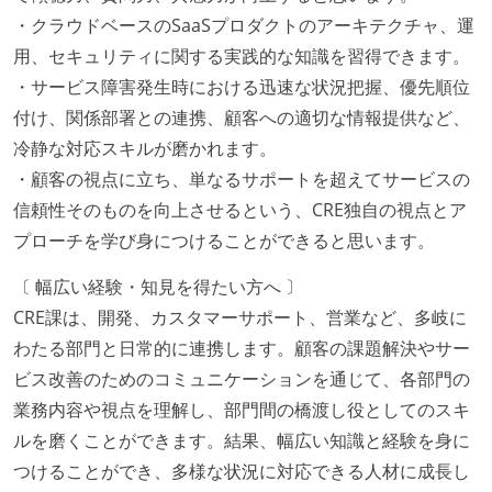
・クラウドベースのSaaSプロダクトのアーキテクチャ、運
用、セキュリティに関する実践的な知識を習得できます。
・サービス障害発生時における迅速な状況把握、優先順位
付け、関係部署との連携、顧客への適切な情報提供など、
冷静な対応スキルが磨かれます。
・顧客の視点に立ち、単なるサポートを超えてサービスの
信頼性そのものを向上させるという、CRE独自の視点とア
プローチを学び身につけることができると思います。
〔 幅広い経験・知見を得たい方へ 〕
CRE課は、開発、カスタマーサポート、営業など、多岐に
わたる部門と日常的に連携します。顧客の課題解決やサー
ビス改善のためのコミュニケーションを通じて、各部門の
業務内容や視点を理解し、部門間の橋渡し役としてのスキ
ルを磨くことができます。結果、幅広い知識と経験を身に
つけることができ、多様な状況に対応できる人材に成長し