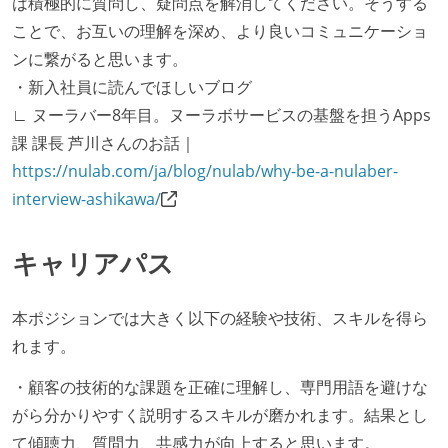
は積極的に質問し、疑問点を解消してください。そうする
ことで、お互いの理解を深め、より良いコミュニケーショ
ンに繋がると思います。
・新入社員に読んでほしいブログ
∟ ヌーラバー8年目。ヌーラボサービスの基盤を担うApps
課 課長 芦川さんのお話｜
https://nulab.com/ja/blog/nulab/why-be-a-nulaber-
interview-ashikawa/
キャリアパス
本ポジションでは大きく以下の経験や技術、スキルを得ら
れます。
・顧客の技術的な課題を正確に理解し、専門用語を避けな
がら分かりやすく説明するスキルが磨かれます。結果とし
て傾聴力、質問力、共感力が向上すると思います。