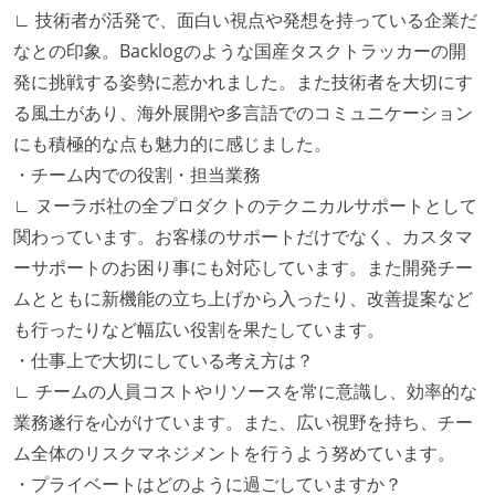
∟ 技術者が活発で、面白い視点や発想を持っている企業だ
なとの印象。Backlogのような国産タスクトラッカーの開
発に挑戦する姿勢に惹かれました。また技術者を大切にす
る風土があり、海外展開や多言語でのコミュニケーション
にも積極的な点も魅力的に感じました。
・チーム内での役割・担当業務
∟ ヌーラボ社の全プロダクトのテクニカルサポートとして
関わっています。お客様のサポートだけでなく、カスタマ
ーサポートのお困り事にも対応しています。また開発チー
ムとともに新機能の立ち上げから入ったり、改善提案など
も行ったりなど幅広い役割を果たしています。
・仕事上で大切にしている考え方は？
∟ チームの人員コストやリソースを常に意識し、効率的な
業務遂行を心がけています。また、広い視野を持ち、チー
ム全体のリスクマネジメントを行うよう努めています。
・プライベートはどのように過ごしていますか？