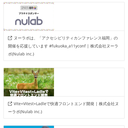
ヌーラボは、「アクセシビリティカンファレンス福岡」の
開催を応援しています #fukuoka_a11yconf | 株式会社ヌーラ
ボ(Nulab inc.)
Vite+Vitest+Ladleで快適フロントエンド開発 | 株式会社ヌ
ーラボ(Nulab inc.)