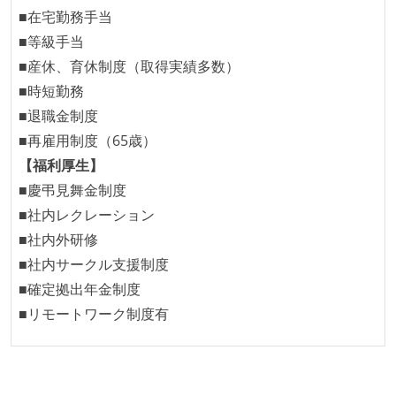
■在宅勤務手当
■等級手当
■産休、育休制度（取得実績多数）
■時短勤務
■退職金制度
■再雇用制度（65歳）
【福利厚生】
■慶弔見舞金制度
■社内レクレーション
■社内外研修
■社内サークル支援制度
■確定拠出年金制度
■リモートワーク制度有