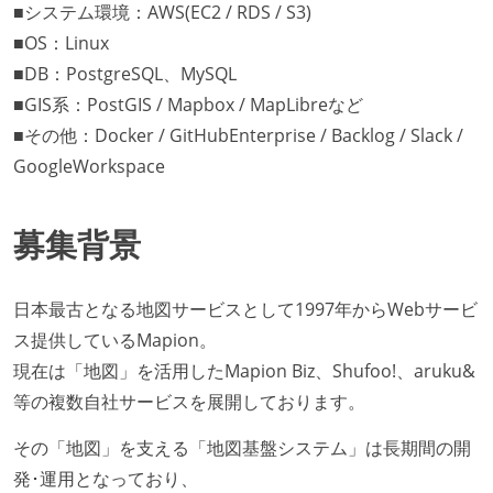
■システム環境：AWS(EC2 / RDS / S3)
■OS：Linux
■DB：PostgreSQL、MySQL
■GIS系：PostGIS / Mapbox / MapLibreなど
■その他：Docker / GitHubEnterprise / Backlog / Slack /
GoogleWorkspace
募集背景
日本最古となる地図サービスとして1997年からWebサービ
ス提供しているMapion。
現在は「地図」を活用したMapion Biz、Shufoo!、aruku&
等の複数自社サービスを展開しております。
その「地図」を支える「地図基盤システム」は長期間の開
発･運用となっており、