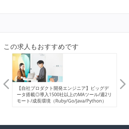
この求人もおすすめです
【自社プロダクト開発エンジニア】ビッグデ
【
ータ搭載◎導入1500社以上のMAツール/週2リ
ン
ス
モート/成長環境（Ruby/Go/Java/Python）
SI