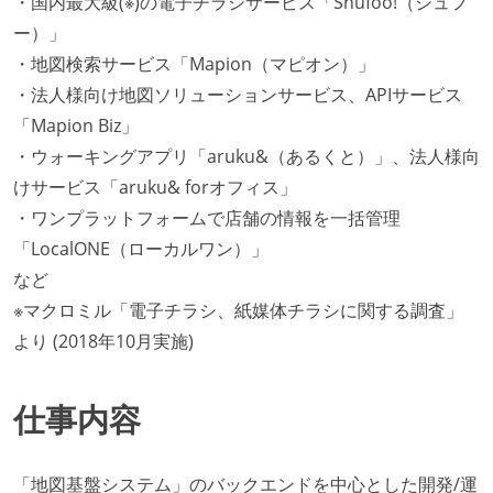
・国内最大級(※)の電子チラシサービス「Shufoo!（シュフ
ー）」
・地図検索サービス「Mapion（マピオン）」
・法人様向け地図ソリューションサービス、APIサービス
「Mapion Biz」
・ウォーキングアプリ「aruku&（あるくと）」、法人様向
けサービス「aruku& forオフィス」
・ワンプラットフォームで店舗の情報を一括管理
「LocalONE（ローカルワン）」
など
※マクロミル「電子チラシ、紙媒体チラシに関する調査」
より (2018年10月実施)
仕事内容
「地図基盤システム」のバックエンドを中心とした開発/運