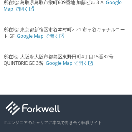
所在地:
鳥取県鳥取市栄町609番地 加藤ビル 3-A
Google
Map で開く
所在地:
東京都新宿区市谷本村町2-21 市ヶ谷キャナルコー
ト 6F
Google Map で開く
所在地:
大阪府大阪市都島区東野田町4丁目15番82号
QUINTBRIDGE 3階
Google Map で開く
ITエンジニアのキャリアに本気で向き合う転職サイト