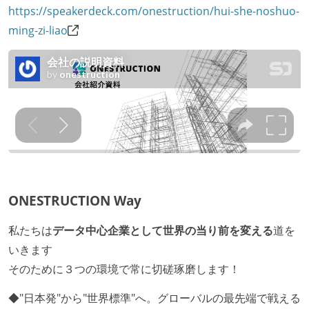
https://speakerdeck.com/onestruction/hui-she-noshuo-
ming-zi-liao
ONESTRUCTION Way
私たちは
データ中心企業として世界の当り前を変える
道を
いきます
そのために３つの環境で常に切磋琢磨します！
◆"日本発"から"世界標準"へ。グローバルの最先端で戦える