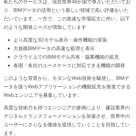
私たちのサービスは、現在世界48か国で導入いただいてお
り、BIMデータの活用という新しい領域で高い評価をいた
だいています。一方で、この急速な市場拡大に伴い、以下
のような開発ニーズが増加しています
より高度な3Dモデル表示・操作機能の実装
大規模BIMデータの高速な処理と表示
クラウド上でのBIMモデル共有・協業機能の拡充
各国・各社のユースケースに対応できる機能の開発
このような背景から、モダンなWeb技術を駆使し、BIMデ
ータを扱うWebアプリケーションの機能拡充を推進できる
Webエンジニアを募集しています。
高度な技術力を持つエンジニアの参画により、建設業界の
デジタルトランスフォーメーションを加速させ、世界中の
ユーザーにさらなる価値を提供していくことを目指してい
ます。