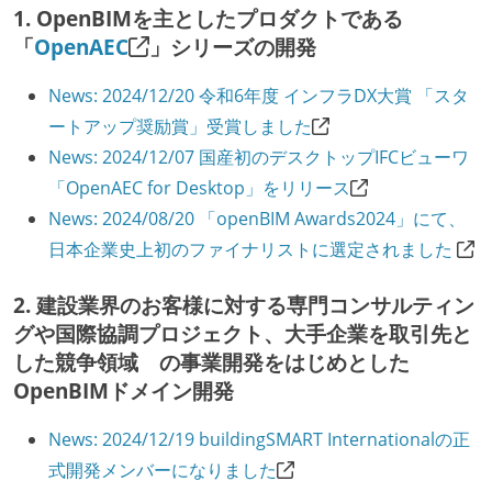
1. OpenBIMを主としたプロダクトである
「
OpenAEC
」シリーズの開発
News: 2024/12/20 令和6年度 インフラDX大賞 「スタ
ートアップ奨励賞」受賞しました
News: 2024/12/07 国産初のデスクトップIFCビューワ
「OpenAEC for Desktop」をリリース
News: 2024/08/20 「openBIM Awards2024」にて、
日本企業史上初のファイナリストに選定されました
2. 建設業界のお客様に対する専門コンサルティン
グや国際協調プロジェクト、大手企業を取引先と
した競争領域 の事業開発をはじめとした
OpenBIMドメイン開発
News: 2024/12/19 buildingSMART Internationalの正
式開発メンバーになりました