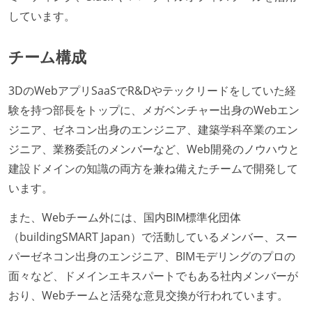
しています。
チーム構成
3DのWebアプリSaaSでR&Dやテックリードをしていた経
験を持つ部長をトップに、メガベンチャー出身のWebエン
ジニア、ゼネコン出身のエンジニア、建築学科卒業のエン
ジニア、業務委託のメンバーなど、Web開発のノウハウと
建設ドメインの知識の両方を兼ね備えたチームで開発して
います。
また、Webチーム外には、国内BIM標準化団体
（buildingSMART Japan）で活動しているメンバー、スー
パーゼネコン出身のエンジニア、BIMモデリングのプロの
面々など、ドメインエキスパートでもある社内メンバーが
おり、Webチームと活発な意見交換が行われています。