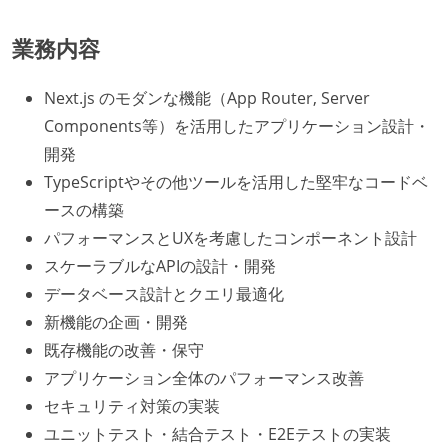
業務内容
Next.js のモダンな機能（App Router, Server
Components等）を活用したアプリケーション設計・
開発
TypeScriptやその他ツールを活用した堅牢なコードベ
ースの構築
パフォーマンスとUXを考慮したコンポーネント設計
スケーラブルなAPIの設計・開発
データベース設計とクエリ最適化
新機能の企画・開発
既存機能の改善・保守
アプリケーション全体のパフォーマンス改善
セキュリティ対策の実装
ユニットテスト・結合テスト・E2Eテストの実装