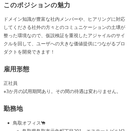
このポジションの魅力
ドメイン知識が豊富な社内メンバーや、ヒアリングに対応
してくださる社外の方々とのコミュニケーションの土壌が
整った環境なので、仮説検証を重視したアジャイルのサイ
クルを回して、ユーザへの大きな価値提供につながるプロ
ダクトを開発できます！
雇用形態
正社員
※3か月の試用期間あり。その間の待遇は変わりません。
勤務地
鳥取オフィス🐪
鳥取県鳥取市元魚町丁目201 エステートビルⅤ2-