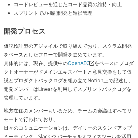
コードレビューを通じたコード品質の維持・向上
スプリントでの機能開発と進捗管理
開発プロセス
仮説検証型のアジャイルで取り組んでおり、スクラム開発
をベースとしたフローで開発を進めています。
具体的には、現在、提供中の
OpenAEC
をベースにプロダ
クトオーナーがドメインエキスパートと意見交換をして仮
説とプロダクトバックログを組み立てNotion上で記述し、
開発メンバーはLinearを利用してスプリントバックログを
管理しています。
地方在住のメンバーもいるため、チームの会議はすべてリ
モートで行われており、
日々のコミュニケーションは、デイリーのスタンドアップ
ミーティング、Slack や バーチャルオフィスツールを活用