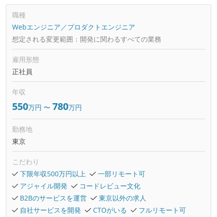
職種
Webエンジニア／プロダクトエンジニア
想定される変更範囲：
開発に関わるすべての業務
雇用形態
正社員
年収
550
780
万円
〜
万円
勤務地
東京
こだわり
下限年収500万円以上
一部リモート可
アジャイル開発
コードレビュー文化
B2Bのサービスを運営
東京以外の求人
自社サービスを開発
CTOがいる
フルリモート可