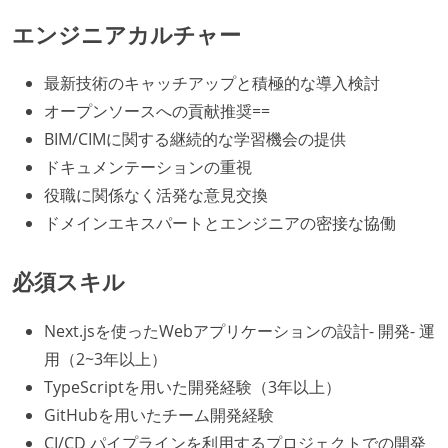
エンジニアカルチャー
最新技術のキャッチアップと積極的な導入検討
オープンソースへの貢献推奨==
BIM/CIMに関する継続的な学習機会の提供
ドキュメンテーションの重視
役職に関係なく活発な意見交換
ドメインエキスパートとエンジニアの密接な協働
必須スキル
Next.jsを使ったWebアプリケーションの設計- 開発- 運
用（2~3年以上）
TypeScriptを用いた開発経験（3年以上）
GitHubを用いたチーム開発経験
CI/CD パイプラインを利用するプロジェクトでの開発