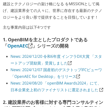
建設とテクノロジーの架け橋になる をMISSIONとして掲
げ、建設業界全ての人々に、世界に存在する最新のテクノ
ロジーをより良い形で提供することを目指しています！
主な事業内容は以下4つです
1. OpenBIMを主としたプロダクトである
「
OpenAEC
」シリーズの開発
News: 2024/12/20 令和6年度 インフラDX大賞 「スタ
ートアップ奨励賞」受賞しました
News: 2024/12/07 国産初のデスクトップIFCビューワ
「OpenAEC for Desktop」をリリース
News: 2024/08/20 「openBIM Awards2024」にて、
日本企業史上初のファイナリストに選定されました
2. 建設業界のお客様に対する専門コンサルティン