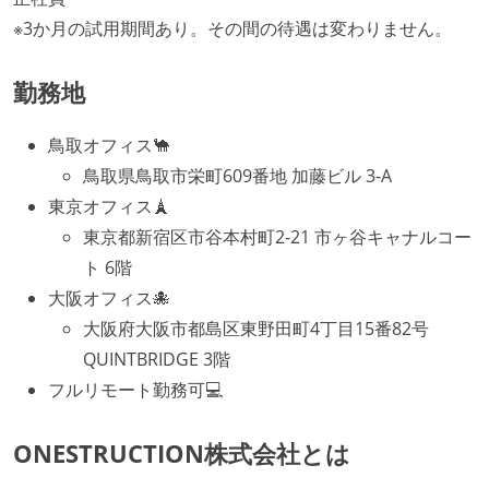
※3か月の試用期間あり。その間の待遇は変わりません。
勤務地
鳥取オフィス🐪
鳥取県鳥取市栄町609番地 加藤ビル 3-A
東京オフィス🗼
東京都新宿区市谷本村町2-21 市ヶ谷キャナルコー
ト 6階
大阪オフィス🐙
大阪府大阪市都島区東野田町4丁目15番82号
QUINTBRIDGE 3階
フルリモート勤務可💻
ONESTRUCTION株式会社とは