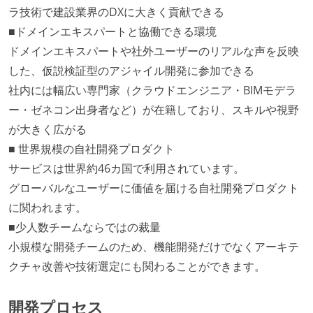
ラ技術で建設業界のDXに大きく貢献できる
■ドメインエキスパートと協働できる環境
ドメインエキスパートや社外ユーザーのリアルな声を反映
した、仮説検証型のアジャイル開発に参加できる
社内には幅広い専門家（クラウドエンジニア・BIMモデラ
ー・ゼネコン出身者など）が在籍しており、スキルや視野
が大きく広がる
■ 世界規模の自社開発プロダクト
サービスは世界約46カ国で利用されています。
グローバルなユーザーに価値を届ける自社開発プロダクト
に関われます。
■少人数チームならではの裁量
小規模な開発チームのため、機能開発だけでなくアーキテ
クチャ改善や技術選定にも関わることができます。
開発プロセス