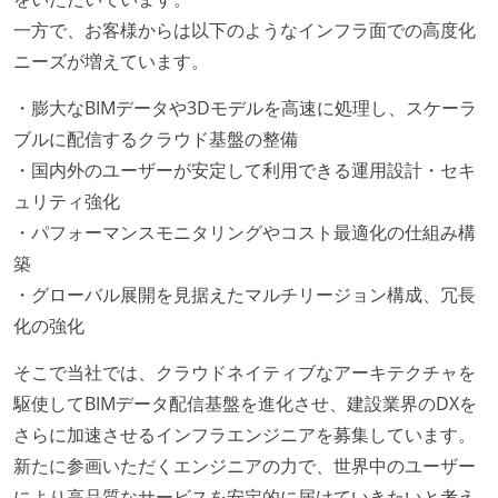
一方で、お客様からは以下のようなインフラ面での高度化
ニーズが増えています。
・膨大なBIMデータや3Dモデルを高速に処理し、スケーラ
ブルに配信するクラウド基盤の整備
・国内外のユーザーが安定して利用できる運用設計・セキ
ュリティ強化
・パフォーマンスモニタリングやコスト最適化の仕組み構
築
・グローバル展開を見据えたマルチリージョン構成、冗長
化の強化
そこで当社では、クラウドネイティブなアーキテクチャを
駆使してBIMデータ配信基盤を進化させ、建設業界のDXを
さらに加速させるインフラエンジニアを募集しています。
新たに参画いただくエンジニアの力で、世界中のユーザー
により高品質なサービスを安定的に届けていきたいと考え