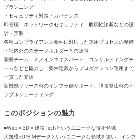
プランニング
・セキュリティ対策・ガバナンス
ID管理、ネットワークセキュリティ、脆弱性診断などの設
計・実装
各種コンプライアンス要件に対応した運用プロセスの整備
・社内外のステークホルダーとの連携
開発チーム、ドメインエキスパート、コンサルティングチ
ームなどと協力し、要件定義からプロダクション運用まで
一貫した支援
新機能リリース時のインフラ側サポート、障害発生時のト
ラブルシューティング
このポジションの魅力
■Web × 3D × 建設Techというユニークな技術領域
大規模3D/BIMデータというユニークな領域を扱い、インフ