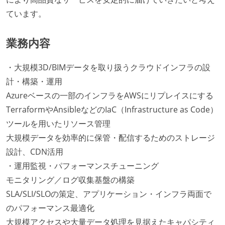
ています。
業務内容
・大規模3D/BIMデータを取り扱うクラウドインフラの設
計・構築・運用
Azureベースの一部のインフラをAWSにリプレイスにする
TerraformやAnsibleなどのIaC（Infrastructure as Code）
ツールを用いたリソース管理
大規模データを効率的に保管・配信するためのストレージ
設計、CDN活用
・運用監視・パフォーマンスチューニング
モニタリング／ログ収集基盤の構築
SLA/SLI/SLOの策定、アプリケーション・インフラ両面で
のパフォーマンス最適化
大規模アクセスや大量データ処理を見据えたキャパシティ