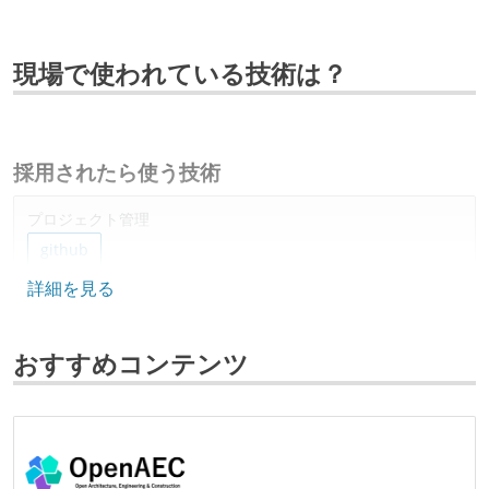
現場で使われている技術は？
採用されたら使う技術
プロジェクト管理
github
詳細を見る
情報共有ツール
slack
notion
おすすめコンテンツ
AIツール
claude
cursor
codex
その他