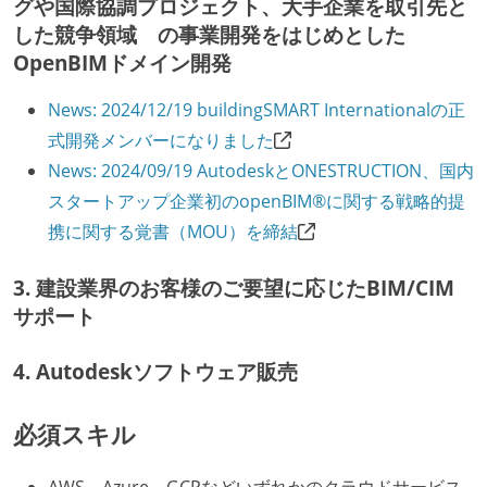
グや国際協調プロジェクト、大手企業を取引先と
した競争領域 の事業開発をはじめとした
OpenBIMドメイン開発
News: 2024/12/19 buildingSMART Internationalの正
式開発メンバーになりました
News: 2024/09/19 AutodeskとONESTRUCTION、国内
スタートアップ企業初のopenBIM®に関する戦略的提
携に関する覚書（MOU）を締結
3. 建設業界のお客様のご要望に応じたBIM/CIM
サポート
4. Autodeskソフトウェア販売
必須スキル