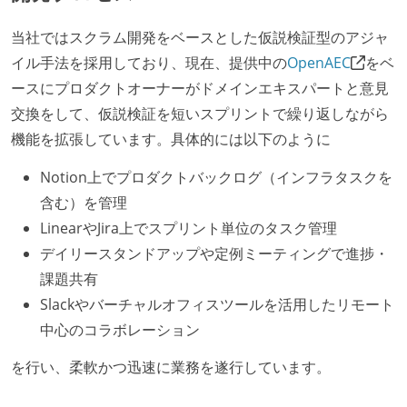
当社ではスクラム開発をベースとした仮説検証型のアジャ
イル手法を採用しており、現在、提供中の
OpenAEC
をベ
ースにプロダクトオーナーがドメインエキスパートと意見
交換をして、仮説検証を短いスプリントで繰り返しながら
機能を拡張しています。具体的には以下のように
Notion上でプロダクトバックログ（インフラタスクを
含む）を管理
LinearやJira上でスプリント単位のタスク管理
デイリースタンドアップや定例ミーティングで進捗・
課題共有
Slackやバーチャルオフィスツールを活用したリモート
中心のコラボレーション
を行い、柔軟かつ迅速に業務を遂行しています。