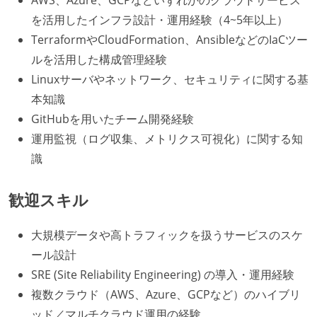
AWS、Azure、GCPなどいずれかのクラウドサービス
を活用したインフラ設計・運用経験（4~5年以上）
TerraformやCloudFormation、AnsibleなどのIaCツー
ルを活用した構成管理経験
Linuxサーバやネットワーク、セキュリティに関する基
本知識
GitHubを用いたチーム開発経験
運用監視（ログ収集、メトリクス可視化）に関する知
識
歓迎スキル
大規模データや高トラフィックを扱うサービスのスケ
ール設計
SRE (Site Reliability Engineering) の導入・運用経験
複数クラウド（AWS、Azure、GCPなど）のハイブリ
ッド／マルチクラウド運用の経験