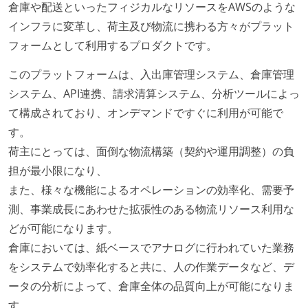
倉庫や配送といったフィジカルなリソースをAWSのような
インフラに変革し、荷主及び物流に携わる方々がプラット
フォームとして利用するプロダクトです。
このプラットフォームは、入出庫管理システム、倉庫管理
システム、API連携、請求清算システム、分析ツールによっ
て構成されており、オンデマンドですぐに利用が可能で
す。
荷主にとっては、面倒な物流構築（契約や運用調整）の負
担が最小限になり、
また、様々な機能によるオペレーションの効率化、需要予
測、事業成長にあわせた拡張性のある物流リソース利用な
どが可能になります。
倉庫においては、紙ベースでアナログに行われていた業務
をシステムで効率化すると共に、人の作業データなど、デ
ータの分析によって、倉庫全体の品質向上が可能になりま
す。