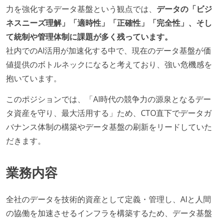
力を強化するデータ基盤という観点では、
データの「ビジ
ネスニーズ理解」「適時性」「正確性」「完全性」、そし
て統制や管理体制に課題が多く残っています。
社内でのAI活用が加速化する中で、現在のデータ基盤が価
値提供のボトルネックになると考えており、強い危機感を
抱いています。
このポジションでは、「AI時代の競争力の源泉となるデー
タ資産を守り、最大活用する」ため、CTO直下でデータガ
バナンス体制の構築やデータ基盤の刷新をリードしていた
だきます。
業務内容
全社のデータを技術的資産として定義・管理し、AIと人間
の協働を加速させるインフラを構築するため、データ基盤