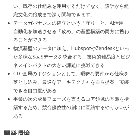
い、既存の仕組みを運用するだけでなく、設計から組
織文化の醸成まで深く関与できます。
データガバナンスの確立という「守り」と、AI活用・
自動化を加速させる「攻め」の基盤構築の両方に携わ
ることができる
物流基盤のデータに加え、HubspotやZendeskといっ
た多様なSaaSデータを統合する、技術的難易度とビジ
ネスインパクトの大きい課題に挑戦できる
CTO直属のポジションとして、曖昧な要件から仕様を
落とし込み、最適なアーキテクチャを自ら提案・実装
できる自由度がある
事業の次の成長フェーズを支えるコア領域の基盤を構
築するため、競合優位性の創出に直結するやりがいが
ある
開発環境