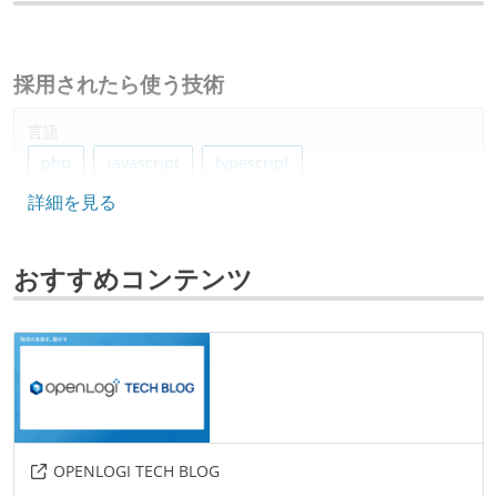
採用されたら使う技術
言語
php
javascript
typescript
詳細を見る
フレームワーク
laravel
react
おすすめコンテンツ
データベース
mysql
プロジェクト管理
github
情報共有ツール
OPENLOGI TECH BLOG