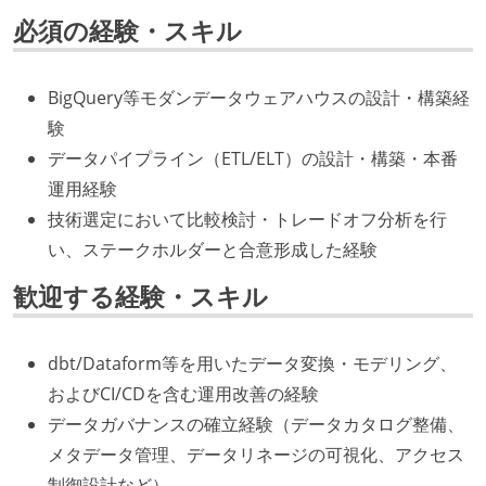
必須の経験・スキル
BigQuery等モダンデータウェアハウスの設計・構築経
験
データパイプライン（ETL/ELT）の設計・構築・本番
運用経験
技術選定において比較検討・トレードオフ分析を行
い、ステークホルダーと合意形成した経験
歓迎する経験・スキル
dbt/Dataform等を用いたデータ変換・モデリング、
およびCI/CDを含む運用改善の経験
データガバナンスの確立経験（データカタログ整備、
メタデータ管理、データリネージの可視化、アクセス
制御設計など）