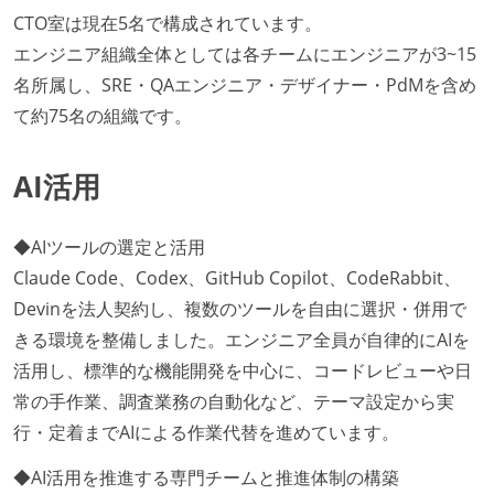
CTO室は現在5名で構成されています。
エンジニア組織全体としては各チームにエンジニアが3~15
名所属し、SRE・QAエンジニア・デザイナー・PdMを含め
て約75名の組織です。
AI活用
◆AIツールの選定と活用
Claude Code、Codex、GitHub Copilot、CodeRabbit、
Devinを法人契約し、複数のツールを自由に選択・併用で
きる環境を整備しました。エンジニア全員が自律的にAIを
活用し、標準的な機能開発を中心に、コードレビューや日
常の手作業、調査業務の自動化など、テーマ設定から実
行・定着までAIによる作業代替を進めています。
◆AI活用を推進する専門チームと推進体制の構築