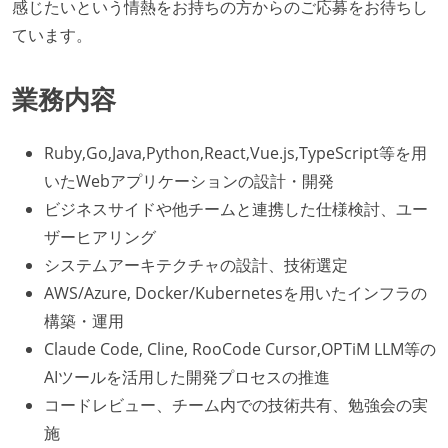
感じたいという情熱をお持ちの方からのご応募をお待ちし
ています。
業務内容
Ruby,Go,Java,Python,React,Vue.js,TypeScript等を用
いたWebアプリケーションの設計・開発
ビジネスサイドや他チームと連携した仕様検討、ユー
ザーヒアリング
システムアーキテクチャの設計、技術選定
AWS/Azure, Docker/Kubernetesを用いたインフラの
構築・運用
Claude Code, Cline, RooCode Cursor,OPTiM LLM等の
AIツールを活用した開発プロセスの推進
コードレビュー、チーム内での技術共有、勉強会の実
施