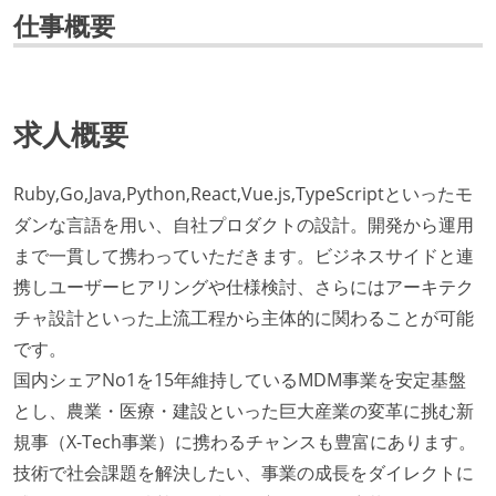
仕事概要
求人概要
Ruby,Go,Java,Python,React,Vue.js,TypeScriptといったモ
ダンな言語を用い、自社プロダクトの設計。開発から運用
まで一貫して携わっていただきます。ビジネスサイドと連
携しユーザーヒアリングや仕様検討、さらにはアーキテク
チャ設計といった上流工程から主体的に関わることが可能
です。
国内シェアNo1を15年維持しているMDM事業を安定基盤
とし、農業・医療・建設といった巨大産業の変革に挑む新
規事（X-Tech事業）に携わるチャンスも豊富にあります。
技術で社会課題を解決したい、事業の成長をダイレクトに