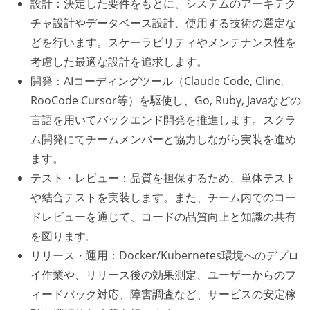
設計：決定した要件をもとに、システムのアーキテク
チャ設計やデータベース設計、使用する技術の選定な
どを行います。スケーラビリティやメンテナンス性を
考慮した最適な設計を追求します。
開発：AIコーディングツール（Claude Code, Cline,
RooCode Cursor等）を駆使し、Go, Ruby, Javaなどの
言語を用いてバックエンド開発を推進します。スクラ
ム開発にてチームメンバーと協力しながら実装を進め
ます。
テスト・レビュー：品質を担保するため、単体テスト
や結合テストを実装します。また、チーム内でのコー
ドレビューを通じて、コードの品質向上と知識の共有
を図ります。
リリース・運用：Docker/Kubernetes環境へのデプロ
イ作業や、リリース後の効果測定、ユーザーからのフ
ィードバック対応、障害調査など、サービスの安定稼