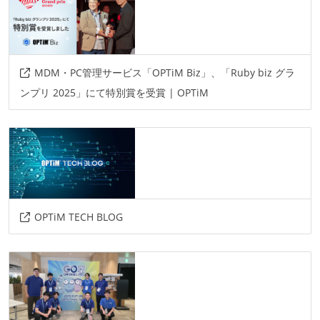
情報共有ツール
slack
その他
MDM・PC管理サービス「OPTiM Biz」、「Ruby biz グラ
docker
kubernetes
aws
ンプリ 2025」にて特別賞を受賞 | OPTiM
OPTiM TECH BLOG