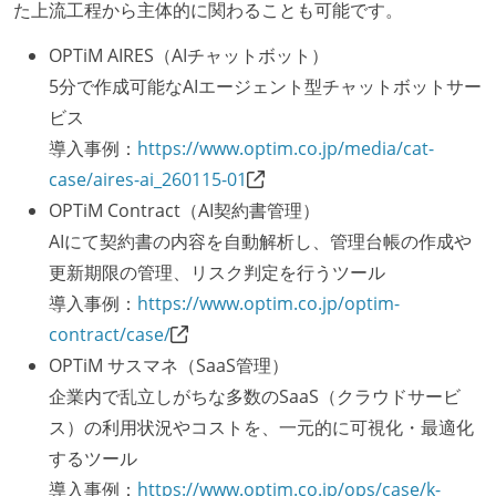
た上流工程から主体的に関わることも可能です。
OPTiM AIRES（AIチャットボット）
5分で作成可能なAIエージェント型チャットボットサー
ビス
導入事例：
https://www.optim.co.jp/media/cat-
case/aires-ai_260115-01
OPTiM Contract（AI契約書管理）
AIにて契約書の内容を自動解析し、管理台帳の作成や
更新期限の管理、リスク判定を行うツール
導入事例：
https://www.optim.co.jp/optim-
contract/case/
OPTiM サスマネ（SaaS管理）
企業内で乱立しがちな多数のSaaS（クラウドサービ
ス）の利用状況やコストを、一元的に可視化・最適化
するツール
導入事例：
https://www.optim.co.jp/ops/case/k-