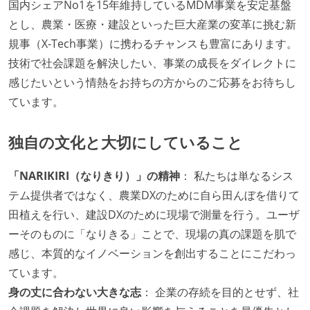
国内シェアNo1を15年維持しているMDM事業を安定基盤
とし、農業・医療・建設といった巨大産業の変革に挑む新
規事（X-Tech事業）に携わるチャンスも豊富にあります。
技術で社会課題を解決したい、事業の成長をダイレクトに
感じたいという情熱をお持ちの方からのご応募をお待ちし
ています。
独自の文化と大切にしていること
「NARIKIRI（なりきり）」の精神
： 私たちは単なるシス
テム提供者ではなく、農業DXのために自ら田んぼを借りて
田植えを行い、建設DXのために現場で測量を行う。ユーザ
ーそのものに「なりきる」ことで、現場の真の課題を肌で
感じ、本質的なイノベーションを創出することにこだわっ
ています。
身の丈に合わない大きな志
： 企業の存続を目的とせず、社