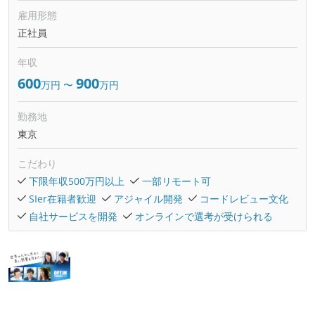
雇用形態
正社員
年収
600
900
万円
〜
万円
勤務地
東京
こだわり
下限年収500万円以上
一部リモート可
SIer在籍者歓迎
アジャイル開発
コードレビュー文化
自社サービスを開発
オンラインで選考が受けられる