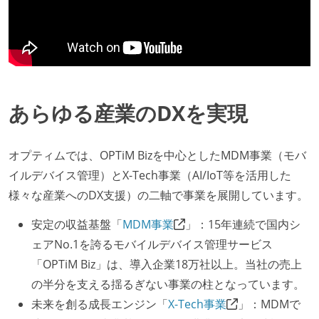
あらゆる産業のDXを実現
オプティムでは、OPTiM Bizを中心としたMDM事業（モバ
イルデバイス管理）とX-Tech事業（AI/IoT等を活用した
様々な産業へのDX支援）の二軸で事業を展開しています。
安定の収益基盤「
MDM事業
」：15年連続で国内シ
ェアNo.1を誇るモバイルデバイス管理サービス
「OPTiM Biz」は、導入企業18万社以上。当社の売上
の半分を支える揺るぎない事業の柱となっています。
未来を創る成長エンジン「
X-Tech事業
」：MDMで