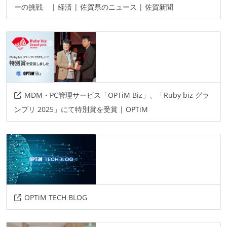
ーの挑戦 | 経済 | 佐賀県のニュース | 佐賀新聞
プロジェクト管理
redmine
情報共有ツール
slack
その他
MDM・PC管理サービス「OPTiM Biz」、「Ruby biz グラ
aws
kubernetes
docker
ンプリ 2025」にて特別賞を受賞 | OPTiM
OPTiM TECH BLOG