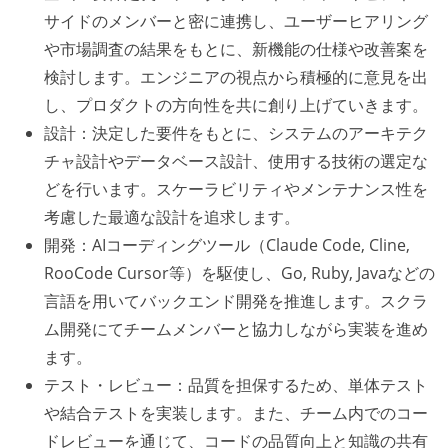
サイドのメンバーと密に連携し、ユーザーヒアリング
や市場調査の結果をもとに、新機能の仕様や改善案を
検討します。エンジニアの視点から積極的に意見を出
し、プロダクトの方向性を共に創り上げていきます。
設計：決定した要件をもとに、システムのアーキテク
チャ設計やデータベース設計、使用する技術の選定な
どを行います。スケーラビリティやメンテナンス性を
考慮した最適な設計を追求します。
開発：AIコーディングツール（Claude Code, Cline,
RooCode Cursor等）を駆使し、Go, Ruby, Javaなどの
言語を用いてバックエンド開発を推進します。スクラ
ム開発にてチームメンバーと協力しながら実装を進め
ます。
テスト・レビュー：品質を担保するため、単体テスト
や結合テストを実装します。また、チーム内でのコー
ドレビューを通じて、コードの品質向上と知識の共有