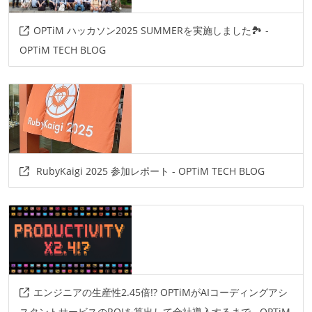
OPTiM ハッカソン2025 SUMMERを実施しました🏞️ -
OPTiM TECH BLOG
RubyKaigi 2025 参加レポート - OPTiM TECH BLOG
エンジニアの生産性2.45倍!? OPTiMがAIコーディングアシ
スタントサービスのROIを算出して全社導入するまで - OPTiM