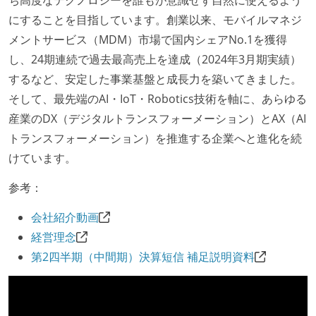
にすることを目指しています。創業以来、モバイルマネジ
メントサービス（MDM）市場で国内シェアNo.1を獲得
し、24期連続で過去最高売上を達成（2024年3月期実績）
するなど、安定した事業基盤と成長力を築いてきました。
そして、最先端のAI・IoT・Robotics技術を軸に、あらゆる
産業のDX（デジタルトランスフォーメーション）とAX（AI
トランスフォーメーション）を推進する企業へと進化を続
けています。
参考：
会社紹介動画
経営理念
第2四半期（中間期）決算短信 補足説明資料