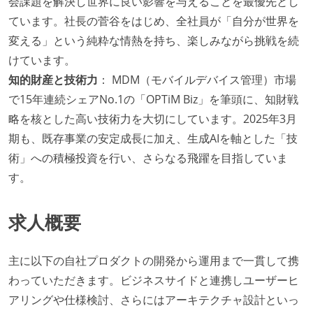
会課題を解決し世界に良い影響を与えることを最優先とし
ています。社長の菅谷をはじめ、全社員が「自分が世界を
変える」という純粋な情熱を持ち、楽しみながら挑戦を続
けています。
知的財産と技術力
： MDM（モバイルデバイス管理）市場
で15年連続シェアNo.1の「OPTiM Biz」を筆頭に、知財戦
略を核とした高い技術力を大切にしています。2025年3月
期も、既存事業の安定成長に加え、生成AIを軸とした「技
術」への積極投資を行い、さらなる飛躍を目指していま
す。
求人概要
主に以下の自社プロダクトの開発から運用まで一貫して携
わっていただきます。ビジネスサイドと連携しユーザーヒ
アリングや仕様検討、さらにはアーキテクチャ設計といっ