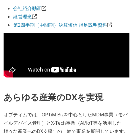
会社紹介動画
経営理念
第2四半期（中間期）決算短信 補足説明資料
あらゆる産業のDXを実現
オプティムでは、OPTiM Bizを中心としたMDM事業（モバ
イルデバイス管理）とX-Tech事業（AI/IoT等を活用した
様々な産業へのDX支援）の二軸で事業を展開しています。