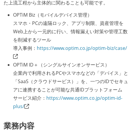
た上流工程から主体的に関わることも可能です。
OPTiM Biz（モバイルデバイス管理）
スマホ・PCの遠隔ロック、アプリ制限、資産管理を
Web上から一元的に行い、情報漏えい対策や管理工数
を削減するツール
導入事例：
https://www.optim.co.jp/optim-biz/case/
OPTiM ID＋（シングルサインオンサービス）
企業内で利用されるPCやスマホなどの「デバイス」と
「SaaS（クラウドサービス）」を、一つのIDでセキュ
アに連携することが可能な共通IDプラットフォーム
サービス紹介：
https://www.optim.co.jp/optim-id-
plus/
業務内容