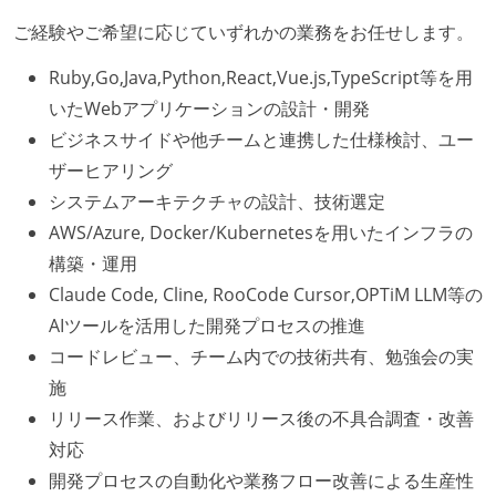
ご経験やご希望に応じていずれかの業務をお任せします。
Ruby,Go,Java,Python,React,Vue.js,TypeScript等を用
いたWebアプリケーションの設計・開発
ビジネスサイドや他チームと連携した仕様検討、ユー
ザーヒアリング
システムアーキテクチャの設計、技術選定
AWS/Azure, Docker/Kubernetesを用いたインフラの
構築・運用
Claude Code, Cline, RooCode Cursor,OPTiM LLM等の
AIツールを活用した開発プロセスの推進
コードレビュー、チーム内での技術共有、勉強会の実
施
リリース作業、およびリリース後の不具合調査・改善
対応
開発プロセスの自動化や業務フロー改善による生産性