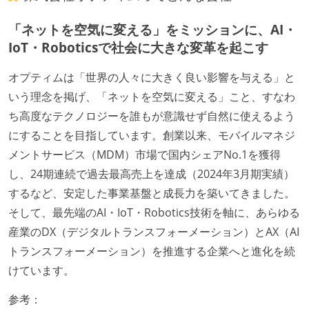
「ネットを空気に変える」をミッションに、AI・
IoT・Roboticsで社会に大きな変革を起こす
オプティムは「世界の人々に大きく良い影響を与える」と
いう理念を掲げ、「ネットを空気に変える」こと、すなわ
ち高度なテクノロジーを誰もが意識せず自然に使えるよう
にすることを目指しています。創業以来、モバイルマネジ
メントサービス（MDM）市場で国内シェアNo.1を獲得
し、24期連続で過去最高売上を達成（2024年3月期実績）
するなど、安定した事業基盤と成長力を築いてきました。
そして、最先端のAI・IoT・Robotics技術を軸に、あらゆる
産業のDX（デジタルトランスフォーメーション）とAX（AI
トランスフォーメーション）を推進する企業へと進化を続
けています。
参考：