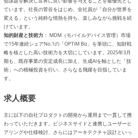
会課題を解決し世界に良い影響を与えることを最優先とし
ています。社長の菅谷をはじめ、全社員が「自分が世界を
変える」という純粋な情熱を持ち、楽しみながら挑戦を続
けています。
知的財産と技術力
： MDM（モバイルデバイス管理）市場
で15年連続シェアNo.1の「OPTiM Biz」を筆頭に、知財戦
略を核とした高い技術力を大切にしています。2025年3月
期も、既存事業の安定成長に加え、生成AIを軸とした「技
術」への積極投資を行い、さらなる飛躍を目指していま
す。
求人概要
主に以下の自社プロダクトの開発から運用まで一貫して携
わっていただきます。ビジネスサイドと連携しユーザーヒ
アリングや仕様検討、さらにはアーキテクチャ設計といっ