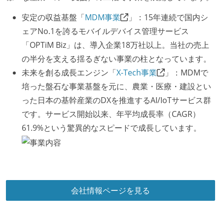
安定の収益基盤「
MDM事業
」：15年連続で国内シ
ェアNo.1を誇るモバイルデバイス管理サービス
「OPTiM Biz」は、導入企業18万社以上。当社の売上
の半分を支える揺るぎない事業の柱となっています。
未来を創る成長エンジン「
X-Tech事業
」：MDMで
培った盤石な事業基盤を元に、農業・医療・建設とい
った日本の基幹産業のDXを推進するAI/IoTサービス群
です。サービス開始以来、年平均成長率（CAGR）
61.9%という驚異的なスピードで成長しています。
会社情報ページを見る