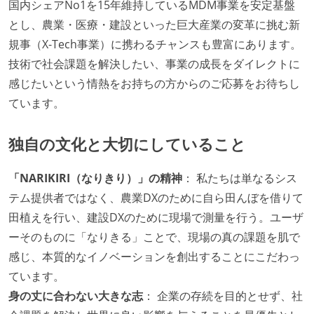
国内シェアNo1を15年維持しているMDM事業を安定基盤
とし、農業・医療・建設といった巨大産業の変革に挑む新
規事（X-Tech事業）に携わるチャンスも豊富にあります。
技術で社会課題を解決したい、事業の成長をダイレクトに
感じたいという情熱をお持ちの方からのご応募をお待ちし
ています。
独自の文化と大切にしていること
「NARIKIRI（なりきり）」の精神
： 私たちは単なるシス
テム提供者ではなく、農業DXのために自ら田んぼを借りて
田植えを行い、建設DXのために現場で測量を行う。ユーザ
ーそのものに「なりきる」ことで、現場の真の課題を肌で
感じ、本質的なイノベーションを創出することにこだわっ
ています。
身の丈に合わない大きな志
： 企業の存続を目的とせず、社