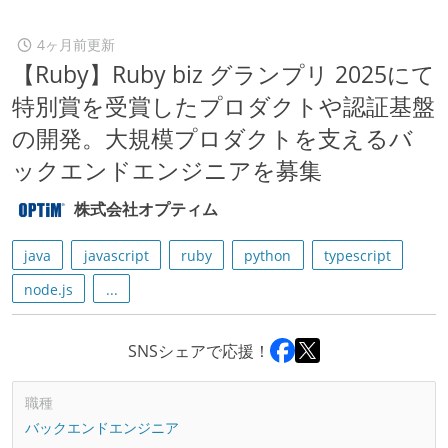
4ヶ月前更新
【Ruby】Ruby biz グランプリ 2025にて
特別賞を受賞したプロダクトや認証基盤
の開発。大規模プロダクトを支えるバ
ックエンドエンジニアを募集
株式会社オプティム
java
javascript
ruby
python
typescript
node.js
...
SNSシェアで応援！
職種
バックエンドエンジニア