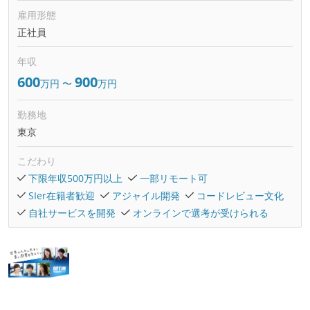
雇用形態
正社員
年収
600
900
万円
〜
万円
勤務地
東京
こだわり
下限年収500万円以上
一部リモート可
SIer在籍者歓迎
アジャイル開発
コードレビュー文化
自社サービスを開発
オンラインで選考が受けられる