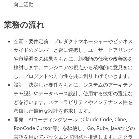
向上活動
業務の流れ
企画・要件定義：プロダクトマネージャーやビジネス
サイドのメンバーと密に連携し、ユーザーヒアリング
や市場調査の結果をもとに、新機能の仕様や改善案を
検討します。エンジニアの視点から積極的に意見を出
し、プロダクトの方向性を共に創り上げていきます。
設計：決定した要件をもとに、システムのアーキテク
チャ設計やデータベース設計、使用する技術の選定な
どを行います。スケーラビリティやメンテナンス性を
考慮した最適な設計を追求します。
開発：AIコーディングツール（Claude Code, Cline,
RooCode Cursor等）を駆使し、Go, Ruby, Javaなどの
言語を用いてバックエンド開発を推進します。スクラ