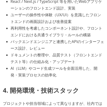
React / Next.js / TypeScript 等を用いたWebアプリケ
ーションのフロントエンド設計、実装
ユーザーの操作性や体験（UX/UI）を意識したフロン
トエンドの画面設計および改善提案
再利用性を考慮したコンポーネント設計や、フロント
エンドにおける共通ライブラリ・ルールの構築
バックエンドエンジニアと連携したAPIのインターフェ
ース設計、レビュー
ドキュメントの整理や、品質テスト（フロントエンド
テスト等）の仕組み化・アップデート
AI（LLM）やコード生成ツールを全面活用した、開
発・実装プロセスの効率化
4. 開発環境・技術スタック
プロジェクトや担当領域によって異なりますが、社内では