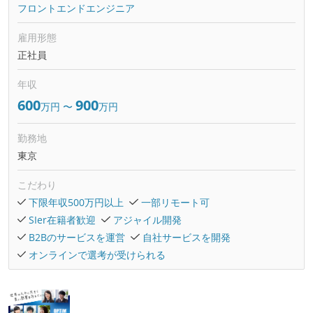
フロントエンドエンジニア
雇用形態
正社員
年収
600
900
万円
〜
万円
勤務地
東京
こだわり
下限年収500万円以上
一部リモート可
SIer在籍者歓迎
アジャイル開発
B2Bのサービスを運営
自社サービスを開発
オンラインで選考が受けられる