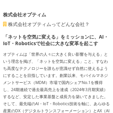
株式会社オプティム
株式会社オプティム
ってどんな会社？
「ネットを空気に変える」をミッションに、AI・
IoT・Roboticsで社会に大きな変革を起こす
オプティムは「世界の人々に大きく良い影響を与える」と
いう理念を掲げ、「ネットを空気に変える」こと、すなわ
ち高度なテクノロジーを誰もが意識せず自然に使えるよう
にすることを目指しています。創業以来、モバイルマネジ
メントサービス（MDM）市場で国内シェアNo.1を獲得
し、24期連続で過去最高売上を達成（2024年3月期実績）
するなど、安定した事業基盤と成長力を築いてきました。
そして、最先端のAI・IoT・Robotics技術を軸に、あらゆる
産業のDX（デジタルトランスフォーメーション）とAX（AI