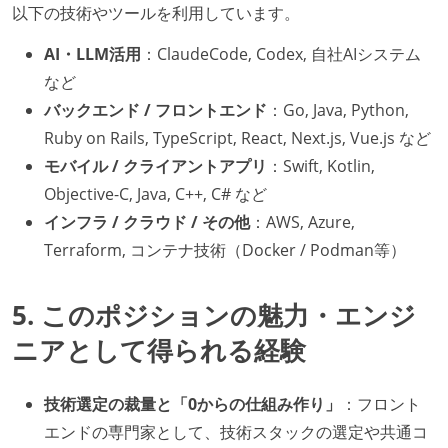
以下の技術やツールを利用しています。
AI・LLM活用
：ClaudeCode, Codex, 自社AIシステム
など
バックエンド / フロントエンド
：Go, Java, Python,
Ruby on Rails, TypeScript, React, Next.js, Vue.js など
モバイル / クライアントアプリ
：Swift, Kotlin,
Objective-C, Java, C++, C# など
インフラ / クラウド / その他
：AWS, Azure,
Terraform, コンテナ技術（Docker / Podman等）
5. このポジションの魅力・エンジ
ニアとして得られる経験
技術選定の裁量と「0からの仕組み作り」
：フロント
エンドの専門家として、技術スタックの選定や共通コ