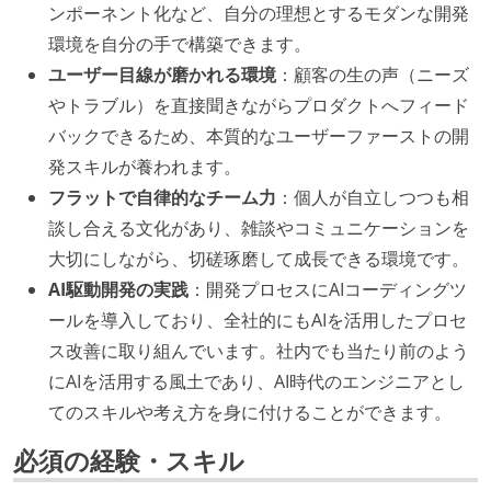
ンポーネント化など、自分の理想とするモダンな開発
環境を自分の手で構築できます。
ユーザー目線が磨かれる環境
：顧客の生の声（ニーズ
やトラブル）を直接聞きながらプロダクトへフィード
バックできるため、本質的なユーザーファーストの開
発スキルが養われます。
フラットで自律的なチーム力
：個人が自立しつつも相
談し合える文化があり、雑談やコミュニケーションを
大切にしながら、切磋琢磨して成長できる環境です。
AI駆動開発の実践
：開発プロセスにAIコーディングツ
ールを導入しており、全社的にもAIを活用したプロセ
ス改善に取り組んでいます。社内でも当たり前のよう
にAIを活用する風土であり、AI時代のエンジニアとし
てのスキルや考え方を身に付けることができます。
必須の経験・スキル