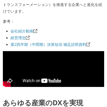
トランスフォーメーション）を推進する企業へと進化を続
けています。
参考：
会社紹介動画
経営理念
第2四半期（中間期）決算短信 補足説明資料
あらゆる産業のDXを実現