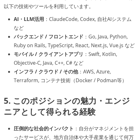
以下の技術やツールを利用しています。
AI・LLM活用
：ClaudeCode, Codex, 自社AIシステム
など
バックエンド / フロントエンド
：Go, Java, Python,
Ruby on Rails, TypeScript, React, Next.js, Vue.js など
モバイル / クライアントアプリ
：Swift, Kotlin,
Objective-C, Java, C++, C# など
インフラ / クラウド / その他
：AWS, Azure,
Terraform, コンテナ技術（Docker / Podman等）
5. このポジションの魅力・エンジ
ニアとして得られる経験
圧倒的な社会的インパクト
：自分がマネジメントを担
ったサービスが、地方自治体や大手産業を通じて何万