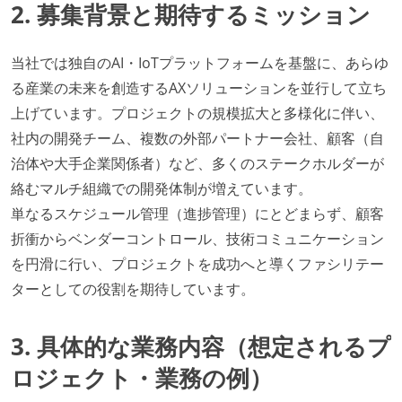
2. 募集背景と期待するミッション
当社では独自のAI・IoTプラットフォームを基盤に、あらゆ
る産業の未来を創造するAXソリューションを並行して立ち
上げています。プロジェクトの規模拡大と多様化に伴い、
社内の開発チーム、複数の外部パートナー会社、顧客（自
治体や大手企業関係者）など、多くのステークホルダーが
絡むマルチ組織での開発体制が増えています。
単なるスケジュール管理（進捗管理）にとどまらず、顧客
折衝からベンダーコントロール、技術コミュニケーション
を円滑に行い、プロジェクトを成功へと導くファシリテー
ターとしての役割を期待しています。
3. 具体的な業務内容（想定されるプ
ロジェクト・業務の例）