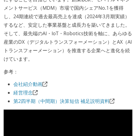
メントサービス（MDM）市場で国内シェアNo.1を獲得
し、24期連続で過去最高売上を達成（2024年3月期実績）
するなど、安定した事業基盤と成長力を築いてきました。
そして、最先端のAI・IoT・Robotics技術を軸に、あらゆる
産業のDX（デジタルトランスフォーメーション）とAX（AI
トランスフォーメーション）を推進する企業へと進化を続
けています。
参考：
会社紹介動画
経営理念
第2四半期（中間期）決算短信 補足説明資料