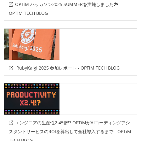
OPTiM ハッカソン2025 SUMMERを実施しました🏞️ -
OPTiM TECH BLOG
RubyKaigi 2025 参加レポート - OPTiM TECH BLOG
エンジニアの生産性2.45倍!? OPTiMがAIコーディングアシ
スタントサービスのROIを算出して全社導入するまで - OPTiM
TECH BLOG