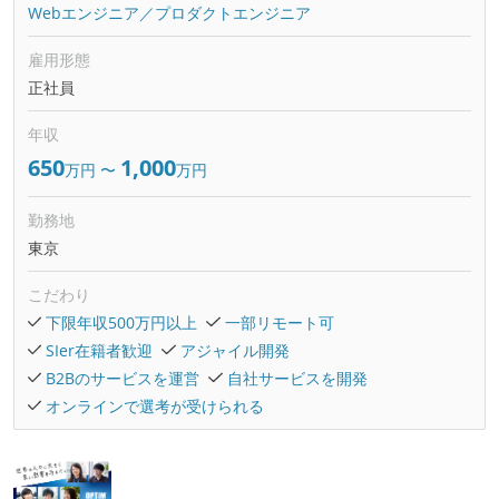
Webエンジニア／プロダクトエンジニア
雇用形態
正社員
年収
650
1,000
万円
〜
万円
勤務地
東京
こだわり
下限年収500万円以上
一部リモート可
SIer在籍者歓迎
アジャイル開発
B2Bのサービスを運営
自社サービスを開発
オンラインで選考が受けられる