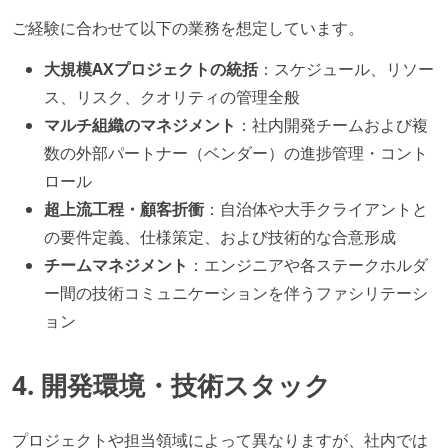
ご経験に合わせて以下の業務を想定しています。
大規模AXプロジェクトの統括
：スケジュール、リソー
ス、リスク、クオリティの管理全般
マルチ組織のマネジメント
：社内開発チームおよび複
数の外部パートナー（ベンダー）の進捗管理・コント
ロール
超上流工程・顧客折衝
：自治体や大手クライアントと
の要件定義、仕様策定、および技術的な合意形成
チームマネジメント
：エンジニアや各ステークホルダ
ー間の技術コミュニケーションを伴うファシリテーシ
ョン
4. 開発環境・技術スタック
プロジェクトや担当領域によって異なりますが、社内では