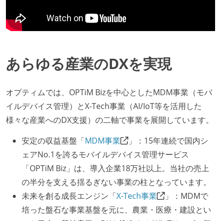
あらゆる産業のDXを実現
オプティムでは、OPTiM Bizを中心としたMDM事業（モバ
イルデバイス管理）とX-Tech事業（AI/IoT等を活用した
様々な産業へのDX支援）の二軸で事業を展開しています。
安定の収益基盤「
MDM事業
」：15年連続で国内シ
ェアNo.1を誇るモバイルデバイス管理サービス
「OPTiM Biz」は、導入企業18万社以上。当社の売上
の半分を支える揺るぎない事業の柱となっています。
未来を創る成長エンジン「
X-Tech事業
」：MDMで
培った盤石な事業基盤を元に、農業・医療・建設とい