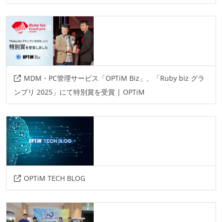
redmine
情報共有ツール
slack
その他
MDM・PC管理サービス「OPTiM Biz」、「Ruby biz グラ
aws
kubernetes
docker
ンプリ 2025」にて特別賞を受賞 | OPTiM
OPTiM TECH BLOG