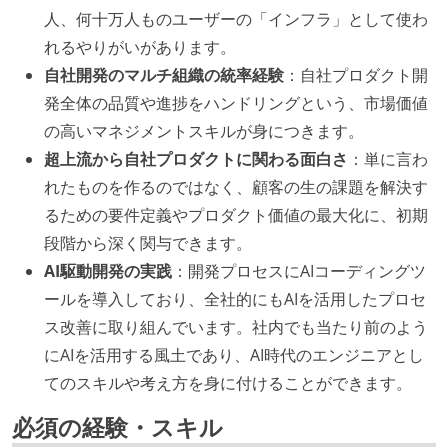
人、何十万人ものユーザーの「インフラ」として使わ
れるやりがいがあります。
自社開発のマルチ組織の統率経験
：自社プロダクト開
発全体の品質や進捗をハンドリングという、市場価値
の高いマネジメントスキルが身につきます。
超上流から自社プロダクトに関わる面白さ
：単に言わ
れたものを作るのではなく、顧客の生の課題を解決す
るための要件定義やプロダクト価値の最大化に、初期
段階から深く関与できます。
AI駆動開発の実践
：開発プロセスにAIコーディングツ
ールを導入しており、全社的にもAIを活用したプロセ
ス改善に取り組んでいます。社内でも当たり前のよう
にAIを活用する風土であり、AI時代のエンジニアとし
てのスキルや考え方を身に付けることができます。
必須の経験・スキル