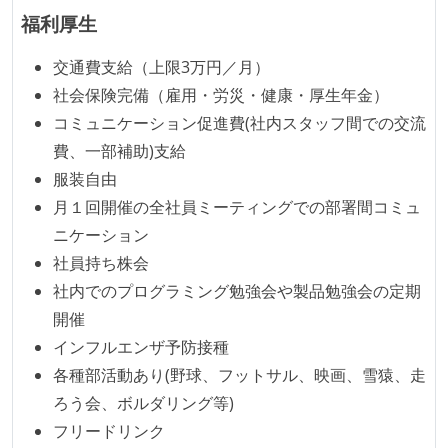
福利厚生
交通費支給（上限3万円／月）
社会保険完備（雇用・労災・健康・厚生年金）
コミュニケーション促進費(社内スタッフ間での交流
費、一部補助)支給
服装自由
月１回開催の全社員ミーティングでの部署間コミュ
ニケーション
社員持ち株会
社内でのプログラミング勉強会や製品勉強会の定期
開催
インフルエンザ予防接種
各種部活動あり(野球、フットサル、映画、雪猿、走
ろう会、ボルダリング等)
フリードリンク