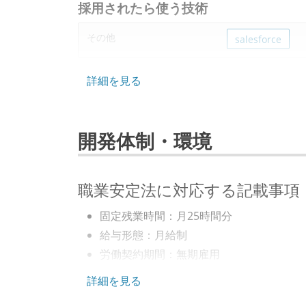
採用されたら使う技術
その他
salesforce
詳細を見る
開発体制・環境
職業安定法に対応する記載事項
固定残業時間：月25時間分
給与形態：月給制
労働契約期間：無期雇用
試用期間：あり（6ヶ月間）
詳細を見る
社会保険：各種社会保険完備（雇用・労