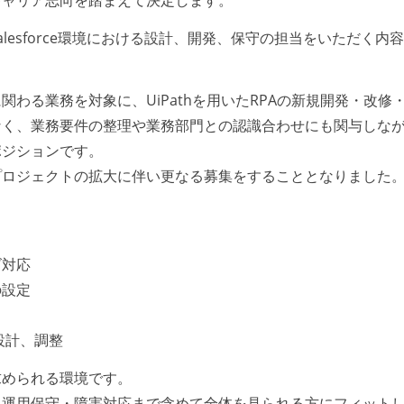
lesforce環境における設計、開発、保守の担当をいただく内
わる業務を対象に、UiPathを用いたRPAの新規開発・改修
なく、業務要件の整理や業務部門との認識合わせにも関与しな
ポジションです。
プロジェクトの拡大に伴い更なる募集をすることとなりました
ズ対応
の設定
設計、調整
求められる環境です。
・運用保守・障害対応まで含めて全体を見られる方にフィット