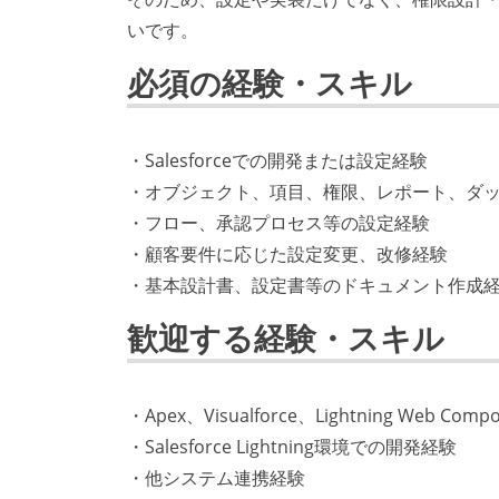
いです。
必須の経験・スキル
・Salesforceでの開発または設定経験
・オブジェクト、項目、権限、レポート、ダ
・フロー、承認プロセス等の設定経験
・顧客要件に応じた設定変更、改修経験
・基本設計書、設定書等のドキュメント作成
歓迎する経験・スキル
・Apex、Visualforce、Lightning Web Com
・Salesforce Lightning環境での開発経験
・他システム連携経験