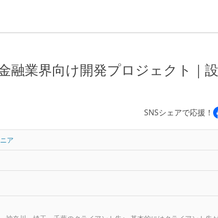
募集】金融業界向け開発プロジェクト｜
内
SNSシェアで応援！
ジニア