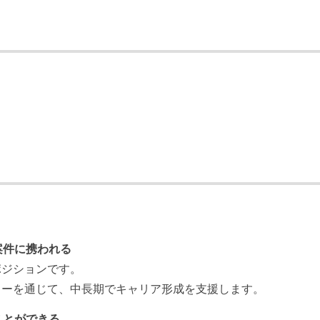
案件に携われる
ポジションです。
ローを通じて、中長期でキャリア形成を支援します。
ことができる