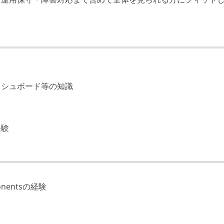
ッシュボード等の知識
経験
ponentsの経験