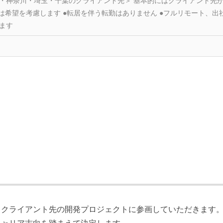
・神奈川・埼玉・千葉のクライアント先＞ 基本的にはクライアント先
は希望を考慮します ●転居を伴う転勤はありません ●フルリモート、出
ます
、クライアント先の開発プロジェクトに参画していただきます
キャリア志向を踏まえて決定します。