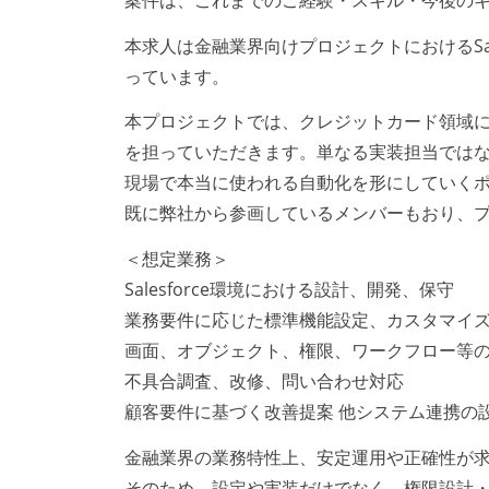
本求人は金融業界向けプロジェクトにおけるSa
っています。
本プロジェクトでは、クレジットカード領域に関
を担っていただきます。単なる実装担当では
現場で本当に使われる自動化を形にしていく
既に弊社から参画しているメンバーもおり、
＜想定業務＞
Salesforce環境における設計、開発、保守
業務要件に応じた標準機能設定、カスタマイ
画面、オブジェクト、権限、ワークフロー等
不具合調査、改修、問い合わせ対応
顧客要件に基づく改善提案 他システム連携の
金融業界の業務特性上、安定運用や正確性が
そのため、設定や実装だけでなく、権限設計