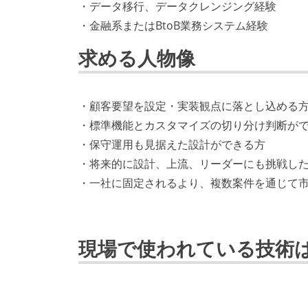
・データ移行、データクレンジング経験
・金融系またはBtoB業務システム経験
求める人物像
・顧客要望を設定・実装観点に落とし込める
・標準機能とカスタマイズの切り分け判断が
・保守運用も見据えた設計ができる方
・将来的に設計、上流、リーダーにも挑戦し
・一社に固定されるより、複数案件を通じて
現場で使われている技術