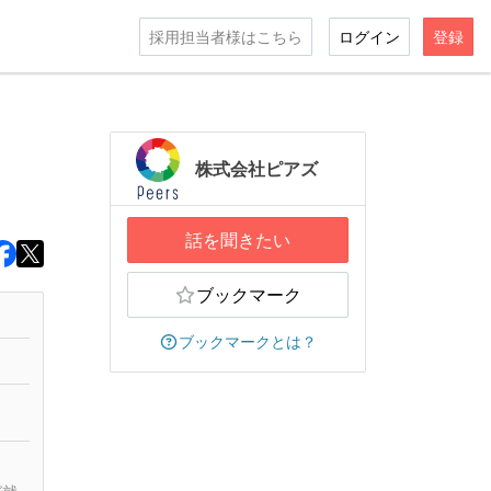
採用担当者様はこちら
ログイン
登録
設
株式会社ピアズ
話を聞きたい
ブックマーク
ブックマークとは？