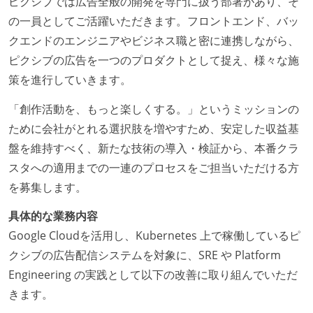
ピクシブでは広告全般の開発を専門に扱う部署があり、そ
の一員としてご活躍いただきます。フロントエンド、バッ
クエンドのエンジニアやビジネス職と密に連携しながら、
ピクシブの広告を一つのプロダクトとして捉え、様々な施
策を進行していきます。
「創作活動を、もっと楽しくする。」というミッションの
ために会社がとれる選択肢を増やすため、安定した収益基
盤を維持すべく、新たな技術の導入・検証から、本番クラ
スタへの適用までの一連のプロセスをご担当いただける方
を募集します。
具体的な業務内容
Google Cloudを活用し、Kubernetes 上で稼働しているピ
クシブの広告配信システムを対象に、SRE や Platform
Engineering の実践として以下の改善に取り組んでいただ
きます。