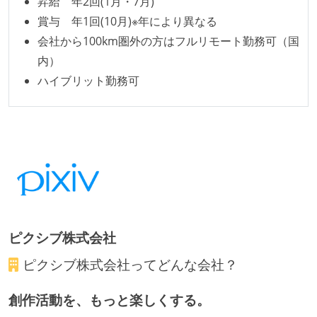
昇給 年2回(1月・7月)
賞与 年1回(10月)※年により異なる
会社から100km圏外の方はフルリモート勤務可（国
内）
ハイブリット勤務可
ピクシブ株式会社
ピクシブ株式会社
ってどんな会社？
創作活動を、もっと楽しくする。