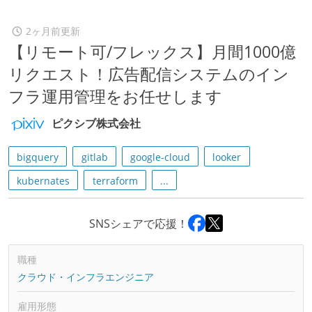
2ヶ月前更新
【リモート可/フレックス】月間1000億
リクエスト！広告配信システムのイン
フラ運用管理をお任せします
ピクシブ株式会社
bigquery
gitlab
google-cloud
looker
kubernates
terraform
...
SNSシェアで応援！
職種
クラウド・インフラエンジニア
雇用形態