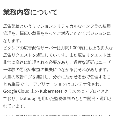
業務内容について
広告配信というミッションクリティカルなインフラの運用
管理を、幅広い裁量をもってご対応いただくポジションに
なります。
ピクシブの広告配信サーバーは月間1,000億にも上る膨大な
広告リクエストを処理しています。また広告リクエストは
非常に高速に処理される必要があり、過度な遅延はユーザ
ー体験の悪化や収益の損失につながるおそれがあります。
大量の広告ログを集計し、分析に活かせる形で管理するこ
とも重要です。 アプリケーションはコンテナ化され、
Google Cloud 上の Kubernetes クラスタにデプロイされ
ており、Datadog を用いた監視体制のもとで開発・運用さ
れています。