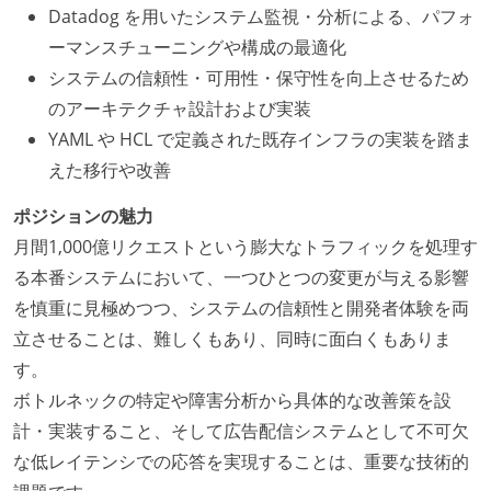
Datadog を用いたシステム監視・分析による、パフォ
ーマンスチューニングや構成の最適化
システムの信頼性・可用性・保守性を向上させるため
のアーキテクチャ設計および実装
YAML や HCL で定義された既存インフラの実装を踏ま
えた移行や改善
ポジションの魅力
月間1,000億リクエストという膨大なトラフィックを処理す
る本番システムにおいて、一つひとつの変更が与える影響
を慎重に見極めつつ、システムの信頼性と開発者体験を両
立させることは、難しくもあり、同時に面白くもありま
す。
ボトルネックの特定や障害分析から具体的な改善策を設
計・実装すること、そして広告配信システムとして不可欠
な低レイテンシでの応答を実現することは、重要な技術的