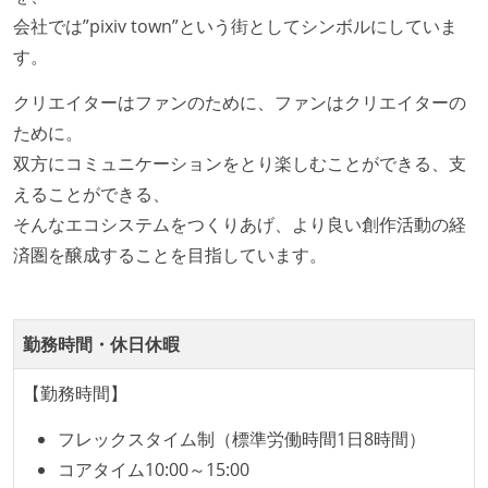
置）
会社では”pixiv town”という街としてシンボルにしていま
す。
クリエイターはファンのために、ファンはクリエイターの
ために。
双方にコミュニケーションをとり楽しむことができる、支
えることができる、
そんなエコシステムをつくりあげ、より良い創作活動の経
済圏を醸成することを目指しています。
勤務時間・休日休暇
【勤務時間】
フレックスタイム制（標準労働時間1日8時間）
コアタイム10:00～15:00