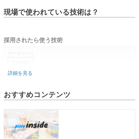
現場で使われている技術は？
採用されたら使う技術
データベース
bigquery
詳細を見る
プロジェクト管理
gitlab
おすすめコンテンツ
その他
google-cloud
looker
kubernates
terraform
bigtable
docker
その他、現場で使われている技術