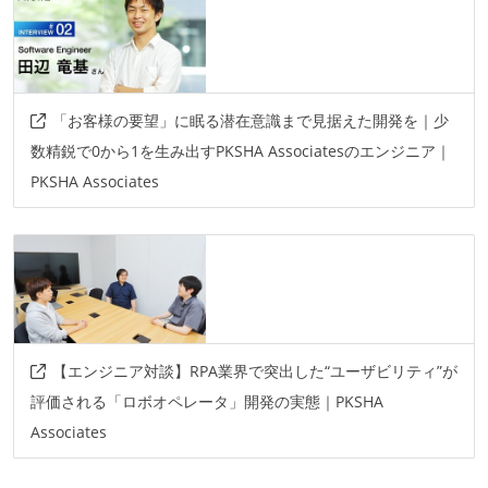
「お客様の要望」に眠る潜在意識まで見据えた開発を｜少
数精鋭で0から1を生み出すPKSHA Associatesのエンジニア｜
PKSHA Associates
【エンジニア対談】RPA業界で突出した“ユーザビリティ”が
評価される「ロボオペレータ」開発の実態｜PKSHA
Associates