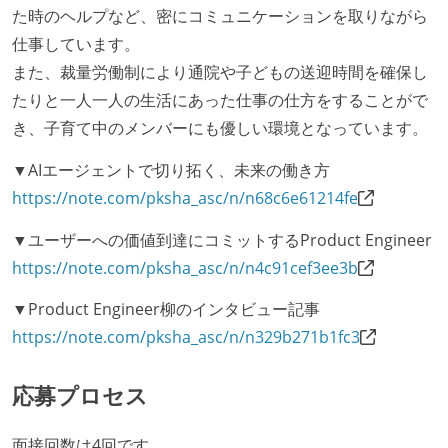
た時のヘルプなど、密にコミュニケーションを取りながら
仕事しています。
また、裁量労働制により通院や子どもの送迎時間を確保し
たりと一人一人の生活にあった仕事の仕方をすることがで
き、子育て中のメンバーにも優しい環境となっています。
▼AIエージェントで切り拓く、未来の働き方
https://note.com/pksha_asc/n/n68c6e61214fe
▼ユーザーへの価値到達にコミットするProduct Engineer
https://note.com/pksha_asc/n/n4c91cef3ee3b
▼Product Engineer柳のインタビュー記事
https://note.com/pksha_asc/n/n329b271b1fc3
応募プロセス
面接回数は4回です。