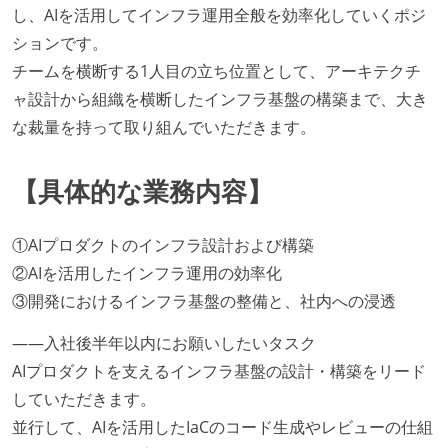
し、AIを活用してインフラ運用全般を効率化していくポジ
ションです。
チームを横断する1人目の立ち位置として、アーキテクチ
ャ設計から組織を横断したインフラ基盤の構築まで、大き
な裁量を持って取り組んでいただきます。
【具体的な業務内容】
①AIプロダクトのインフラ設計および構築
②AIを活用したインフラ運用の効率化
③開発におけるインフラ基盤の整備と、社内への浸透
――入社後半年以内にお願いしたいタスク
AIプロダクトを支えるインフラ基盤の設計・構築をリード
していただきます。
並行して、AIを活用したIaCのコード生成やレビューの仕組