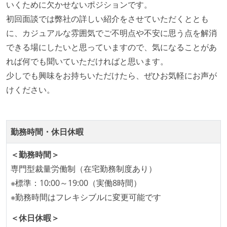
いくために欠かせないポジションです。
OS やエディタ、IDE といった個人の環境は、各自の責
初回面談では弊社の詳しい紹介をさせていただくととも
任で好きなものを使うことができる
に、カジュアルな雰囲気でご不明点や不安に思う点を解消
企画を決定する場に、実装を担当する開発メンバーが
できる場にしたいと思っていますので、気になることがあ
参加している
れば何でも聞いていただければと思います。
タスクの見積もりは、実装を担当するメンバーが中心
少しでも興味をお持ちいただけたら、ぜひお気軽にお声が
となって行う
けください。
全体のスケジュール管理は、途中の成果を随時確認し
ながら、納期または盛り込む機能を柔軟に調整する形
で行う
勤務時間・休日休暇
プロダクトの開発言語やフレームワークなど主要な構
＜勤務時間＞
成技術は、基本的に最新版より1年以上ビハインドし
専門型裁量労働制（在宅勤務制度あり）
ていない
※標準：10:00～19:00（実働8時間）
コード品質向上のための取り組み
※勤務時間はフレキシブルに変更可能です
本番にデプロイされるコードには、全てコードレビュ
＜休日休暇＞
ーまたはペアプログラミングを実施している