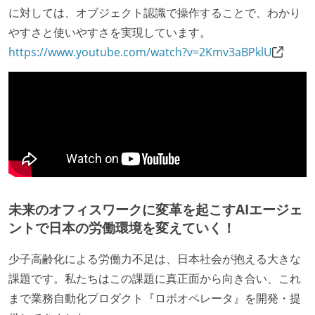
に対しては、オブジェクト認識で操作することで、わかり
やすさと使いやすさを実現しています。
https://www.youtube.com/watch?v=2Kmv3aBPklU
未来のオフィスワークに変革を起こすAIエージェ
ントで日本の労働環境を変えていく！
少子高齢化による労働力不足は、日本社会が抱える大きな
課題です。私たちはこの課題に真正面から向き合い、これ
まで業務自動化プロダクト『ロボオペレータ』を開発・提