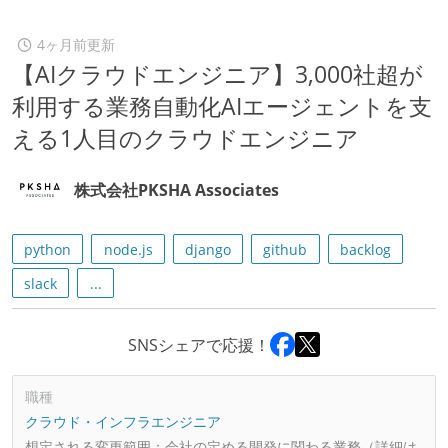
4ヶ月前更新
【AIクラウドエンジニア】3,000社超が
利用する業務自動化AIエージェントを支
える1人目のクラウドエンジニア
株式会社PKSHA Associates
python
node.js
django
github
backlog
slack
...
SNSシェアで応援！
職種
クラウド・インフラエンジニア
想定される変更範囲：
会社の定める開発に関わる業務（詳細は