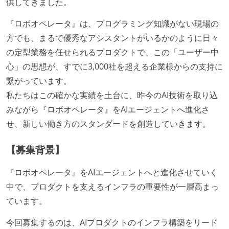
供してきました。
『ロボオペレータ』は、プログラミング知識がない現場の
方でも、まるで優秀なアシスタントがいるかのように日々
の定型業務を任せられるプロダクトで、この「ユーザー中
心」の思想が、すでに3,000社を超える企業様からの支持に
繋がっています。
私たちはこの確かな実績を土台に、昨今のAI技術を取り込
みながら『ロボオペレータ』をAIエージェントへ進化さ
せ、新しい働き方のスタンダードを創造していきます。
【募集背景】
『ロボオペレータ』をAIエージェントへと進化させていく
中で、プロダクトを支えるインフラの重要性が一層高まっ
ています。
今回募集するのは、AIプロダクトのインフラ構築をリード