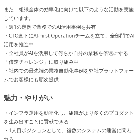
また、組織全体の効率化に向けて以下のような活動を実施
しています。
・週1の定例で業務でのAI活用事例を共有
・CTO直下にAI-First Operationチームを立て、全部門でAI
活用を推進中
・全社員がAIを活用して何らか自分の業務を倍速にする
「倍速チャレンジ」に取り組み中
・社内での最先端の業務自動化事例を弊社プラットフォー
ムでお客様にも順次提供
魅力・やりがい
・インフラ運用を効率化し、組織がより多くのプロダクト
を生み出すことに貢献できる
・1人目ポジションとして、複数のシステムの運営に関わ
れる