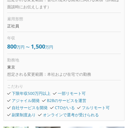
面談時にお伝えします）
雇用形態
正社員
年収
800
1,500
万円
〜
万円
勤務地
東京
想定される変更範囲：
本社および在宅での勤務
こだわり
下限年収500万円以上
一部リモート可
アジャイル開発
B2Bのサービスを運営
自社サービスを開発
CTOがいる
フルリモート可
副業制度あり
オンラインで選考が受けられる