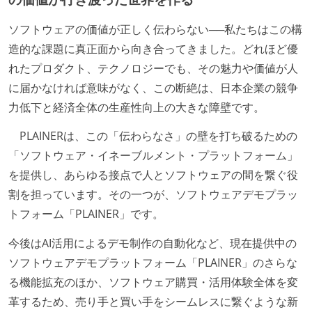
ソフトウェアの価値が正しく伝わらない──私たちはこの構
造的な課題に真正面から向き合ってきました。どれほど優
れたプロダクト、テクノロジーでも、その魅力や価値が人
に届かなければ意味がなく、この断絶は、日本企業の競争
力低下と経済全体の生産性向上の大きな障壁です。
PLAINERは、この「伝わらなさ」の壁を打ち破るための
「ソフトウェア・イネーブルメント・プラットフォーム」
を提供し、あらゆる接点で人とソフトウェアの間を繋ぐ役
割を担っています。その一つが、ソフトウェアデモプラッ
トフォーム「PLAINER」です。
今後はAI活用によるデモ制作の自動化など、現在提供中の
ソフトウェアデモプラットフォーム「PLAINER」のさらな
る機能拡充のほか、ソフトウェア購買・活用体験全体を変
革するため、売り手と買い手をシームレスに繋ぐような新