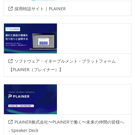
プロジェクト管理
採用特設サイト | PLAINER
github
情報共有ツール
slack
notion
その他
ソフトウェア・イネーブルメント・プラットフォーム
ktor
sentry
docker
gcp
【PLAINER（プレイナー）】
PLAINER株式会社〜PLAINERで働く〜未来の仲間の皆様へ
- Speaker Deck