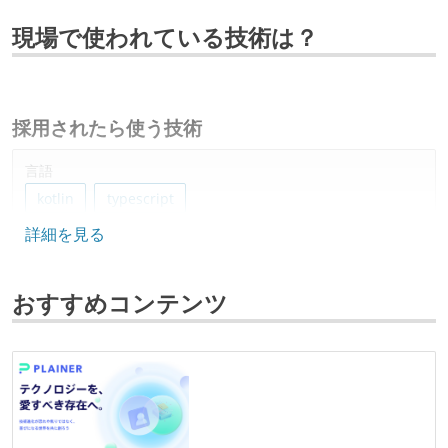
現場で使われている技術は？
採用されたら使う技術
言語
kotlin
typescript
詳細を見る
フレームワーク
react.js
おすすめコンテンツ
データベース
postgresql
ソースコード管理
git