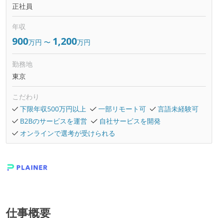
正社員
年収
900
1,200
万円
〜
万円
勤務地
東京
こだわり
下限年収500万円以上
一部リモート可
言語未経験可
B2Bのサービスを運営
自社サービスを開発
オンラインで選考が受けられる
仕事概要