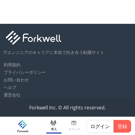
国
ITエンジニアのキャリアに本気で向き合う転職サイト
利用規約
プライバシーポリシー
お問い合わせ
ヘルプ
運営会社
Forkwell Inc. © All rights reserved.
ログイン
登録
求人
イベント