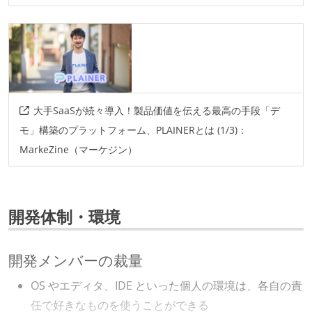
大手SaaSが続々導入！製品価値を伝える最高の手段「デ
モ」構築のプラットフォーム、PLAINERとは (1/3)：
MarkeZine（マーケジン）
開発体制・環境
開発メンバーの裁量
OS やエディタ、IDE といった個人の環境は、各自の責
任で好きなものを使うことができる