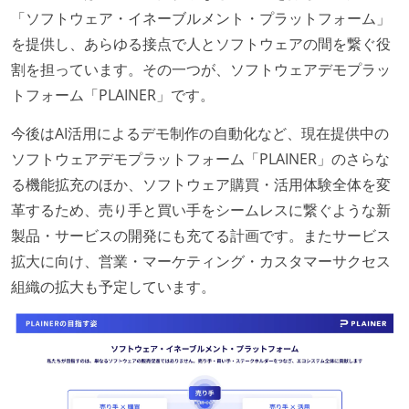
「ソフトウェア・イネーブルメント・プラットフォーム」
を提供し、あらゆる接点で人とソフトウェアの間を繋ぐ役
割を担っています。その一つが、ソフトウェアデモプラッ
トフォーム「PLAINER」です。
今後はAI活用によるデモ制作の自動化など、現在提供中の
ソフトウェアデモプラットフォーム「PLAINER」のさらな
る機能拡充のほか、ソフトウェア購買・活用体験全体を変
革するため、売り手と買い手をシームレスに繋ぐような新
製品・サービスの開発にも充てる計画です。またサービス
拡大に向け、営業・マーケティング・カスタマーサクセス
組織の拡大も予定しています。