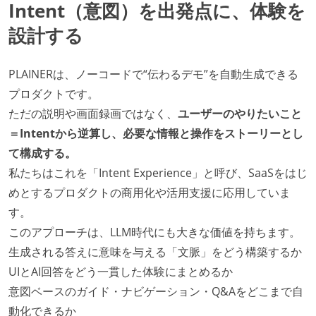
Intent（意図）を出発点に、体験を
設計する
PLAINERは、ノーコードで“伝わるデモ”を自動生成できる
プロダクトです。
ただの説明や画面録画ではなく、
ユーザーのやりたいこと
＝Intentから逆算し、必要な情報と操作をストーリーとし
て構成する。
私たちはこれを「Intent Experience」と呼び、SaaSをはじ
めとするプロダクトの商用化や活用支援に応用していま
す。
このアプローチは、LLM時代にも大きな価値を持ちます。
生成される答えに意味を与える「文脈」をどう構築するか
UIとAI回答をどう一貫した体験にまとめるか
意図ベースのガイド・ナビゲーション・Q&Aをどこまで自
動化できるか