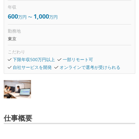
年収
600
1,000
万円
〜
万円
勤務地
東京
こだわり
下限年収500万円以上
一部リモート可
自社サービスを開発
オンラインで選考が受けられる
仕事概要