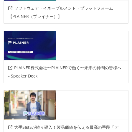
その他
ソフトウェア・イネーブルメント・プラットフォーム
ktor
sentry
docker
gcp
【PLAINER（プレイナー）】
PLAINER株式会社〜PLAINERで働く〜未来の仲間の皆様へ
- Speaker Deck
大手SaaSが続々導入！製品価値を伝える最高の手段「デ