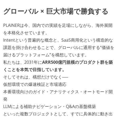
グローバル × 巨大市場で勝負する
PLAINERは今、国内での実績を足場にしながら、海外展開
を本格化させています。
Intentという普遍的な概念と、SaaS商用化という構造的な
課題を掛け合わせることで、グローバルに通用する“価値を
届けるプラットフォーム”を構想しています。
私たちは、2031年に
ARR500億円規模のプロダクト群を築
くことを本気で目指しています。
そしてそれは、構想だけでなく──
仮想環境での爆速検証と市場適応
本番環境向けのガイド・アナリティクス・オートモード開
発
LLMによる補助ナビゲーション・Q&Aの基盤構築
といった複数プロジェクトとして、すでに具体的に動き出