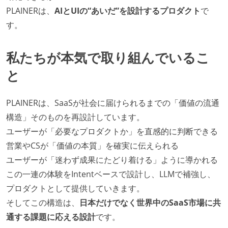
PLAINERは、
AIとUIの“あいだ”を設計するプロダクト
で
す。
私たちが本気で取り組んでいるこ
と
PLAINERは、SaaSが社会に届けられるまでの「価値の流通
構造」そのものを再設計しています。
ユーザーが「必要なプロダクトか」を直感的に判断できる
営業やCSが「価値の本質」を確実に伝えられる
ユーザーが「迷わず成果にたどり着ける」ように導かれる
この一連の体験をIntentベースで設計し、LLMで補強し、
プロダクトとして提供していきます。
そしてこの構造は、
日本だけでなく世界中のSaaS市場に共
通する課題に応える設計
です。