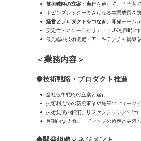
技術戦略の立案・実行
を通じて、「子育
ポピンズシッターのさらなる事業成長を
経営とプロダクトをつなぎ
、開発チーム
安定性・スケーラビリティ・UXを同時に
最先端の技術選定・アーキテクチャ構築
＜業務内容＞
◆技術戦略・プロダクト推進
全社技術戦略の立案と遂行
技術利点での新規事業や施策のフィージ
技術負債の解消、リファクタリングの計
長期的な技術ロードマップの策定と実装
◆開発組織マネジメント