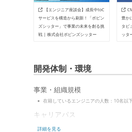
【エンジニア座談会】成長中toC
C
サービスを構造から刷新！「ポピン
豊か
ズシッター」で事業の未来を創る挑
タビュ
戦 | 株式会社ポピンズシッター
ッタ
開発体制・環境
事業・組織規模
在籍しているエンジニアの人数：10名以
キャリアパス
エンジニアの人事評価にエンジニア経験
詳細を見る