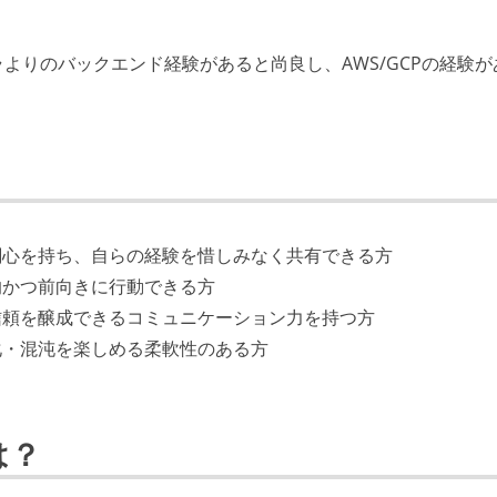
よりのバックエンド経験があると尚良し、AWS/GCPの経験が
関心を持ち、自らの経験を惜しみなく共有できる方
的かつ前向きに行動できる方
信頼を醸成できるコミュニケーション力を持つ方
化・混沌を楽しめる柔軟性のある方
は？