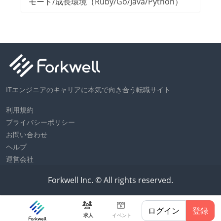
モート/成長環境（Ruby/Go/Java/Python）
ッ
ITエンジニアのキャリアに本気で向き合う転職サイト
利用規約
プライバシーポリシー
お問い合わせ
ヘルプ
運営会社
Forkwell Inc. © All rights reserved.
ログイン
登録
求人
イベント