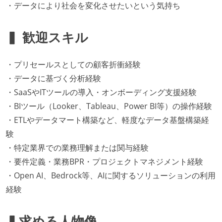
・データにより社会を変化させたいという気持ち
▍ 歓迎スキル
・プリセールスとしての顧客折衝経験
・データに基づく分析経験
・SaaSやITツールの導入・オンボーディング支援経験
・BIツール（Looker、Tableau、Power BI等）の操作経験
・ETLやデータマート構築など、軽度なデータ基盤構築経
験
・特定業界での業務理解または関与経験
・要件定義・業務BPR・プロジェクトマネジメント経験
・Open AI、Bedrock等、AIに関するソリューションの利用
経験
▍求める人物像