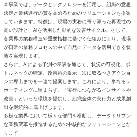
本事業では、データとテクノロジーを活用し、組織の意思
決定と業務遂行の質を高めるためのソリューションを提案
していきます。特徴は、現場の実務に寄り添った再現性の
高い設計と、AIを活用した動的な改善サイクル。そして、
各業界の業務構造や重要指標に基づく仕組みにより、現場
が日常の業務プロセスの中で自然にデータを活用できる状
態を実現します。
さらに、AIによる予測や示唆を通じて、状況の可視化、ボ
トルネックの特定、改善策の提示、次に取るべきアクショ
ンの導出までを一連で提案します。これにより、単なるレ
ポーティングに留まらず、「実行につながるインサイトや
改善」といった環境を提供し、組織全体の実行力と成果創
出を継続的に底上げします。
多様な業界において様々な部門を横断し、データドリブン
な業務変革を推進するための中核的なソリューションとな
ります。