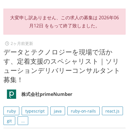
大変申し訳ありません、この求人の募集は
2026年06
月12日
をもって終了致しました。
2ヶ月前更新
データとテクノロジーを現場で活か
す、定着支援のスペシャリスト｜ソリ
ューションデリバリーコンサルタント
募集！
株式会社primeNumber
ruby
typescript
java
ruby-on-rails
react.js
git
...