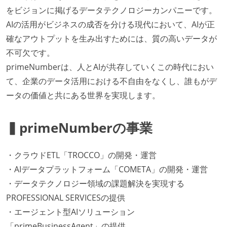
をビジョンに掲げるデータテクノロジーカンパニーです。
AIの活用がビジネスの成否を分ける現代において、AIが正
確なアウトプットを生み出すためには、質の高いデータが
不可欠です。
primeNumberは、人とAIが共存していくこの時代におい
て、企業のデータ活用における不自由をなくし、誰もがデ
ータの価値と共にある世界を実現します。
▍primeNumberの事業
・クラウドETL「TROCCO」の開発・運営
・AIデータプラットフォーム「COMETA」の開発・運営
・データテクノロジー領域の課題解決を実現する
PROFESSIONAL SERVICESの提供
・エージェント型AIソリューション
「primeBusinessAgent」の提供