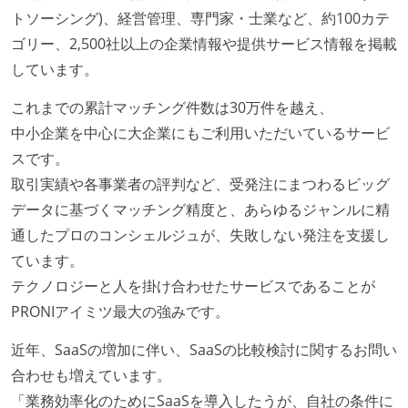
トソーシング)、経営管理、専門家・士業など、約100カテ
ゴリー、2,500社以上の企業情報や提供サービス情報を掲載
しています。
これまでの累計マッチング件数は30万件を越え、
中小企業を中心に大企業にもご利用いただいているサービ
スです。
取引実績や各事業者の評判など、受発注にまつわるビッグ
データに基づくマッチング精度と、あらゆるジャンルに精
通したプロのコンシェルジュが、失敗しない発注を支援し
ています。
テクノロジーと人を掛け合わせたサービスであることが
PRONIアイミツ最大の強みです。
近年、SaaSの増加に伴い、SaaSの比較検討に関するお問い
合わせも増えています。
「業務効率化のためにSaaSを導入したうが、自社の条件に