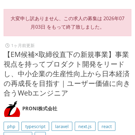
大変申し訳ありません、この求人の募集は
2026年07
月03日
をもって終了致しました。
1ヶ月前更新
【EM候補×取締役直下の新規事業】事業
視点を持ってプロダクト開発をリード
し、中小企業の生産性向上から日本経済
の再成長を目指す｜ユーザー価値に向き
合うWebエンジニア
PRONI株式会社
php
typescript
laravel
next.js
react