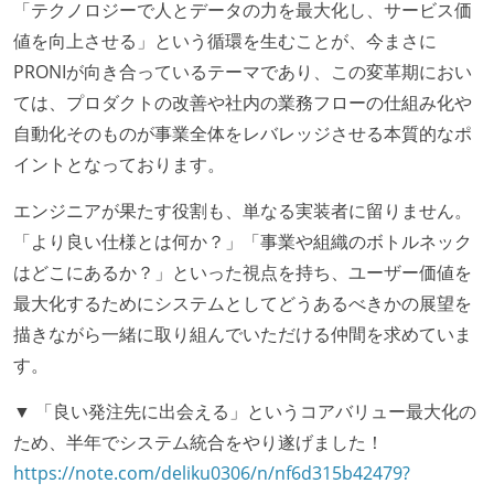
「テクノロジーで人とデータの力を最大化し、サービス価
値を向上させる」という循環を生むことが、今まさに
PRONIが向き合っているテーマであり、この変革期におい
ては、プロダクトの改善や社内の業務フローの仕組み化や
自動化そのものが事業全体をレバレッジさせる本質的なポ
イントとなっております。
エンジニアが果たす役割も、単なる実装者に留りません。
「より良い仕様とは何か？」「事業や組織のボトルネック
はどこにあるか？」といった視点を持ち、ユーザー価値を
最大化するためにシステムとしてどうあるべきかの展望を
描きながら一緒に取り組んでいただける仲間を求めていま
す。
▼ 「良い発注先に出会える」というコアバリュー最大化の
ため、半年でシステム統合をやり遂げました！
https://note.com/deliku0306/n/nf6d315b42479?