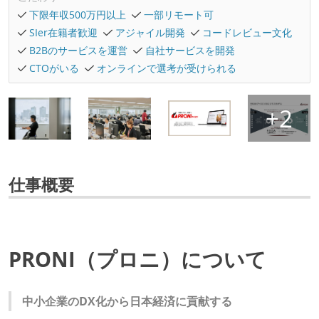
下限年収500万円以上
一部リモート可
SIer在籍者歓迎
アジャイル開発
コードレビュー文化
B2Bのサービスを運営
自社サービスを開発
CTOがいる
オンラインで選考が受けられる
仕事概要
PRONI（プロニ）について
中小企業のDX化から日本経済に貢献する