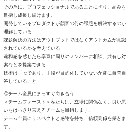
その為に、プロフェッショナルであることに拘り、高みを
目指し成長し続けます。
開発しているプロダクトが顧客の何の課題を解決するのか
理解している
課題解決の方法はアウトプットではなくアウトカムが意識
されているかを考えている
違和感を感じたら率直に周りのメンバーに相談、共有し対
案などを提案できる
技術は手段であり、手段が目的化していないか常に自問自
答していること
◎チーム全員にまっすぐ向き合う
＜チームファースト＞私たちは、立場に関係なく、良い悪
いをはっきり言えるチームを目指します。
チーム全員にリスペクトと感謝を持ち、信頼関係を築きま
す。