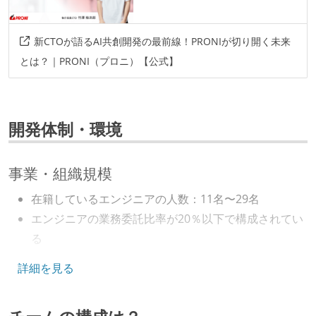
新CTOが語るAI共創開発の最前線！PRONIが切り開く未来
とは？｜PRONI（プロニ）【公式】
開発体制・環境
事業・組織規模
在籍しているエンジニアの人数：11名〜29名
エンジニアの業務委託比率が20％以下で構成されてい
る
5年以内に10億円以上の資金調達を実施している
詳細を見る
キャリアパス
エンジニアの人事評価にエンジニア経験者が関わって