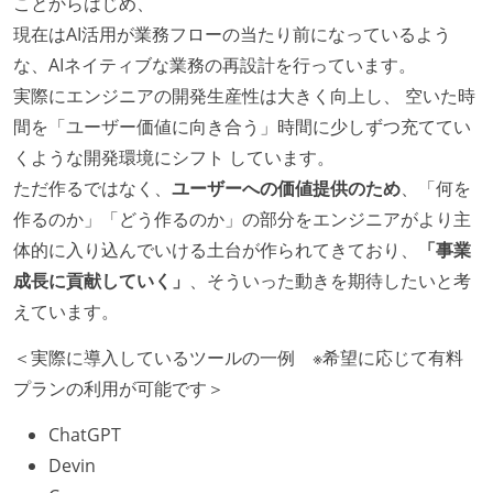
ことからはじめ、
現在はAI活用が業務フローの当たり前になっているよう
な、AIネイティブな業務の再設計を行っています。
実際にエンジニアの開発生産性は大きく向上し、 空いた時
間を「ユーザー価値に向き合う」時間に少しずつ充ててい
くような開発環境にシフト しています。
ただ作るではなく、
ユーザーへの価値提供のため
、「何を
作るのか」「どう作るのか」の部分をエンジニアがより主
体的に入り込んでいける土台が作られてきており、
「事業
成長に貢献していく」
、そういった動きを期待したいと考
えています。
＜実際に導入しているツールの一例 ※希望に応じて有料
プランの利用が可能です＞
ChatGPT
Devin