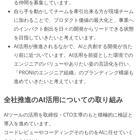
る仲間を募集しています。
自ら手を動かしてチームを牽引出来る方が現場チーム
に加わることで、プロダクト価値の最大化と、事業へ
のインパクト創出を日々の開発からリードできる状態
を目指していきたいと考えています。
AI活用が推進されるなかで、AIと共創する開発が当た
り前に近づいています。AI活用を前提とした環境での
エンジニアのバリューやありたい姿の言語化を行い、
「PRONIのエンジニア組織」のブランディング構築も
進めていきたいと考えています。
全社推進のAI活用についての取り組み
AIツールの活用を取締役・CTO主導のもと積極的に検証と
導入を進めています。
コードレビューやコーディングそのものをAIに任せていく