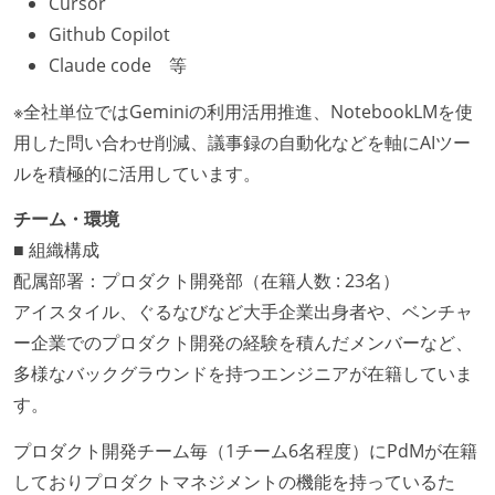
Cursor
Github Copilot
Claude code 等
※全社単位ではGeminiの利用活用推進、NotebookLMを使
用した問い合わせ削減、議事録の自動化などを軸にAIツー
ルを積極的に活用しています。
チーム・環境
■ 組織構成
配属部署：プロダクト開発部（在籍人数 : 23名）
アイスタイル、ぐるなびなど大手企業出身者や、ベンチャ
ー企業でのプロダクト開発の経験を積んだメンバーなど、
多様なバックグラウンドを持つエンジニアが在籍していま
す。
プロダクト開発チーム毎（1チーム6名程度）にPdMが在籍
しておりプロダクトマネジメントの機能を持っているた