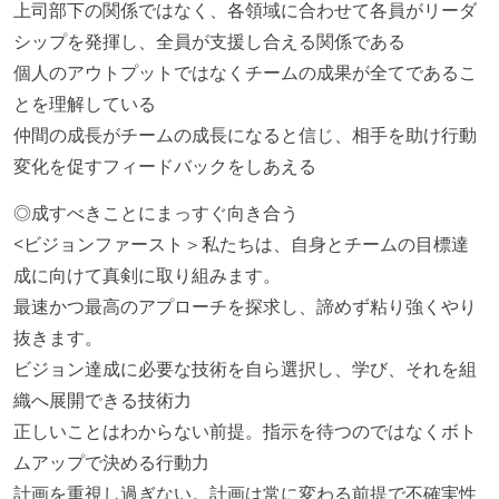
上司部下の関係ではなく、各領域に合わせて各員がリーダ
シップを発揮し、全員が支援し合える関係である
個人のアウトプットではなくチームの成果が全てであるこ
とを理解している
仲間の成長がチームの成長になると信じ、相手を助け行動
変化を促すフィードバックをしあえる
◎成すべきことにまっすぐ向き合う
<ビジョンファースト＞私たちは、自身とチームの目標達
成に向けて真剣に取り組みます。
最速かつ最高のアプローチを探求し、諦めず粘り強くやり
抜きます。
ビジョン達成に必要な技術を自ら選択し、学び、それを組
織へ展開できる技術力
正しいことはわからない前提。指示を待つのではなくボト
ムアップで決める行動力
計画を重視し過ぎない。計画は常に変わる前提で不確実性