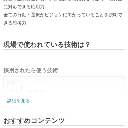
に対応できる応用力
全ての行動・選択がビジョンに向かっていることを説明で
きる思考力
現場で使われている技術は？
採用されたら使う技術
言語
php
typescript
詳細を見る
フレームワーク
laravel
next.js
react
おすすめコンテンツ
データベース