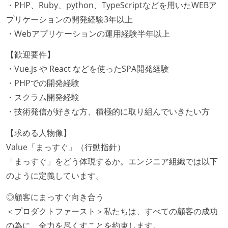
・PHP、Ruby、python、TypeScriptなどを用いたWEBア
プリケーションの開発経験3年以上
・Webアプリケーションの運用経験半年以上
【歓迎要件】
・Vue.js や React などを使ったSPA開発経験
・PHPでの開発経験
・スクラム開発経験
・技術発信が好きな方、積極的に取り組んでいきたい方
【求める人物像】
Value「まっすぐ」（行動指針）
「まっすぐ」をどう体現するか。エンジニア組織では以下
のように定義しています。
◎顧客にまっすぐ向き合う
＜プロダクトファースト＞私たちは、すべての顧客の成功
の為に、全力を尽くすことを約束します。