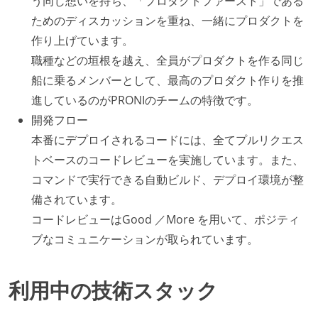
う同じ想いを持ち、「プロダクトファースト」である
ためのディスカッションを重ね、一緒にプロダクトを
作り上げています。
職種などの垣根を越え、全員がプロダクトを作る同じ
船に乗るメンバーとして、最高のプロダクト作りを推
進しているのがPRONIのチームの特徴です。
開発フロー
本番にデプロイされるコードには、全てプルリクエス
トベースのコードレビューを実施しています。また、
コマンドで実行できる自動ビルド、デプロイ環境が整
備されています。
コードレビューはGood ／More を用いて、ポジティ
ブなコミュニケーションが取られています。
利用中の技術スタック