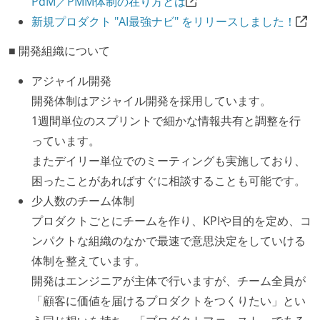
PdM／PMM体制の在り方とは
新規プロダクト "AI最強ナビ" をリリースしました！
■ 開発組織について
アジャイル開発
開発体制はアジャイル開発を採用しています。
1週間単位のスプリントで細かな情報共有と調整を行
っています。
またデイリー単位でのミーティングも実施しており、
困ったことがあればすぐに相談することも可能です。
少人数のチーム体制
プロダクトごとにチームを作り、KPIや目的を定め、コ
ンパクトな組織のなかで最速で意思決定をしていける
体制を整えています。
開発はエンジニアが主体で行いますが、チーム全員が
「顧客に価値を届けるプロダクトをつくりたい」とい