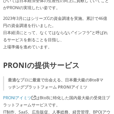
ひいては日本経済全体の生産性の向上に貢献していくこと
がPRONIの実現したい姿です。
2023年3月にはシリーズCの資金調達を実施。累計で46億
円の資金調達を行いました。
日本経済にとって、なくてはならない”インフラ”と呼ばれ
るサービスを創ることを目指し、
上場準備を進めています。
PRONIの提供サービス
最適なプロに最速で出会える、日本最大級のBtoBマ
ッチングプラットフォーム PRONIアイミツ
PRONIアイミツ
はBtoBに特化した国内最大級の受発注プ
ラットフォームサービスです。
IT制作、SaaS、広告販促、人事総務、経営管理、BPO(アウ