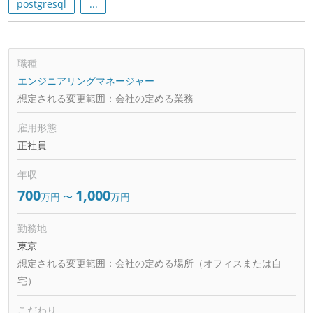
postgresql
...
職種
エンジニアリングマネージャー
想定される変更範囲：
会社の定める業務
雇用形態
正社員
年収
700
1,000
万円
〜
万円
勤務地
東京
想定される変更範囲：
会社の定める場所（オフィスまたは自
宅）
こだわり