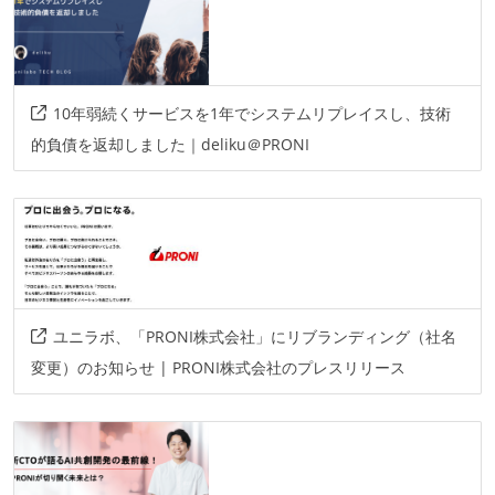
データベース
mongodb
その他
10年弱続くサービスを1年でシステムリプレイスし、技術
google-cloud-platform
的負債を返却しました｜deliku＠PRONI
ユニラボ、「PRONI株式会社」にリブランディング（社名
変更）のお知らせ | PRONI株式会社のプレスリリース