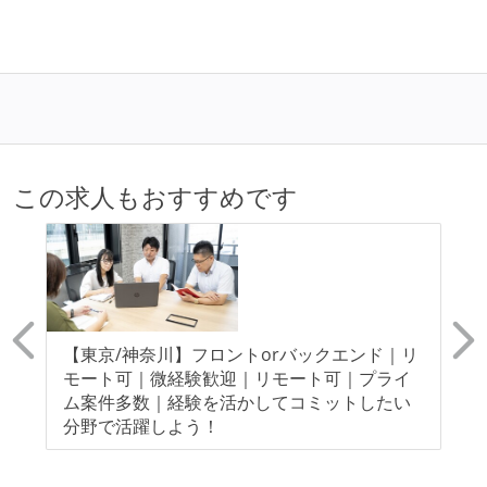
この求人もおすすめです
ト
【東京/神奈川】フロントorバックエンド｜リ
【
モート可｜微経験歓迎｜リモート可｜プライ
モ
ム案件多数｜経験を活かしてコミットしたい
指
分野で活躍しよう！