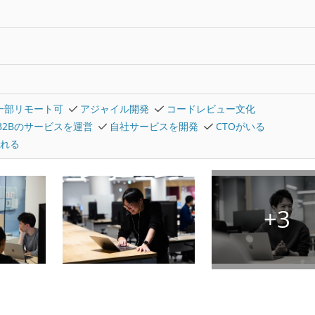
一部リモート可
アジャイル開発
コードレビュー文化
B2Bのサービスを運営
自社サービスを開発
CTOがいる
れる