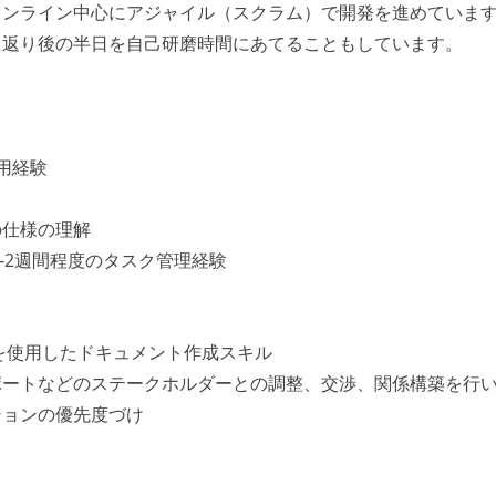
オンライン中心にアジャイル（スクラム）で開発を進めていま
り返り後の半日を自己研磨時間にあてることもしています。
用経験
の仕様の理解
た、1-2週間程度のタスク管理経験
ルを使用したドキュメント作成スキル
ポートなどのステークホルダーとの調整、交渉、関係構築を行
ションの優先度づけ