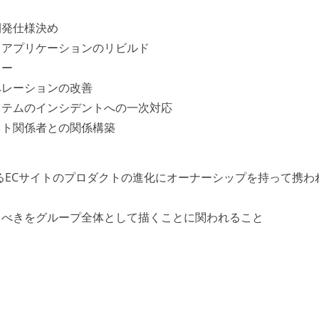
開発仕様決め
、アプリケーションのリビルド
ター
ペレーションの改善
ステムのインシデントへの一次対応
クト関係者との関係構築
するECサイトのプロダクトの進化にオーナーシップを持って携わ
るべきをグループ全体として描くことに関われること