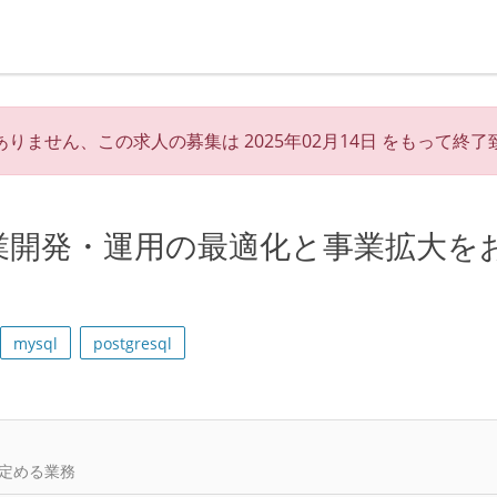
ありません、この求人の募集は
2025年02月14日
をもって終了
業開発・運用の最適化と事業拡大を
mysql
postgresql
定める業務