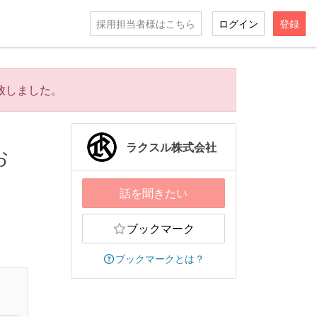
採用担当者様はこちら
ログイン
登録
致しました。
ラクスル株式会社
お
話を聞きたい
ブックマーク
ブックマークとは？