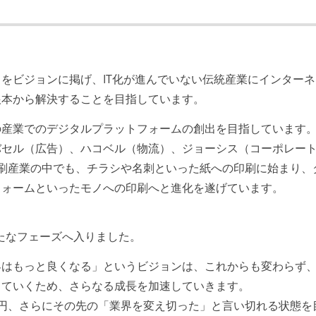
をビジョンに掲げ、IT化が進んでいない伝統産業にインターネ
根本から解決することを目指しています。
の産業でのデジタルプラットフォームの創出を目指しています
セル（広告）、ハコベル（物流）、ジョーシス（コーポレートI
刷産業の中でも、チラシや名刺といった紙への印刷に始まり、
フォームといったモノへの印刷へと進化を遂げています。
新たなフェーズへ入りました。
界はもっと良くなる」というビジョンは、これからも変わらず
していくため、さらなる成長を加速していきます。
円、さらにその先の「業界を変え切った」と言い切れる状態を