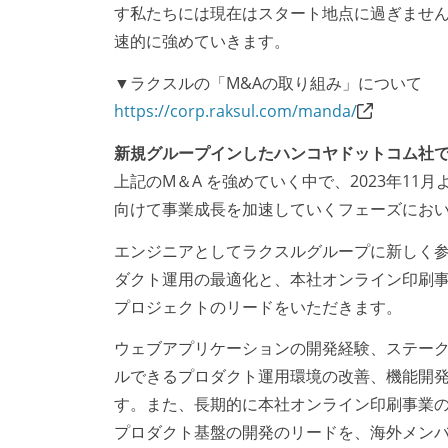
す私たちには現在はスタート地点に過ぎません
速的に強めていきます。
▼ラクスルの「M&Aの取り組み」について
https://corp.raksul.com/manda/
新規グループインしたハンコヤドットコム社
上記のM＆A を強めていく中で、2023年1
向けて事業成長を加速していくフェーズにお
エンジニアとしてラクスルグループに新しく参画
ダクト運用の最適化と、本社オンライン印刷
プロジェクトのリードをいただきます。
ウェブアプリケーションの開発経験、ステー
ルできるプロダクト運用環境の改善、機能開発
す。また、長期的に本社オンライン印刷事業
プロダクト基盤の開発のリードを、海外メン