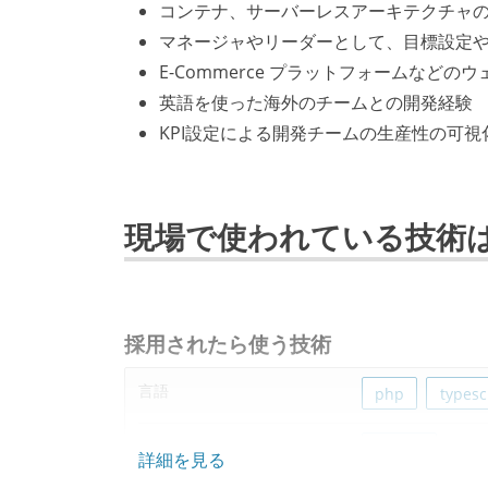
コンテナ、サーバーレスアーキテクチャ
マネージャやリーダーとして、目標設定
E-Commerce プラットフォームなど
英語を使った海外のチームとの開発経験
KPI設定による開発チームの生産性の可
現場で使われている技術
採用されたら使う技術
言語
php
typesc
フレームワーク
laravel
詳細を見る