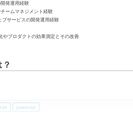
の開発運用経験
やチームマネジメント経験
のウェブサービスの開発運用経験
視化やプロダクトの効果測定とその改善
は？
ript
javascript