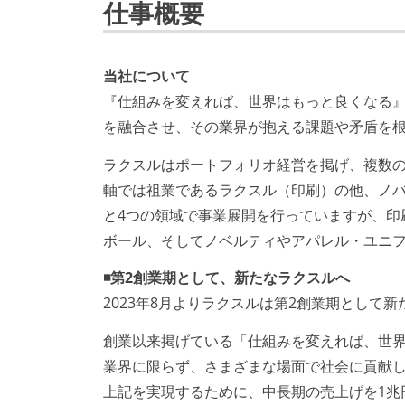
仕事概要
当社について
『仕組みを変えれば、世界はもっと良くなる』
を融合させ、その業界が抱える課題や矛盾を
ラクスルはポートフォリオ経営を掲げ、複数
軸では祖業であるラクスル（印刷）の他、ノバ
と4つの領域で事業展開を行っていますが、印
ボール、そしてノベルティやアパレル・ユニ
◾️第2創業期として、新たなラクスルへ
2023年8月よりラクスルは第2創業期として
創業以来掲げている「仕組みを変えれば、世
業界に限らず、さまざまな場面で社会に貢献
上記を実現するために、中長期の売上げを1兆