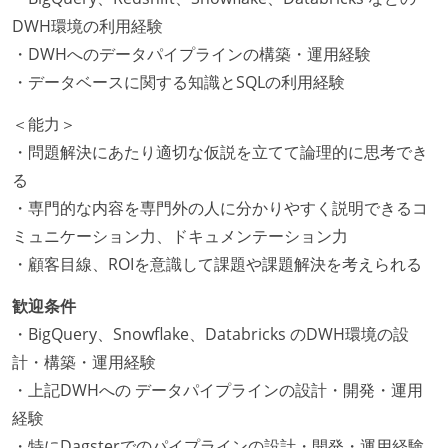
DWH環境の利用経験
・DWHへのデータパイプラインの構築・運用経験
・データベースに関する知識とSQLの利用経験
＜能力＞
・問題解決にあたり適切な仮説を立てて論理的に思考でき
る
・専門的な内容を専門外の人に分かりやすく説明できるコ
ミュニケーション力、ドキュメンテーション力
・顧客目線、ROIを意識して課題や課題解決を考えられる
歓迎条件
・BigQuery、Snowflake、Databricks のDWH環境の設
計・構築・運用経験
・上記DWHへの データパイプラインの設計・開発・運用
経験
・特にDagsterでのパイプラインの設計・開発・運用経験