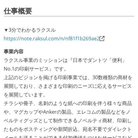
仕事概要
▼3分でわかるラクスル
https://note.raksul.com/n/nf81f1b269ae2
事業内容
ラクスル事業のミッションは『日本でダントツ「便利」
No.1の印刷サービス』です。
上記のビジョンを掲げる印刷事業では、30数種類の商材を
展開しており、さまざまな印刷のニーズに応えるサービス
を展開しています。
チラシや冊子、名刺のような紙への印刷を伴う様々な商品
や、マグカップやAnkerの製品、エレコムの製品などをノ
ベルティグッズとして制作できるノベルティ商材、印刷し
たものをポスティングや新聞折込、宛名不要でダイレクト
メールを送ることができる付加価値をつけたサービスなど