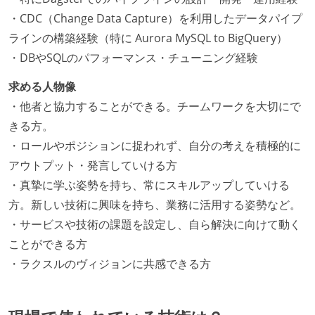
・CDC（Change Data Capture）を利用したデータパイプ
ラインの構築経験（特に Aurora MySQL to BigQuery）
・DBやSQLのパフォーマンス・チューニング経験
求める人物像
・他者と協力することができる。チームワークを大切にで
きる方。
・ロールやポジションに捉われず、自分の考えを積極的に
アウトプット・発言していける方
・真摯に学ぶ姿勢を持ち、常にスキルアップしていける
方。新しい技術に興味を持ち、業務に活用する姿勢など。
・サービスや技術の課題を設定し、自ら解決に向けて動く
ことができる方
・ラクスルのヴィジョンに共感できる方