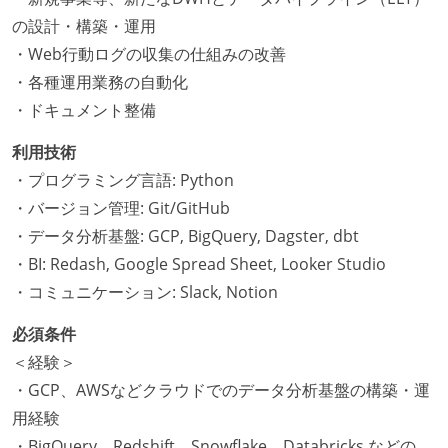
の設計・構築・運用
・Web行動ログの収集の仕組みの改善
・各種運用業務の自動化
・ドキュメント整備
利用技術
・プログラミング言語: Python
・バージョン管理: Git/GitHub
・データ分析基盤: GCP, BigQuery, Dagster, dbt
・BI: Redash, Google Spread Sheet, Looker Studio
・コミュニケーション: Slack, Notion
必須条件
＜経験＞
・GCP、AWSなどクラウドでのデータ分析基盤の構築・運
用経験
・BigQuery、Redshift、Snowflake、Databricks などの