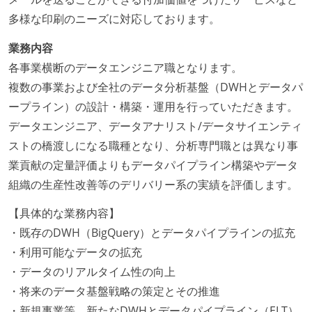
多様な印刷のニーズに対応しております。
業務内容
各事業横断のデータエンジニア職となります。
複数の事業および全社のデータ分析基盤（DWHとデータパ
ープライン）の設計・構築・運用を行っていただきます。
データエンジニア、データアナリスト/データサイエンティ
ストの橋渡しになる職種となり、分析専門職とは異なり事
業貢献の定量評価よりもデータパイプライン構築やデータ
組織の生産性改善等のデリバリー系の実績を評価します。
【具体的な業務内容】
・既存のDWH（BigQuery）とデータパイプラインの拡充
・利用可能なデータの拡充
・データのリアルタイム性の向上
・将来のデータ基盤戦略の策定とその推進
・新規事業等、新たなDWHとデータパイプライン（ELT）