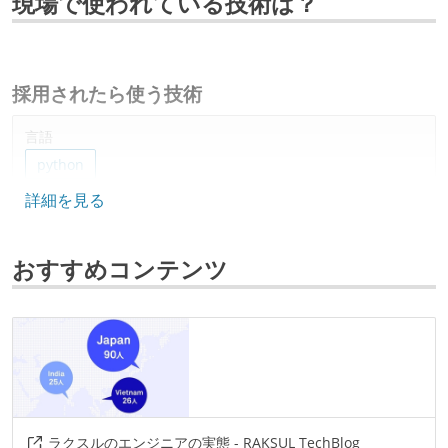
現場で使われている技術は？
採用されたら使う技術
言語
python
詳細を見る
データベース
google-bigquery
おすすめコンテンツ
ソースコード管理
git
プロジェクト管理
github
情報共有ツール
ラクスルのエンジニアの実態 - RAKSUL TechBlog