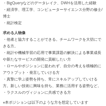
・BigQueryなどのデータレイク、DWHを活用した経験
・経済学、理工学、コンピューターサイエンス分野の修士/
博士
・統計検定
求める人物像
・他者と協力することができる。チームワークを大切にで
きる方。
・統計や機械学習の応用で事業課題の解決による事業成長
や新たなサービスの開発に貢献したい方
・ロールやポジションに捉われず、自分の考えを積極的に
アウトプット・発言していける方
・真摯に学ぶ姿勢を持ち、常にスキルアップしていける
方。新しい技術に興味を持ち、業務に活用する姿勢など。
・ラクスルのヴィジョンに共感できる方
※本ポジションは以下のような方を想定しています