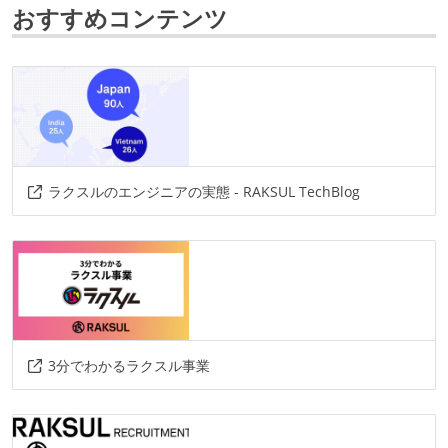
おすすめコンテンツ
情報共有ツール
slack
notion
その他
veretex-ai
colaboratory
google-spread-sheet
exploratory
ラクスルのエンジニアの実態 - RAKSUL TechBlog
3分でわかるラクスル事業