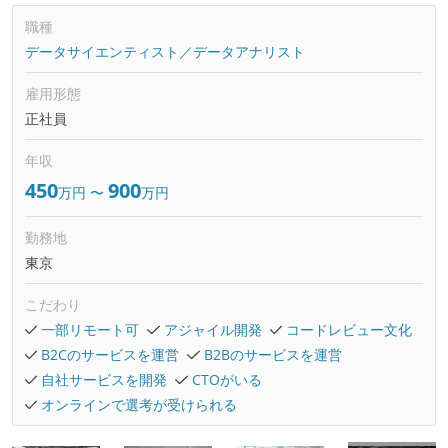
職種
データサイエンティスト／データアナリスト
雇用形態
正社員
年収
450
900
万円
〜
万円
勤務地
東京
こだわり
一部リモート可
アジャイル開発
コードレビュー文化
B2Cのサービスを運営
B2Bのサービスを運営
自社サービスを開発
CTOがいる
オンラインで選考が受けられる