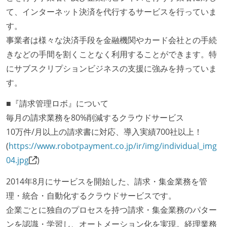
て、インターネット決済を代行するサービスを行っていま
す。
事業者は様々な決済手段を金融機関やカード会社との手続
きなどの手間を割くことなく利用することができます。特
にサブスクリプションビジネスの支援に強みを持っていま
す。
■『請求管理ロボ』について
毎月の請求業務を80%削減するクラウドサービス
10万件/月以上の請求書に対応、導入実績700社以上！
(
https://www.robotpayment.co.jp/ir/img/individual_img
04.jpg
)
2014年8月にサービスを開始した、請求・集金業務を管
理・統合・自動化するクラウドサービスです。
企業ごとに独自のプロセスを持つ請求・集金業務のパター
ンを認識・学習し、オートメーション化を実現。経理業務