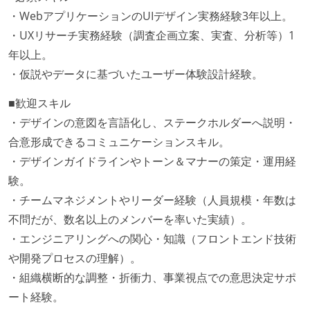
・WebアプリケーションのUIデザイン実務経験3年以上。
・UXリサーチ実務経験（調査企画立案、実査、分析等）1
年以上。
・仮説やデータに基づいたユーザー体験設計経験。
■歓迎スキル
・デザインの意図を言語化し、ステークホルダーへ説明・
合意形成できるコミュニケーションスキル。
・デザインガイドラインやトーン＆マナーの策定・運用経
験。
・チームマネジメントやリーダー経験（人員規模・年数は
不問だが、数名以上のメンバーを率いた実績）。
・エンジニアリングへの関心・知識（フロントエンド技術
や開発プロセスの理解）。
・組織横断的な調整・折衝力、事業視点での意思決定サポ
ート経験。