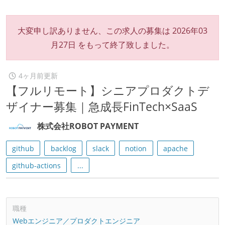
大変申し訳ありません、この求人の募集は
2026年03
月27日
をもって終了致しました。
4ヶ月前更新
【フルリモート】シニアプロダクトデ
ザイナー募集｜急成長FinTech×SaaS
株式会社ROBOT PAYMENT
github
backlog
slack
notion
apache
github-actions
...
職種
Webエンジニア／プロダクトエンジニア