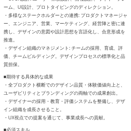
ーム、UI設計、プロトタイピングのディレクション。
・多様なステークホルダーとの連携: プロダクトマネージャ
ー、エンジニア、営業、マーケティング、経営陣と密に連
携し、デザインの意図や設計思想を言語化し、合意形成を
推進。
・デザイン組織のマネジメント: チームの採用、育成、評
価、チームビルディング。デザインプロセスの標準化と品
質担保。
■期待する具体的な成果
・全プロダクト横断でのデザイン品質・体験価値向上と、
ユーザビリティとブランディングの両軸での成果創出。
・デザイナーの採用・教育・評価システムを整備し、デザ
イン組織を成長させること。
・UX視点での提案を通じて、事業成長への貢献。
■必須スキル