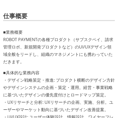
仕事概要
■業務概要
ROBOT PAYMENTの各種プロダクト（サブスクペイ、請求
管理ロボ、新規開発プロダクトなど）のUI/UXデザイン領
域全般をリードし、組織のマネジメントにも携わっていた
だきます。
■具体的な業務内容
・デザイン戦略策定・推進: プロダクト横断のデザイン方針
やデザインシステムの企画・策定・運用。経営・事業戦略
に基づいたデザインの優先度付けとロードマップ策定。
・UXリサーチと分析: UXリサーチの企画、実施、分析。ユ
ーザーやマーケット動向に基づいたデザイン改善提案。
・UI/UX設計: ユーザー体験設計、情報設計、ワイヤーフレ