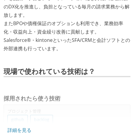
のDX化を推進し、負担となっている毎月の請求業務から解
放します。
またBPOや債権保証のオプションも利用でき、業務効率
化・収益向上・資金繰り改善に貢献します。
Salesforce®・kintoneといったSFA/CRMと会計ソフトとの
外部連携も行っています。
現場で使われている技術は？
採用されたら使う技術
プロジェクト管理
github
backlog
詳細を見る
情報共有ツール