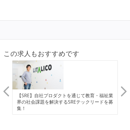
この求人もおすすめです
支
【SRE】自社プロダクトを通じて教育・福祉業
【
界の社会課題を解決するSREテックリードを募
産
集！
「
ア