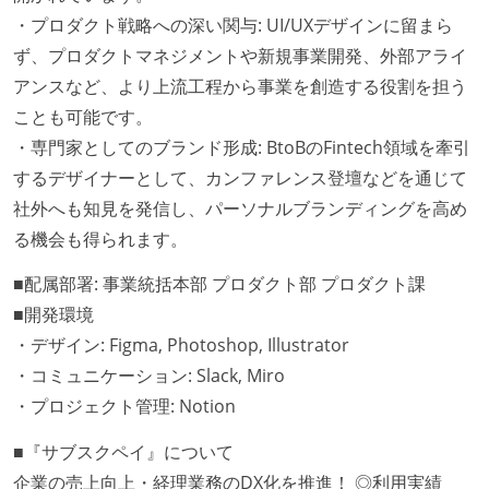
・プロダクト戦略への深い関与: UI/UXデザインに留まら
ず、プロダクトマネジメントや新規事業開発、外部アライ
アンスなど、より上流工程から事業を創造する役割を担う
ことも可能です。
・専門家としてのブランド形成: BtoBのFintech領域を牽引
するデザイナーとして、カンファレンス登壇などを通じて
社外へも知見を発信し、パーソナルブランディングを高め
る機会も得られます。
■配属部署: 事業統括本部 プロダクト部 プロダクト課
■開発環境
・デザイン: Figma, Photoshop, Illustrator
・コミュニケーション: Slack, Miro
・プロジェクト管理: Notion
■『サブスクペイ』について
企業の売上向上・経理業務のDX化を推進！ ◎利用実績