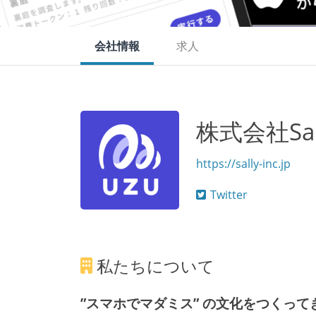
会社情報
求人
株式会社Sal
https://sally-inc.jp
Twitter
私たちについて
”スマホでマダミス” の文化をつくっ