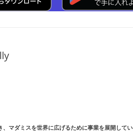
ly
てき、マダミスを世界に広げるために事業を展開して