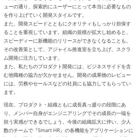
ューの通り、探索的にユーザーにとって本当に必要なもの
を作り上げていく開発スタイルです。
また、開発スピードとともにクオリティもしっかり担保す
ることを重視しています。組織の規模が拡大し始めると、
スピーディーに新機能のリリースができなくなることも。
その改善策として、アジャイル推進室を立ち上げ、スクラ
ム開発に注力しています。
また、私たちのプロダクト開発には、ビジネスサイドを含
む他職種の協力が欠かせません。開発の成果物のレビュー
には、労務やセールスなどの社員にも協力してもらってい
ます。
現在、プロダクト・組織ともに成長真っ盛りの段階にあ
り、メンバー自身がエンジニアリングでその成長の一端を
担う実感ができるでしょう。今後の組織拡大に伴い、少人
数のチームで『Smart HR』の各機能をアプリケーションに