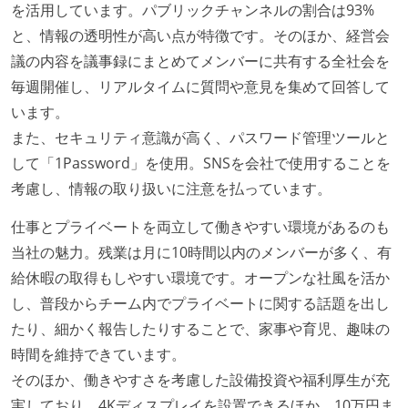
を活用しています。パブリックチャンネルの割合は93%
と、情報の透明性が高い点が特徴です。そのほか、経営会
議の内容を議事録にまとめてメンバーに共有する全社会を
毎週開催し、リアルタイムに質問や意見を集めて回答して
います。
また、セキュリティ意識が高く、パスワード管理ツールと
して「1Password」を使用。SNSを会社で使用することを
考慮し、情報の取り扱いに注意を払っています。
仕事とプライベートを両立して働きやすい環境があるのも
当社の魅力。残業は月に10時間以内のメンバーが多く、有
給休暇の取得もしやすい環境です。オープンな社風を活か
し、普段からチーム内でプライベートに関する話題を出し
たり、細かく報告したりすることで、家事や育児、趣味の
時間を維持できています。
そのほか、働きやすさを考慮した設備投資や福利厚生が充
実しており、4Kディスプレイを設置できるほか、10万円ま