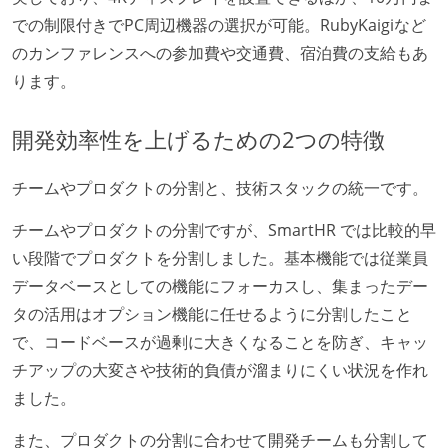
での制限付きでPC周辺機器の選択が可能。RubyKaigiなど
のカンファレンスへの参加費や交通費、宿泊費の支給もあ
ります。
開発効率性を上げるための2つの特徴
チームやプロダクトの分割と、技術スタックの統一です。
チームやプロダクトの分割ですが、SmartHR では比較的早
い段階でプロダクトを分割しました。基本機能では従業員
データベースとしての機能にフォーカスし、集まったデー
タの活用はオプション機能に任せるように分割したこと
で、コードベースが過剰に大きくなることを防ぎ、キャッ
チアップの大変さや技術的負債が溜まりにくい状況を作れ
ました。
また、プロダクトの分割に合わせて開発チームも分割して