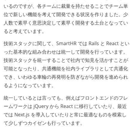
いるのですが、各チームに裁量を持たせることでチーム単
位で新しい機能を考えて開発できる状況を作りました。少
人数で素早く意思決定して素早く開発する土台となってい
ると考えています。
技術スタックに関して、SmartHR では Rails と React とい
った基本的な組み合わせは統一して開発を行っています。
技術スタックを統一することで社内で知見を活かすことが
可能となったり、共通機能を社内ライブラリとして共通化
でき、いわゆる車輪の再発明を防ぎながら開発を進められ
るようになっています。
統一しているとは言っても、例えばフロントエンドのフレ
ームワークは jQuery から React に移行していたり、最近
では Next.js を導入していたりと常に最適なものを模索し
て少しずつカイゼンも行っています。