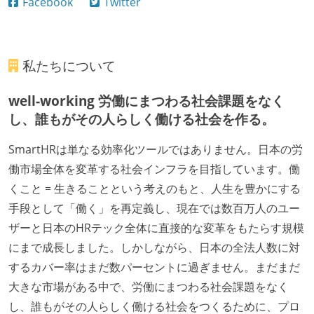
Facebook
Twitter
私たちについて
well-working 労働にまつわる社会課題をなく
し、誰もがその人らしく働ける社会を作る。
SmartHRは単なる効率化ツールではありません。日本の労
働市場全体を変革する社会インフラを目指しています。働
くこと = 生きることという考えのもと、人生を豊かにする
手段として「働く」を再定義し、現在では数百万人のユー
ザーと日本のHRテック全体に直接的な変革をもたらす規模
にまで成長しました。しかしながら、日本の全法人数に対
するカバー率はまだ数パーセントに過ぎません。まだまだ
大きな市場がある中で、労働にまつわる社会課題をなく
し、誰もがその人らしく働ける社会をつくるために、プロ