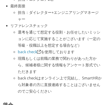
最終面接
担当：ダイレクター+エンジニアリングマネージ
ャー
リファレンスチェック
選考を通じて想定する役割・お任せしたいミッシ
ョンに応じて実施することがございます（一定の
等級・役職以上を想定する場合など）
back check
を使用しております
現職もしくは前職の業務で関わりがあった方か
ら、候補者様に関する情報をアンケート形式でい
ただきます
back checkはオンライン上で完結し、SmartHRか
ら対象者の方に直接連絡することはございません
のでご安心ください
賃金