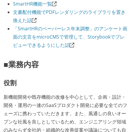
SmartHR機能一覧
文書配付機能でPDFレンダリングのライブラリを置き
換えた話
「SmartHRのペーパーレス年末調整」のアンケート画
面の文言をmicroCMSで管理して、Storybookでプレ
ビューできるようにした話
■業務内容
役割
新機能開発や既存機能の改修を中心として、企画・設計・
開発・運用の一連のSaaSプロダクト開発に必要な全てのフ
ェーズに携わっていただきます。また、風通しの良いオー
プンな社風を良しとしているため、エンジニアリング領域
のみならず全社的・組織的な改善提案や議論についても自