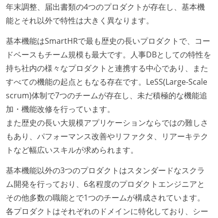
年末調整、届出書類の4つのプロダクトが存在し、基本機
能とそれ以外で特性は大きく異なります。
基本機能はSmartHRで最も歴史の長いプロダクトで、コー
ドベースもチーム規模も最大です。人事DBとしての特性を
持ち社内の様々なプロダクトと連携する中心であり、また
すべての機能の起点ともなる存在です。LeSS(Large-Scale
scrum)体制で7つのチームが存在し、未だ積極的な機能追
加・機能改修を行っています。
また歴史の長い大規模アプリケーションならではの難しさ
もあり、パフォーマンス改善やリファクタ、リアーキテク
トなど幅広いスキルが求められます。
基本機能以外の3つのプロダクトはスタンダードなスクラ
ム開発を行っており、6名程度のプロダクトエンジニアと
その他多数の職能とで1つのチームが構成されています。
各プロダクトはそれぞれのドメインに特化しており、シー