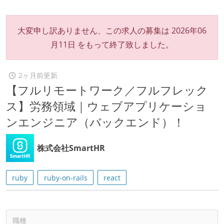
大変申し訳ありません、この求人の募集は
2026年06
月11日
をもって終了致しました。
2ヶ月前更新
【フルリモートワーク／フルフレック
ス】労務領域｜ウェブアプリケーショ
ンエンジニア（バックエンド）！
株式会社SmartHR
ruby
ruby-on-rails
react
職種