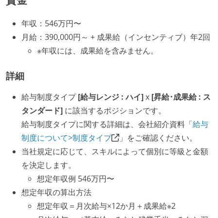
年収：546万円〜
月給：390,000円～ + 成果給（インセンティブ）年2回
※年収には、成果給を含みません。
詳細
給与制度タイプ
[給与レンジ : ハイ]
x
[昇給･成果給 : ス
タンダード]
に該当するポジションです。
給与制度タイプに関する詳細は、会社紹介資料「
給与
制度について>制度タイプ
」をご確認ください。
当社規定に応じて、スキルによって個別に等級と金額
を決定します。
想定年収例 546万円〜
想定年収の算出方法
想定年収＝月次給与×12か月＋成果給※2