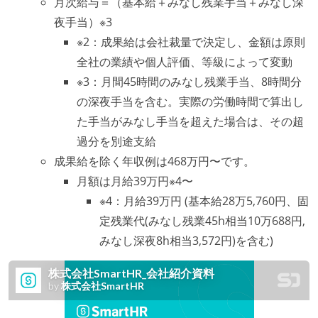
月次給与＝（基本給＋みなし残業手当＋みなし深
夜手当）※3
※2：成果給は会社裁量で決定し、金額は原則
全社の業績や個人評価、等級によって変動
※3：月間45時間のみなし残業手当、8時間分
の深夜手当を含む。実際の労働時間で算出し
た手当がみなし手当を超えた場合は、その超
過分を別途支給
成果給を除く年収例は468万円〜です。
月額は月給39万円※4〜
※4：月給39万円 (基本給28万5,760円、固
定残業代(みなし残業45h相当10万688円,
みなし深夜8h相当3,572円)を含む)