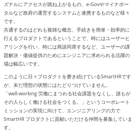
ズナルにアクセスが跳ね上がるもの、e-Govやマイナポー
タルなど政府の運営するシステムと連携するものなど様々
です。
共通するのはどれも複雑な概念、手続きを簡単・効率的に
行えるプロダクトであるということで、時にはユーザーヒ
アリングを行い、時には商談同席するなど、ユーザーの課
題解決・価値提供のためにエンジニアに求められる活躍の
場は幅広いです。
このように日々プロダクトを磨き続けているSmartHRです
が、未だ理想の状態にはたどりつけていません。
「well-working 労働にまつわる社会課題をなくし、誰もが
その人らしく働ける社会をつくる。」というコーポレート
ミッションの実現に向けて、エンジニアリングの力で
SmartHR プロダクトに貢献いただける仲間を募集していま
す。