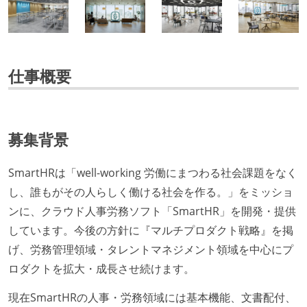
仕事概要
募集背景
SmartHRは「well-working 労働にまつわる社会課題をなく
し、誰もがその人らしく働ける社会を作る。」をミッショ
ンに、クラウド人事労務ソフト「SmartHR」を開発・提供
しています。今後の方針に『マルチプロダクト戦略』を掲
げ、労務管理領域・タレントマネジメント領域を中心にプ
ロダクトを拡大・成長させ続けます。
現在SmartHRの人事・労務領域には基本機能、文書配付、