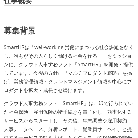
仕事概要
募集背景
SmartHRは「well-working 労働にまつわる社会課題をなく
し、誰もがその人らしく働ける社会を作る。」をミッショ
ンに、クラウド人事労務ソフト「SmartHR」を開発・提供
しています。今後の方針に『マルチプロダクト戦略』を掲
げ、労務管理領域・タレントマネジメント領域を中心にプ
ロダクトを拡大・成長させ続けます。
クラウド人事労務ソフト「SmartHR」は、紙で行われてい
た社会保険・雇用保険の諸手続きを電子化し、効率化する
サービスからスタートし、その後、年末調整や雇用契約、
人事データベース、分析レポート、従業員サーベイ、と提
供するサービスの幅を広げ、多くの人事・労務分野の非合