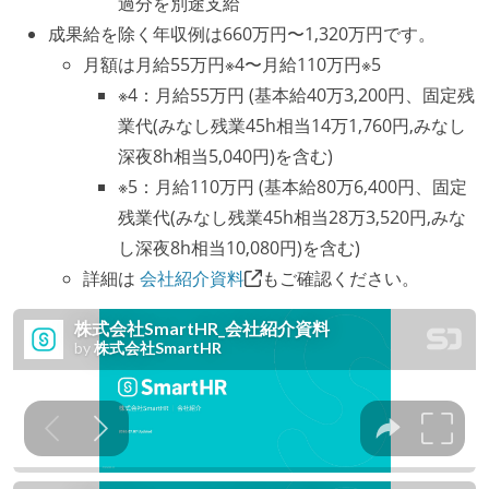
過分を別途支給
成果給を除く年収例は660万円〜1,320万円です。
月額は月給55万円※4〜月給110万円※5
※4：月給55万円 (基本給40万3,200円、固定残
業代(みなし残業45h相当14万1,760円,みなし
深夜8h相当5,040円)を含む)
※5：月給110万円 (基本給80万6,400円、固定
残業代(みなし残業45h相当28万3,520円,みな
し深夜8h相当10,080円)を含む)
詳細は
会社紹介資料
もご確認ください。