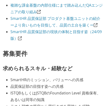
複雑な課金基盤の内部仕様にまで踏み込んだQAエンジ
ニアの取り組み
SmartHR 品質保証部 プロダクト基盤ユニットの紹介
ーより良いものを目指して、品質の土台を築くー
SmartHR 品質保証部の現状の体制と目指す姿（24/09
版）
募集要件
求められるスキル・経験など
SmartHRのミッション、バリューへの共感
品質保証部の目指す姿への共感
ISTQBもしくはJSTQBのFoundation Level 資格保有、
あるいは同等の知識