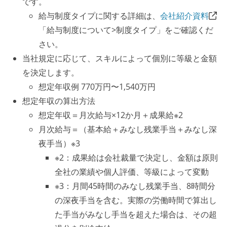
です。
給与制度タイプに関する詳細は、
会社紹介資料
「給与制度について>制度タイプ」をご確認くだ
さい。
当社規定に応じて、スキルによって個別に等級と金額
を決定します。
想定年収例 770万円〜1,540万円
想定年収の算出方法
想定年収＝月次給与×12か月＋成果給※2
月次給与＝（基本給＋みなし残業手当＋みなし深
夜手当）※3
※2：成果給は会社裁量で決定し、金額は原則
全社の業績や個人評価、等級によって変動
※3：月間45時間のみなし残業手当、8時間分
の深夜手当を含む。実際の労働時間で算出し
た手当がみなし手当を超えた場合は、その超