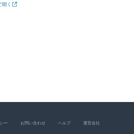
 で開く
シー
お問い合わせ
ヘルプ
運営会社