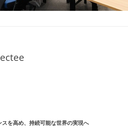
ctee
ンスを高め、持続可能な世界の実現へ