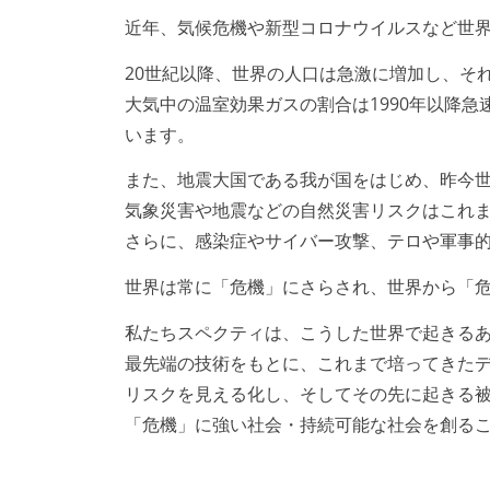
近年、気候危機や新型コロナウイルスなど世
20世紀以降、世界の人口は急激に増加し、そ
大気中の温室効果ガスの割合は1990年以降
います。
また、地震大国である我が国をはじめ、昨今
気象災害や地震などの自然災害リスクはこれ
さらに、感染症やサイバー攻撃、テロや軍事
世界は常に「危機」にさらされ、世界から「
私たちスペクティは、こうした世界で起きる
最先端の技術をもとに、これまで培ってきた
リスクを見える化し、そしてその先に起きる
「危機」に強い社会・持続可能な社会を創る