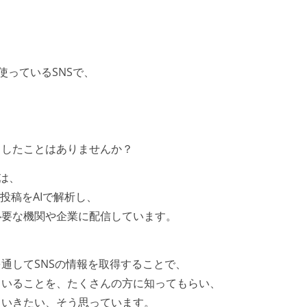
段よく使っているSNSで、
りしたことはありませんか？
」は、
投稿をAIで解析し、
必要な機関や企業に配信しています。
、
通してSNSの情報を取得することで、
ていることを、たくさんの方に知ってもらい、
ていきたい、そう思っています。