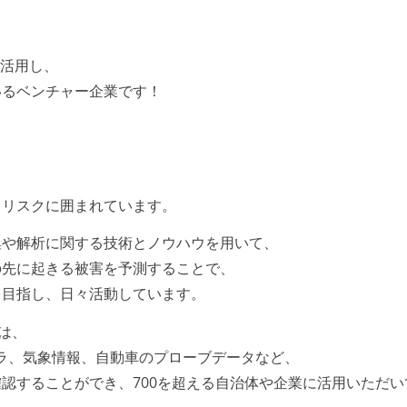
を活用し、
いるベンチャー企業です！
るリスクに囲まれています。
集や解析に関する技術とノウハウを用いて、
の先に起きる被害を予測することで、
を目指し、日々活動しています。
」は、
メラ、気象情報、自動車のプローブデータなど、
認することができ、700を超える自治体や企業に活用いただい