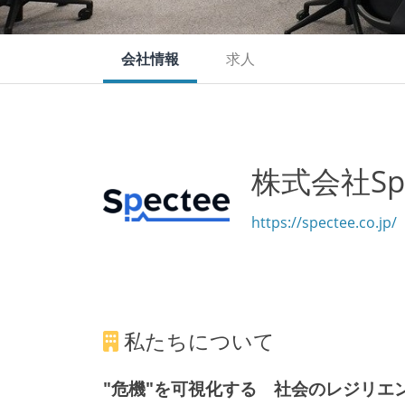
会社情報
求人
株式会社Spe
https://spectee.co.jp/
私たちについて
"危機"を可視化する 社会のレジリエ