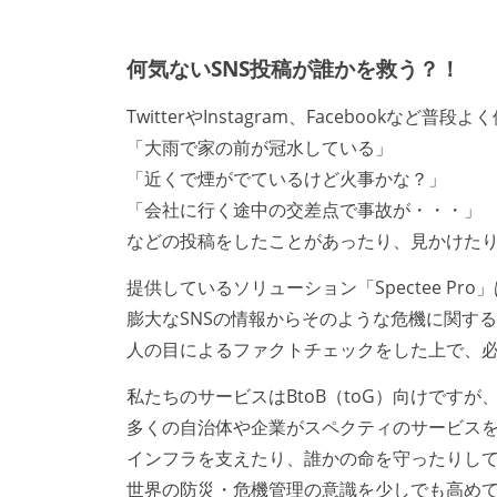
何気ないSNS投稿が誰かを救う？！
TwitterやInstagram、Facebookなど普
「大雨で家の前が冠水している」
「近くで煙がでているけど火事かな？」
「会社に行く途中の交差点で事故が・・・」
などの投稿をしたことがあったり、見かけた
提供しているソリューション「Spectee Pro
膨大なSNSの情報からそのような危機に関する
人の目によるファクトチェックをした上で、
私たちのサービスはBtoB（toG）向けですが
多くの自治体や企業がスペクティのサービスを
インフラを支えたり、誰かの命を守ったりし
世界の防災・危機管理の意識を少しでも高め