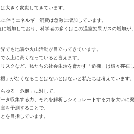
界は大きく変動してきています。
れに伴うエネルギー消費は急激に増加しています。
急速に増加しており、科学者の多くはこの温室効果ガスの増加が
世界でも地震や火山活動が目立ってきています。
まで以上に高くなっていると言えます。
的リスクなど、私たちの社会生活を脅かす「危機」は様々存在
危機」がなくなることはないとはないと私たちは考えています
あらゆる「危機」に対して、
データ収集する力、それを解析しシミュレートする力を大いに
被害を予測することで、
ことを目指しています。