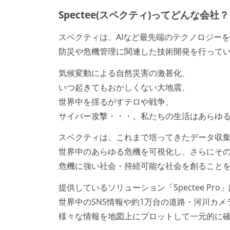
Spectee(スペクティ)ってどんな会社？
スペクティは、AIなど最先端のテクノロジー
防災や危機管理に関連した技術開発を行って
気候変動による自然災害の激甚化、
いつ起きてもおかしくない大地震、
世界中を揺るがすテロや戦争、
サイバー攻撃・・・。私たちの生活はあらゆ
スペクティは、これまで培ってきたデータ収
世界中のあらゆる危機を可視化し、さらにそ
危機に強い社会・持続可能な社会を創ること
提供しているソリューション「Spectee Pro
世界中のSNS情報や約1万台の道路・河川カ
様々な情報を地図上にプロットして一元的に確