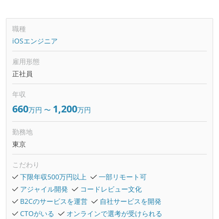
職種
iOSエンジニア
雇用形態
正社員
年収
660
1,200
万円
〜
万円
勤務地
東京
こだわり
下限年収500万円以上
一部リモート可
アジャイル開発
コードレビュー文化
B2Cのサービスを運営
自社サービスを開発
CTOがいる
オンラインで選考が受けられる