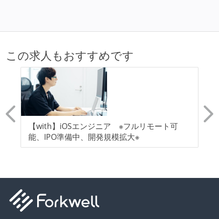
この求人もおすすめです
エ
【with】iOSエンジニア ※フルリモート可
【
能、IPO準備中、開発規模拡大※
ー