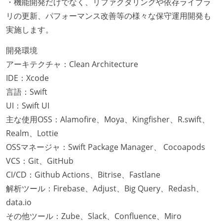
・機能開発だけでなく、リファクタリングや依存ライブラ
リの更新、パフォーマンス改善等の様々な保守運用開発も
実施します。
開発環境
アーキテクチャ：Clean Architecture
IDE：Xcode
言語：Swift
UI：Swift UI
主な使用OSS：Alamofire、Moya、Kingfisher、R.swift、
Realm、Lottie
OSSマネージャ：Swift Package Manager、 Cocoapods
VCS：Git、GitHub
CI/CD：Github Actions、Bitrise、Fastlane
解析ツール：Firebase、Adjust、Big Query、Redash、
data.io
その他ツール：Zube、Slack、Confluence、Miro