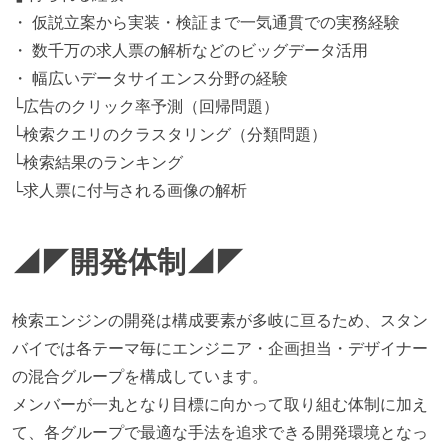
・ 仮説立案から実装・検証まで一気通貫での実務経験
・ 数千万の求人票の解析などのビッグデータ活用
・ 幅広いデータサイエンス分野の経験
└広告のクリック率予測（回帰問題）
└検索クエリのクラスタリング（分類問題）
└検索結果のランキング
└求人票に付与される画像の解析
◢◤開発体制◢◤
検索エンジンの開発は構成要素が多岐に亘るため、スタン
バイでは各テーマ毎にエンジニア・企画担当・デザイナー
の混合グループを構成しています。
メンバーが一丸となり目標に向かって取り組む体制に加え
て、各グループで最適な手法を追求できる開発環境となっ