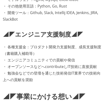
・ その他使用言語：Python, Go, Rust
・ 開発ツール：Github, Slack, Intellij IDEA, Jenkins, JIRA,
SlackBot
◢◤エンジニア支援制度◢◤
・ 各種支援金：プロダクト開発力支援制度、成長支援制度
（書籍購入補助等）
・ エンジニアコミュニティでの貢献や発信
・ オープンソースなどへcontributeしIT技術に直接貢献
・ 勉強会などでの登壇を通じた技術発信IT業界での技術向
上への貢献を奨励
◢◤事業にかける想い◢◤