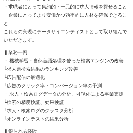
・求職者にとって集約的・一元的に求人情報を探せること
・企業にとってより安価かつ効率的に人材を確保できるこ
と
これらの実現にデータサイエンティストとして取り組んで
いただきます。
▍業務一例
・ 機械学習・自然言語処理を使った検索エンジンの改善
└求人票検索結果のランキング改善
└広告配信の最適化
└広告のクリック率・コンバージョン率の予測
・ 求人・検索ログデータの分析、可視化による事業支援
└検索の精度検証、効果検証
└求人・検索ログのクラスタ分析
└オンラインテストの結果分析
▍得られる経験