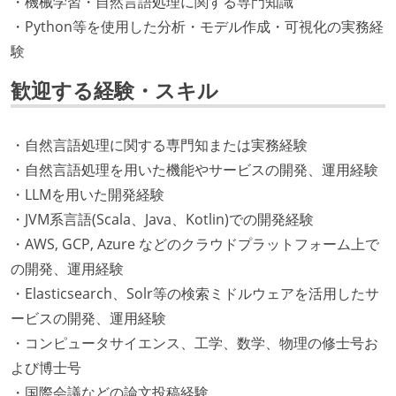
・機械学習・自然言語処理に関する専門知識
・Python等を使用した分析・モデル作成・可視化の実務経
験
歓迎する経験・スキル
・自然言語処理に関する専門知または実務経験
・自然言語処理を用いた機能やサービスの開発、運用経験
・LLMを用いた開発経験
・JVM系言語(Scala、Java、Kotlin)での開発経験
・AWS, GCP, Azure などのクラウドプラットフォーム上で
の開発、運用経験
・Elasticsearch、Solr等の検索ミドルウェアを活用したサ
ービスの開発、運用経験
・コンピュータサイエンス、工学、数学、物理の修士号お
よび博士号
・国際会議などの論文投稿経験