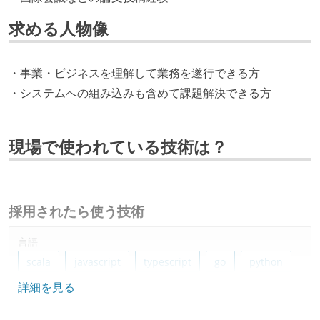
求める人物像
・事業・ビジネスを理解して業務を遂行できる方
・システムへの組み込みも含めて課題解決できる方
現場で使われている技術は？
採用されたら使う技術
言語
scala
javascript
typescript
go
python
詳細を見る
rust