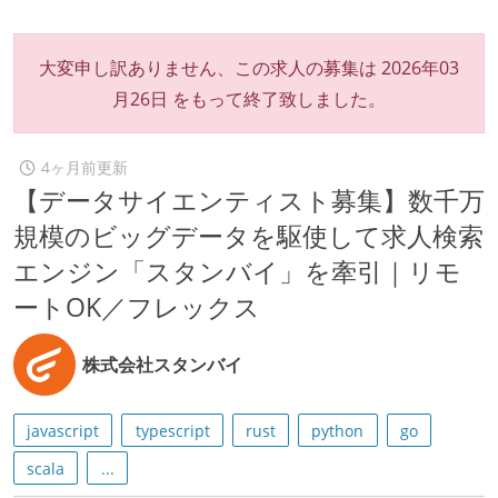
大変申し訳ありません、この求人の募集は
2026年03
月26日
をもって終了致しました。
4ヶ月前更新
【データサイエンティスト募集】数千万
規模のビッグデータを駆使して求人検索
エンジン「スタンバイ」を牽引｜リモ
ートOK／フレックス
株式会社スタンバイ
javascript
typescript
rust
python
go
scala
...