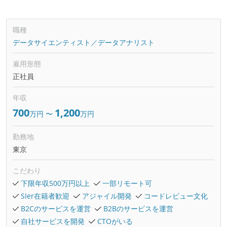
職種
データサイエンティスト／データアナリスト
雇用形態
正社員
年収
700
1,200
万円
〜
万円
勤務地
東京
こだわり
下限年収500万円以上
一部リモート可
SIer在籍者歓迎
アジャイル開発
コードレビュー文化
B2Cのサービスを運営
B2Bのサービスを運営
自社サービスを開発
CTOがいる