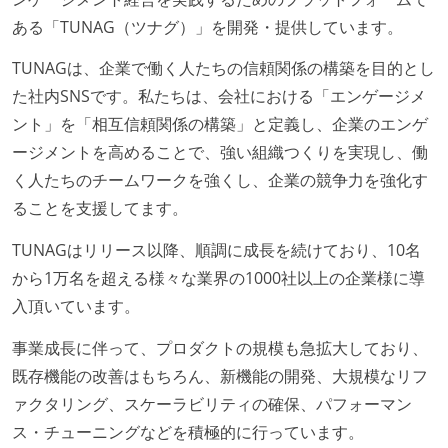
ある「TUNAG（ツナグ）」を開発・提供しています。
TUNAGは、企業で働く人たちの信頼関係の構築を目的とし
た社内SNSです。私たちは、会社における「エンゲージメ
ント」を「相互信頼関係の構築」と定義し、企業のエンゲ
ージメントを高めることで、強い組織つくりを実現し、働
く人たちのチームワークを強くし、企業の競争力を強化す
ることを支援してます。
TUNAGはリリース以降、順調に成長を続けており、10名
から1万名を超える様々な業界の1000社以上の企業様に導
入頂いています。
事業成長に伴って、プロダクトの規模も急拡大しており、
既存機能の改善はもちろん、新機能の開発、大規模なリフ
ァクタリング、スケーラビリティの確保、パフォーマン
ス・チューニングなどを積極的に行っています。