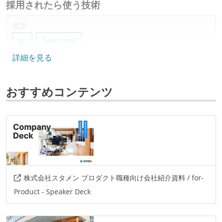
採用されたら使う技術
言語
go
typescript
詳細を見る
フレームワーク
react
おすすめコンテンツ
データベース
postgresql
その他
react-native
株式会社スタメン プロダクト職種向け会社紹介資料 / for-
Product - Speaker Deck