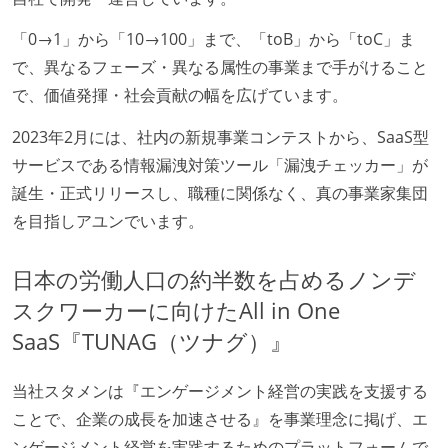
「0→1」から「10→100」まで、「toB」から「toC」ま
で、異なるフェーズ・異なる属性の事業まで手がけること
で、価値発揮・社会貢献の幅を広げています。
2023年2月には、社内の新規事業コンテストから、SaaS型
サービスである情報漏洩対策ツール「漏洩チェッカー」が
誕生・正式リリースし、職種に関係なく、真の事業家集団
を目指しアユンでいます。
日本の労働人口の約半数を占めるノンデ
スクワーカーに向けたAll in One
SaaS『TUNAG（ツナグ）』
当社スタメンは『エンゲージメント経営の実践を支援する
ことで、企業の成長を加速させる』を事業理念に掲げ、エ
ンゲージメント経営を実践するためのプラットフォームで