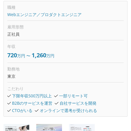
職種
Webエンジニア／プロダクトエンジニア
雇用形態
正社員
年収
720
1,260
万円
〜
万円
勤務地
東京
こだわり
下限年収500万円以上
一部リモート可
B2Bのサービスを運営
自社サービスを開発
CTOがいる
オンラインで選考が受けられる