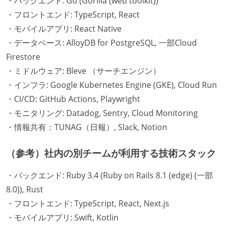
・バックエンド: Go (Gorilla (web toolkit))
・フロントエンド: TypeScript, React
・モバイルアプリ: React Native
・データベース: AlloyDB for PostgreSQL, 一部Cloud
Firestore
・ミドルウェア: Bleve （サーチエンジン）
・インフラ: Google Kubernetes Engine (GKE), Cloud Run
・CI/CD: GitHub Actions, Playwright
・モニタリング: Datadog, Sentry, Cloud Monitoring
・情報共有：TUNAG（日報）, Slack, Notion
（参考）社内の別チームが利用する技術スタック
・バックエンド: Ruby 3.4 (Ruby on Rails 8.1 (edge) (一部
8.0)), Rust
・フロントエンド: TypeScript, React, Next.js
・モバイルアプリ: Swift, Kotlin