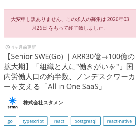
大変申し訳ありません、この求人の募集は
2026年03
月26日
をもって終了致しました。
4ヶ月前更新
【Senior SWE(Go) ｜ARR30億→100億の
拡大期】「組織と人に"働きがいを"」国
内労働人口の約半数、ノンデスクワーカ
ーを支える「All in One SaaS」
株式会社スタメン
go
typescript
react
postgresql
react-native