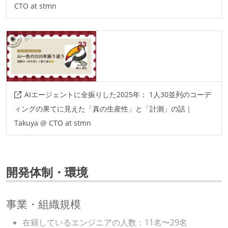
CTO at stmn
AIエージェントに全振りした2025年： 1人30並列のコーデ
ィングの果てに見えた「真の生産性」と「計測」の話｜
Takuya @ CTO at stmn
開発体制・環境
事業・組織規模
在籍しているエンジニアの人数：11名〜29名