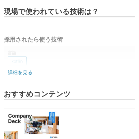
現場で使われている技術は？
採用されたら使う技術
言語
kotlin
詳細を見る
フレームワーク
ruby-on-rails
おすすめコンテンツ
プロジェクト管理
github
backlog
情報共有ツール
slack
notion