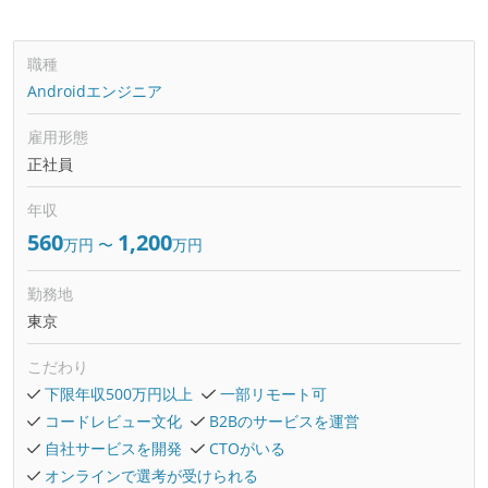
職種
Androidエンジニア
雇用形態
正社員
年収
560
1,200
万円
〜
万円
勤務地
東京
こだわり
下限年収500万円以上
一部リモート可
コードレビュー文化
B2Bのサービスを運営
自社サービスを開発
CTOがいる
オンラインで選考が受けられる