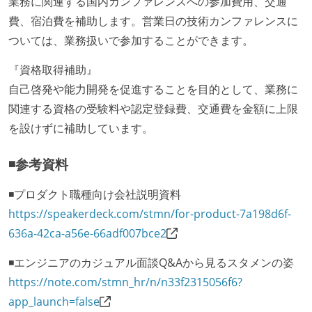
業務に関連する国内カンファレンスへの参加費用、交通
費、宿泊費を補助します。営業日の技術カンファレンスに
ついては、業務扱いで参加することができます。
『資格取得補助』
自己啓発や能力開発を促進することを目的として、業務に
関連する資格の受験料や認定登録費、交通費を金額に上限
を設けずに補助しています。
◾️参考資料
◾️プロダクト職種向け会社説明資料
https://speakerdeck.com/stmn/for-product-7a198d6f-
636a-42ca-a56e-66adf007bce2
◾️エンジニアのカジュアル面談Q&Aから見るスタメンの姿
https://note.com/stmn_hr/n/n33f2315056f6?
app_launch=false