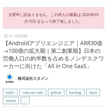
大変申し訳ありません、この求人の募集は
2026年03
月19日
をもって終了致しました。
5ヶ月前更新
【Androidアプリエンジニア｜ARR30億
→100億の拡大期｜第二創業期】日本の
労働人口の約半数を占めるノンデスクワ
ーカーに向けた「All in One SaaS」
株式会社スタメン
kotlin
ruby-on-rails
github
backlog
slack
notion
...