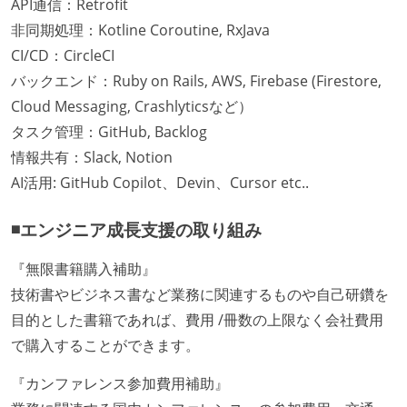
API通信：Retrofit
非同期処理：Kotline Coroutine, RxJava
CI/CD：CircleCI
バックエンド：Ruby on Rails, AWS, Firebase (Firestore,
Cloud Messaging, Crashlyticsなど）
タスク管理：GitHub, Backlog
情報共有：Slack, Notion
AI活用: GitHub Copilot、Devin、Cursor etc..
◾️エンジニア成長支援の取り組み
『無限書籍購入補助』
技術書やビジネス書など業務に関連するものや自己研鑽を
目的とした書籍であれば、費用 /冊数の上限なく会社費用
で購入することができます。
『カンファレンス参加費用補助』