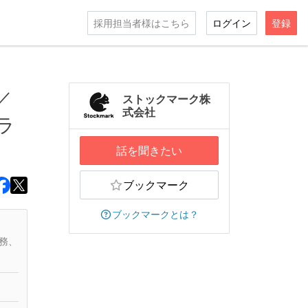
採用担当者様はこちら
ログイン
登録
／
ストックマーク株
式会社
ラ
話を聞きたい
ブックマーク
ブックマークとは？
務、