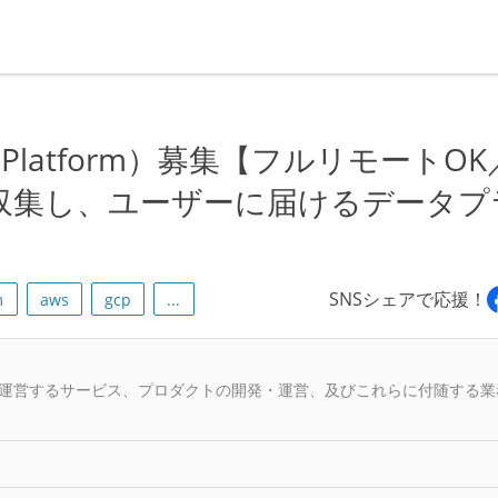
Data Platform）募集【フルリモートOK
報を収集し、ユーザーに届けるデータプ
SNSシェアで応援！
m
aws
gcp
...
運営するサービス、プロダクトの開発・運営、及びこれらに付随する業