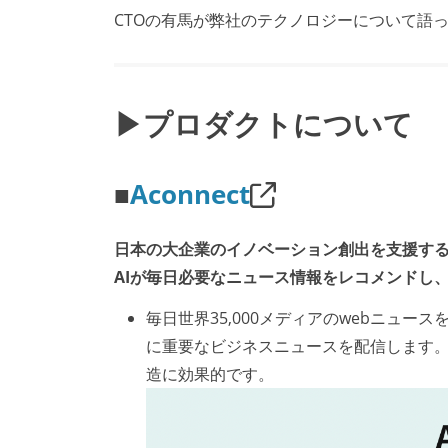
CTOの有馬が弊社のテクノロジーについて語
▶プロダクトについて
■
Aconnect
日本の大企業のイノベーション創出を支援す
AIが毎日必要なニュース情報をレコメンドし
毎日世界35,000メディアのwebニュ
に重要なビジネスニュースを配信します
造に効果的です。