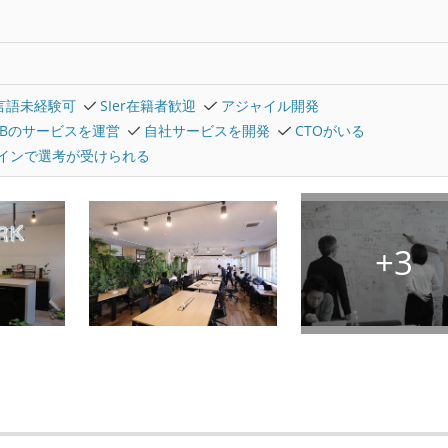
言語未経験可
SIer在籍者歓迎
アジャイル開発
2Bのサービスを運営
自社サービスを開発
CTOがいる
インで選考が受けられる