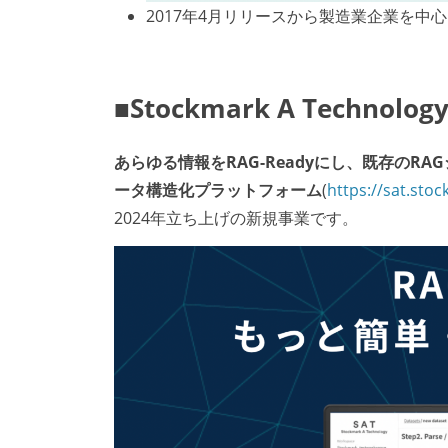
2017年4月リリースから製造業企業を
■Stockmark A Technolo
あらゆる情報をRAG-Readyにし、既存のR
ータ構造化プラットフォーム
(
https://sat.stoc
2024年立ち上げの新規事業です。