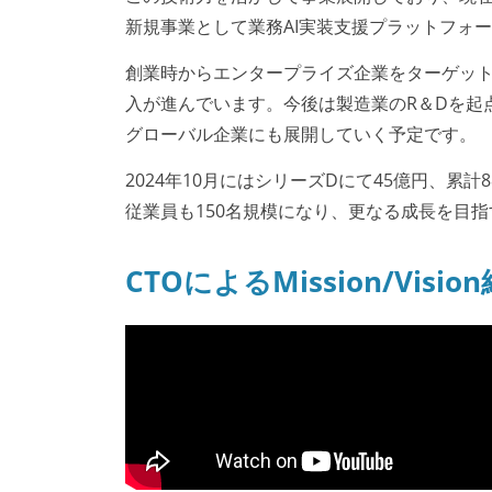
新規事業として業務AI実装支援プラットフォーム「SAT
創業時からエンタープライズ企業をターゲットと
入が進んでいます。今後は製造業のR＆Dを起
グローバル企業にも展開していく予定です。
2024年10月にはシリーズDにて45億円、累
従業員も150名規模になり、更なる成長を目
CTOによるMission/Visio