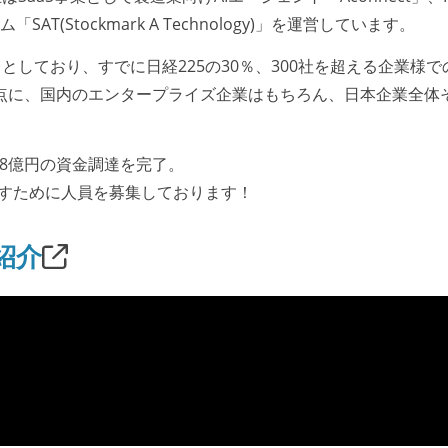
(Stockmark A Technology)」を運営しています。
しており、すでに日経225の30％、300社を超える企業様で
点に、国内のエンタープライズ企業はもちろん、日本企業全体
計88億円の資金調達を完了。
指すために人員を募集しております！
n紹介