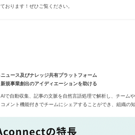
っております！ぜひご覧ください。
るニュース及びナレッジ共有プラットフォーム
、新規事業創出のアイディエーションを助ける
ースをAIで自動収集、記事の文脈を自然言語処理で解析し、チーム
。コメント機能付きでチームにシェアすることができ、組織の