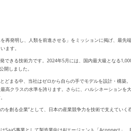
みを再発明し、人類を前進させる」をミッションに掲げ、最先
ています。
できる技術力です。2024年5月には、国内最大級となる1,00
」を公開しました。
にとどまる中、当社はゼロから自らの手でモデルを設計・構築
産最高クラスの水準を誇ります。さらに、ハルシネーションを
す。
そのものを創る企業”として、日本の産業競争力を技術で支えていく
aS事業として製造業向けAIエージェント「Aconnect」、P