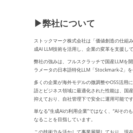
▶弊社について
ストックマーク株式会社は「価値創造の仕組
成AI LLM技術を活用し、企業の変革を支援し
弊社の強みは、フルスクラッチで国産LLMを開発
ラメータの日本語特化LLM「Stockmark-2
多くの企業が海外モデルの微調整やOSS活用
語とビジネス領域に最適化された性能は、国
抑えており、自社管理下で安全に運用可能で
単なる“生成AIの利用企業”ではなく、“AI
なることを目指しています。
この技術力を活かして事業展開しており、現在はSa