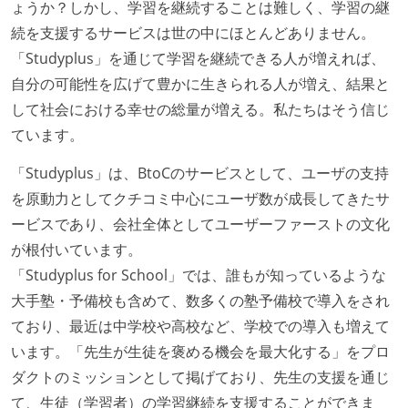
ょうか？しかし、学習を継続することは難しく、学習の継
続を支援するサービスは世の中にほとんどありません。
「Studyplus」を通じて学習を継続できる人が増えれば、
自分の可能性を広げて豊かに生きられる人が増え、結果と
して社会における幸せの総量が増える。私たちはそう信じ
ています。
「Studyplus」は、BtoCのサービスとして、ユーザの支持
を原動力としてクチコミ中心にユーザ数が成長してきたサ
ービスであり、会社全体としてユーザーファーストの文化
が根付いています。
「Studyplus for School」では、誰もが知っているような
大手塾・予備校も含めて、数多くの塾予備校で導入をされ
ており、最近は中学校や高校など、学校での導入も増えて
います。「先生が生徒を褒める機会を最大化する」をプロ
ダクトのミッションとして掲げており、先生の支援を通じ
て、生徒（学習者）の学習継続を支援することができま