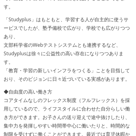
す。
「Studyplus」はもともと、学習する人が自主的に使うサ
ービスでしたが、塾予備校で広がり、学校でも広がりつつ
あり、
文部科学省のWebテストシステムとも連携するなど、
Studyplusは徐々に公益性の高い存在になりつつありま
す。
「教育・学習の新しいインフラをつくる」ことを目指して
おり、そのビジョンに日々近づいている実感があります。
◆自由度の高い働き方
コアタイムなしのフレックス制度（フルフレックス）を採
用しているので、ライフスタイルに合わせた自分らしい働
き方ができます。お子さんの送り迎えで途中抜けしたり、
集中力を発揮しやすい時間帯中心に働いたりと、時間的な
制限を受けずに働くことができます。最近では育児休暇か