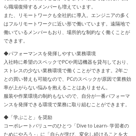
ら職場復帰するメンバーも増えています。
また、リモートワークも全社的に導入。エンジニアの多く
はフルリモートワークに近い形で働いています。遠隔地で
働いているメンバーもおり、場所的な制約なく働くことが
できます。
◆パフォーマンスを発揮しやすい業務環境
入社時に希望のスペックでPCや周辺機器を貸与しており、
ストレスの少ない業務環境で働くことができます。2年ご
との買い替えも可能なので、PCのスペックが原因で業務効
率が上がらない悩みを抱えることはありません。
服装や作業環境の制約もないので、自分が一番パフォーマ
ンスを発揮できる環境で業務に取り組むことができます。
◆「学ぶこと」を奨励
コーポレートバリューのひとつ「Dive to Learn- 学習者の
ためにやろう -」に「自らが学び、変化し続けることを大