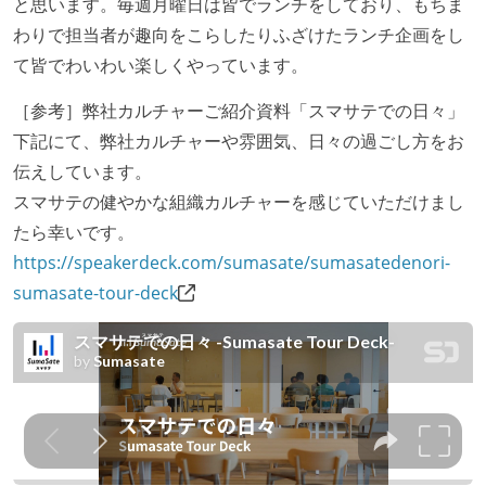
と思います。毎週月曜日は皆でランチをしており、もちま
わりで担当者が趣向をこらしたりふざけたランチ企画をし
て皆でわいわい楽しくやっています。
［参考］弊社カルチャーご紹介資料「スマサテでの日々」
下記にて、弊社カルチャーや雰囲気、日々の過ごし方をお
伝えしています。
スマサテの健やかな組織カルチャーを感じていただけまし
たら幸いです。
https://speakerdeck.com/sumasate/sumasatedenori-
sumasate-tour-deck