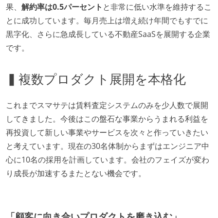
果、
解約率は0.5パーセント
と非常に低い水準を維持するこ
とに成功しています。毎月売上は増え続け年間でもすでに
黒字化、さらに急成長している不動産SaaSを展開する企業
です。
▍複数プロダクト展開を本格化
これまでスマサテは賃料査定システムのみを少人数で展開
してきました。今後はこの盤石な事業からうまれる利益を
再投資して新しい事業やサービスを次々と作っていきたい
と考えています。現在の30名体制からまずはエンジニア中
心に10名の採用を計画しています。会社のフェイズが変わ
り成長が加速するまたとない機会です。
「顧客に向き合いプロダクトを磨き込む」