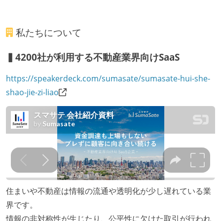
私たちについて
▍4200社が利用する不動産業界向けSaaS
https://speakerdeck.com/sumasate/sumasate-hui-she-
shao-jie-zi-liao
住まいや不動産は情報の流通や透明化が少し遅れている業
界です。
情報の非対称性が生じたり、公平性に欠けた取引が行われ