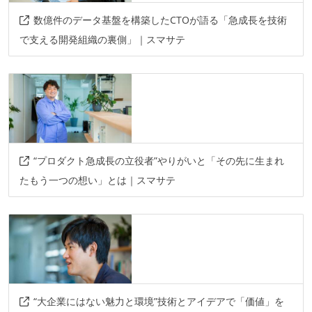
数億件のデータ基盤を構築したCTOが語る「急成長を技術
で支える開発組織の裏側」｜スマサテ
“プロダクト急成長の立役者”やりがいと「その先に生まれ
たもう一つの想い」とは｜スマサテ
“大企業にはない魅力と環境”技術とアイデアで「価値」を