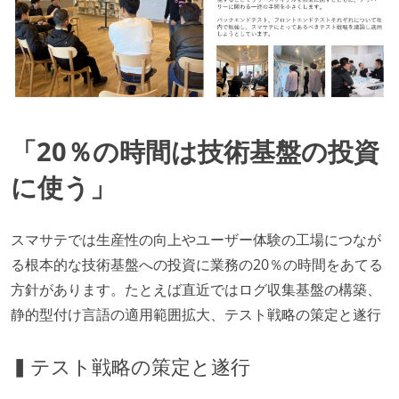
「20％の時間は技術基盤の投資
に使う」
スマサテでは生産性の向上やユーザー体験の工場につなが
る根本的な技術基盤への投資に業務の20％の時間をあてる
方針があります。たとえば直近ではログ収集基盤の構築、
静的型付け言語の適用範囲拡大、テスト戦略の策定と遂行
▍テスト戦略の策定と遂行