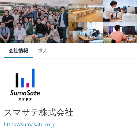
会社情報
求人
スマサテ株式会社
https://sumasate.co.jp