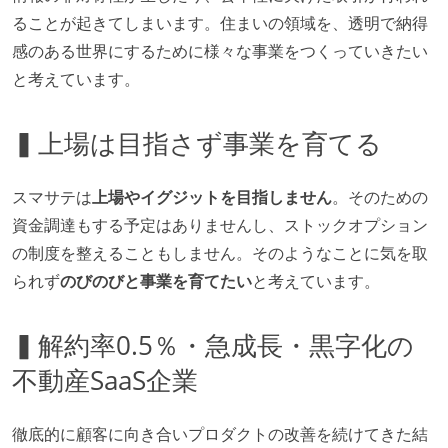
ることが起きてしまいます。住まいの領域を、透明で納得
感のある世界にするために様々な事業をつくっていきたい
と考えています。
▍上場は目指さず事業を育てる
スマサテは
上場やイグジットを目指しません
。そのための
資金調達もする予定はありませんし、ストックオプション
の制度を整えることもしません。そのようなことに気を取
られず
のびのびと事業を育てたい
と考えています。
▍解約率0.5％・急成長・黒字化の
不動産SaaS企業
徹底的に顧客に向き合いプロダクトの改善を続けてきた結