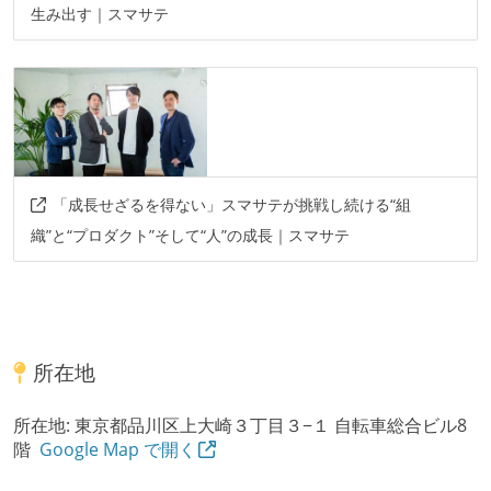
生み出す｜スマサテ
「成長せざるを得ない」スマサテが挑戦し続ける“組
織”と“プロダクト”そして“人”の成長｜スマサテ
所在地
所在地:
東京都品川区上大崎３丁目３−１ 自転車総合ビル8
階
Google Map で開く