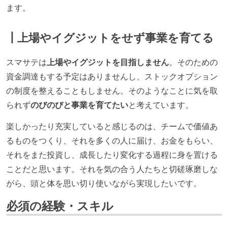
ます。
┃上場やイグジットをせず事業を育てる
スマサテは
上場やイグジットを目指しません
。そのための
資金調達もする予定はありませんし、ストックオプション
の制度を整えることもしません。そのようなことに気を取
られず
のびのびと事業を育てたい
と考えています。
楽しかったり充実していると感じるのは、チームで価値あ
るものをつくり、それを多くの人に届け、お金をもらい、
それをまた投資し、成長したり変化する過程に身を置ける
ことだと思います。それを気の合う人たちと切磋琢磨しな
がら、頭と体を思い切り使いながら実現したいです。
必須の経験・スキル