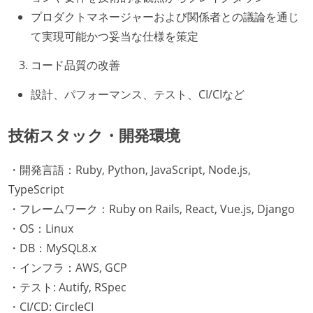
プロダクトマネージャーおよび関係者との議論を通じ
て実現可能かつ妥当な仕様を策定
コード品質の改善
設計、パフォーマンス、テスト、CI/CIなど
技術スタック・開発環境
・開発言語：Ruby, Python, JavaScript, Node.js,
TypeScript
・フレームワーク：Ruby on Rails, React, Vue.js, Django
・OS：Linux
・DB：MySQL8.x
・インフラ：AWS, GCP
・テスト: Autify, RSpec
・CI/CD: CircleCI