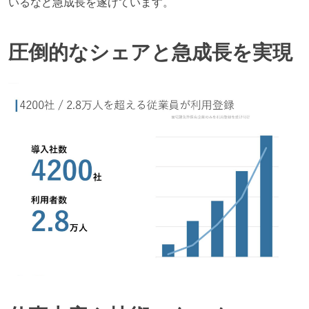
いるなど急成長を遂げています。
圧倒的なシェアと急成長を実現