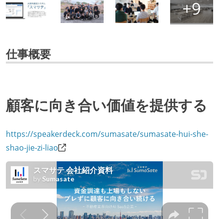
仕事概要
顧客に向き合い価値を提供する
https://speakerdeck.com/sumasate/sumasate-hui-she-
shao-jie-zi-liao