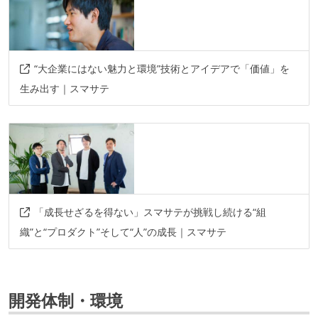
“大企業にはない魅力と環境”技術とアイデアで「価値」を
生み出す｜スマサテ
「成長せざるを得ない」スマサテが挑戦し続ける“組
織”と“プロダクト”そして“人”の成長｜スマサテ
開発体制・環境