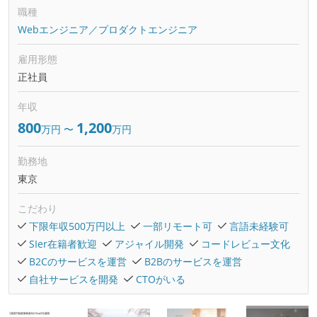
職種
Webエンジニア／プロダクトエンジニア
雇用形態
正社員
年収
800
1,200
万円
〜
万円
勤務地
東京
こだわり
下限年収500万円以上
一部リモート可
言語未経験可
SIer在籍者歓迎
アジャイル開発
コードレビュー文化
B2Cのサービスを運営
B2Bのサービスを運営
自社サービスを開発
CTOがいる