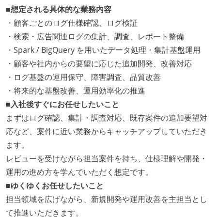
■想定される具体的な業務内容
・顧客ごとのログ仕様確認、ログ検証
・検索・広告関連ログの集計、調査、レポート整備
・Spark / BigQuery を用いたデータ処理・集計基盤運用
・顧客や社内からの要望に応じた追加開発、改善対応
・ログ基盤の運用保守、障害調査、品質改善
・将来的な基盤改善、運用効率化の推進
■入社後すぐにお任せしたいこと
まずはログ確認、集計・調査対応、既存案件の追加要望対
応など、案件に近い業務からキャッチアップしていただき
ます。
レビューを受けながら担当案件を持ち、仕様理解や開発・
運用の進め方を学んでいただく想定です。
■ゆくゆくお任せしたいこと
担当領域を広げながら、新規開発や運用改善を主担当とし
て推進いただきます。