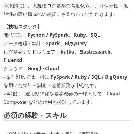
将来的には、大規模ログ基盤の高度化や、より保守性・拡
張性の高い構成への改善にも関わっていただきます。
【技術スタック】
開発言語：
Python / PySpark、Ruby、SQL
データ処理 / 集計：
Spark、BigQuery
ログ基盤 / ミドルウェア：
Kafka、Elasticsearch、
Fluentd
クラウド：
Google Cloud
※案件対応では、特に
PySpark / Ruby / SQL / BigQuery
を用いた集計・調査・改善業務が中心です。
※今後は、運用効率化や基盤改善の一環として、Cloud
Composer などの活用も検討しています。
必須の経験・スキル
・SQLを用いたデータ抽出・集計・調査経験