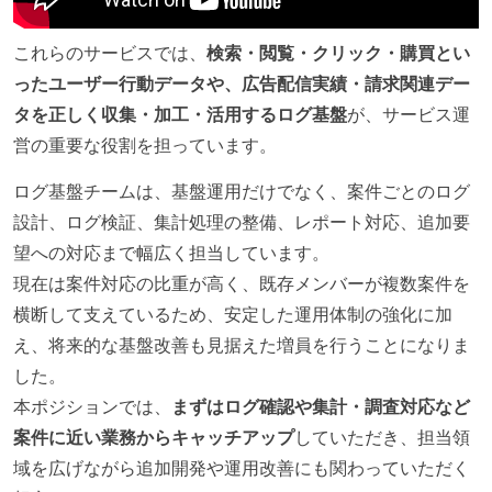
これらのサービスでは、
検索・閲覧・クリック・購買とい
ったユーザー行動データや、広告配信実績・請求関連デー
タを正しく収集・加工・活用するログ基盤
が、サービス運
営の重要な役割を担っています。
ログ基盤チームは、基盤運用だけでなく、案件ごとのログ
設計、ログ検証、集計処理の整備、レポート対応、追加要
望への対応まで幅広く担当しています。
現在は案件対応の比重が高く、既存メンバーが複数案件を
横断して支えているため、安定した運用体制の強化に加
え、将来的な基盤改善も見据えた増員を行うことになりま
した。
本ポジションでは、
まずはログ確認や集計・調査対応など
案件に近い業務からキャッチアップ
していただき、担当領
域を広げながら追加開発や運用改善にも関わっていただく