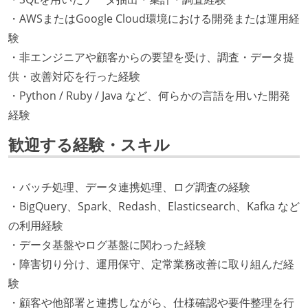
・AWSまたはGoogle Cloud環境における開発または運用経
験
・非エンジニアや顧客からの要望を受け、調査・データ提
供・改善対応を行った経験
・Python / Ruby / Java など、何らかの言語を用いた開発
経験
歓迎する経験・スキル
・バッチ処理、データ連携処理、ログ調査の経験
・BigQuery、Spark、Redash、Elasticsearch、Kafka など
の利用経験
・データ基盤やログ基盤に関わった経験
・障害切り分け、運用保守、定常業務改善に取り組んだ経
験
・顧客や他部署と連携しながら、仕様確認や要件整理を行