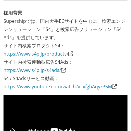
採用背景
Supershipでは、国内大手ECサイトを中心に、検索エンジ
ンソリューション「S4」と検索広告ソリューション「S4
Ads」を提供しています。
サイト内検索プロダクトS4：
https://www.s4p.jp/products/
サイト内検索連動型広告S4Ads：
https://www.s4p.jp/s4ads/
S4 / S4Adsサービス動画：
https://www.youtube.com/watch?v=xfgbAqyzP5M