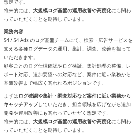
想定です。
将来的には、
大規模ログ基盤の運用改善や高度化
にも関わ
っていただくことを期待しています。
業務内容
S4 / S4 Ads のログ基盤チームにて、検索・広告サービスを
支える各種ログデータの運用、集計、調査、改善を担って
いただきます。
顧客ごとのログ仕様確認やログ検証、集計処理の整備、レ
ポート対応、追加要望への対応など、案件に近い業務から
基盤改善まで幅広く関われるポジションです。
まずは
ログ確認や集計・調査対応など案件に近い業務から
キャッチアップ
していただき、担当領域を広げながら追加
開発や運用改善にも関わっていただく想定です。
将来的には、
大規模ログ基盤の運用改善や高度化
にも関わ
っていただくことを期待しています。