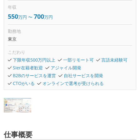
年収
550
700
万円
〜
万円
勤務地
東京
こだわり
下限年収500万円以上
一部リモート可
言語未経験可
SIer在籍者歓迎
アジャイル開発
B2Bのサービスを運営
自社サービスを開発
CTOがいる
オンラインで選考が受けられる
仕事概要