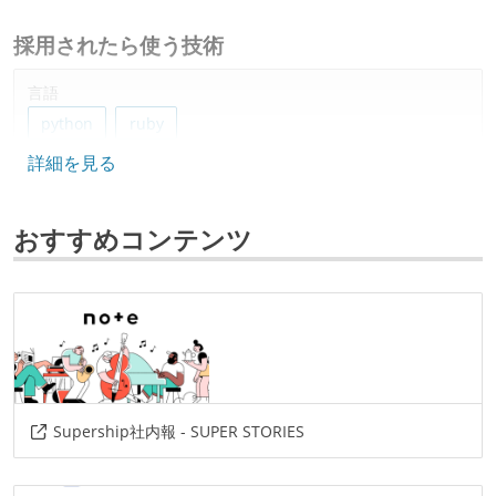
採用されたら使う技術
言語
python
ruby
詳細を見る
データベース
bigquery
fluentd
おすすめコンテンツ
ソースコード管理
git
プロジェクト管理
github
情報共有ツール
Supership社内報 - SUPER STORIES
slack