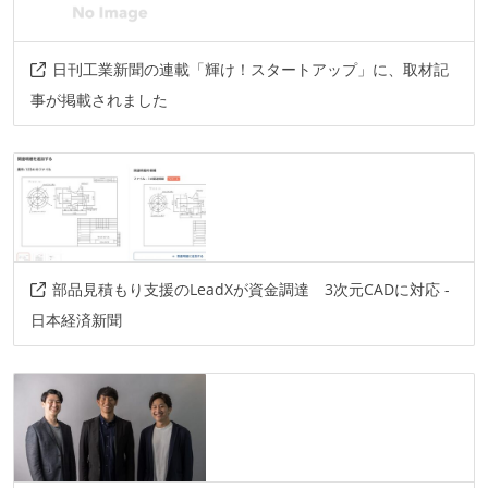
docker-compose
circle-ci
日刊工業新聞の連載「輝け！スタートアップ」に、取材記
事が掲載されました
部品見積もり支援のLeadXが資金調達 3次元CADに対応 -
日本経済新聞