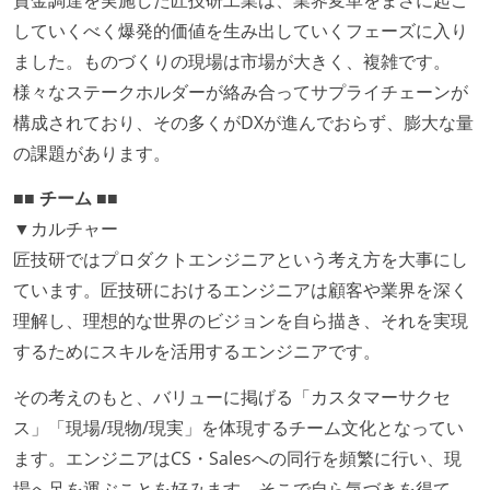
していくべく爆発的価値を生み出していくフェーズに入り
ました。ものづくりの現場は市場が大きく、複雑です。
様々なステークホルダーが絡み合ってサプライチェーンが
構成されており、その多くがDXが進んでおらず、膨大な量
の課題があります。
■■ チーム ■■
▼カルチャー
匠技研ではプロダクトエンジニアという考え方を大事にし
ています。匠技研におけるエンジニアは顧客や業界を深く
理解し、理想的な世界のビジョンを自ら描き、それを実現
するためにスキルを活用するエンジニアです。
その考えのもと、バリューに掲げる「カスタマーサクセ
ス」「現場/現物/現実」を体現するチーム文化となってい
ます。エンジニアはCS・Salesへの同行を頻繁に行い、現
場へ足を運ぶことを好みます。そこで自ら気づきを得て、