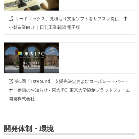
リードエックス、見積もり支援ソフトをサブスク提供 中
小製造業向け | 日刊工業新聞 電子版
第5回「1stRound」支援先決定およびコーポレートパート
ナー参画のお知らせ - 東大IPC−東京大学協創プラットフォーム
開発株式会社
開発体制・環境