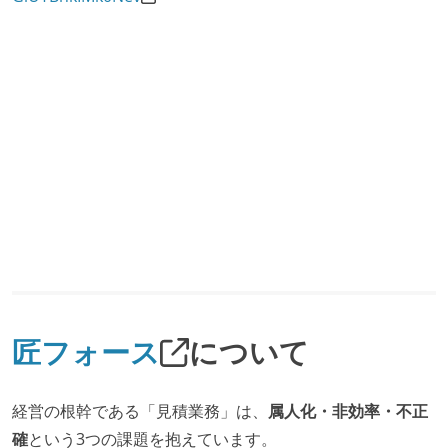
匠フォース
について
経営の根幹である「見積業務」は、
属人化・非効率・不正
確
という3つの課題を抱えています。