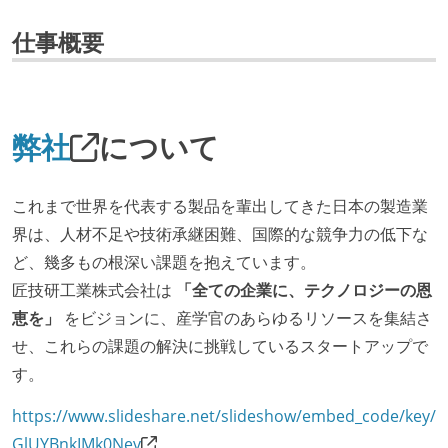
仕事概要
弊社
について
これまで世界を代表する製品を輩出してきた日本の製造業
界は、人材不足や技術承継困難、国際的な競争力の低下な
ど、幾多もの根深い課題を抱えています。
匠技研工業株式会社は
「全ての企業に、テクノロジーの恩
恵を」
をビジョンに、産学官のあらゆるリソースを集結さ
せ、これらの課題の解決に挑戦しているスタートアップで
す。
https://www.slideshare.net/slideshow/embed_code/key/
GlUYBnkIMk0Nev