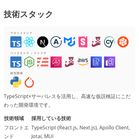
技術スタック
TypeScript×サーバレスを活用し、高速な仮説検証にこだ
わった開発環境です。
技術領域
採用している技術
フロントエ
TypeScript (React.js, Next.js), Apollo Client,
ンド
Jotai, MUI