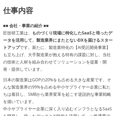
仕事内容
■■ 会社・事業の紹介 ■■
匠技研工業は、
ものづくり現場に特化したSaaSと培ったデ
ータを活用して、製造業界にまたとないDXを届けるスター
トアップ
です。新たに、製造業特化の【AI受託開発事業】
も立ち上げ、大手製造業が抱える特有の課題に対し、当社
の技術と人材を組み合わせてソリューションを提案・開
発・提供しています。
日本の製造業はGDPの20%をも占める大きな産業です。そ
んな製造業界の99%を占める中小サプライヤー企業に私た
ちは着目し、SMBから業界変革を起こす逆説的な事業戦略
を描いています。
中小サプライヤー企業に深く入り込むインフラとなるSaaS