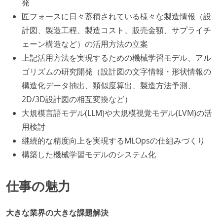
発
匠フォースに日々蓄積されている様々な製造情報（設
計図、製造工程、製造コスト、販売金額、サプライチ
ェーン構造など）の活用方法の立案
上記活用方法を実現するための機械学習モデル、アル
ゴリズムの研究開発（設計図の文字情報・形状情報の
構造化データ抽出、類似度算出、製造方法予測、
2D/3D設計図の相互変換など）
大規模言語モデル(LLM)や大規模視覚モデル(LVM)の活
用検討
継続的な精度向上を実現するMLOpsの仕組みづくり
構築した機械学習モデルのシステム化
仕事の魅力
大きな業界の大きな課題解決