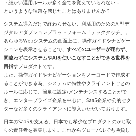
・細かい運用ルールが多く全てを覚えていられない…
というような課題を感じたことはありませんか？
システム導入だけで終わらせない、利活用のためのAI型デ
ジタルアダプションプラットフォーム「テックタッチ」。
あらゆるWebシステムの画面上に、操作ガイドやナビゲー
ションを表示させることで、
すべてのユーザーが迷わず、
間違わずにシステムやAIを使いこなすことができる世界を
目指す
プロダクトです。
また、操作ガイドやナビゲーションをノーコードで作成す
ることができる為、システムの特性やクライアントごとの
ルールに応じて、簡単に設定/メンテナンスすることがで
き、エンタープライズ企業を中心に、SaaS企業や公的セク
ターなど多くのクライアントに導入いただいております。
日本のSaaSを支える、日本でも希少なプロダクトのかじ取
りの責任者を募集します。これからグローバルでも勝負し