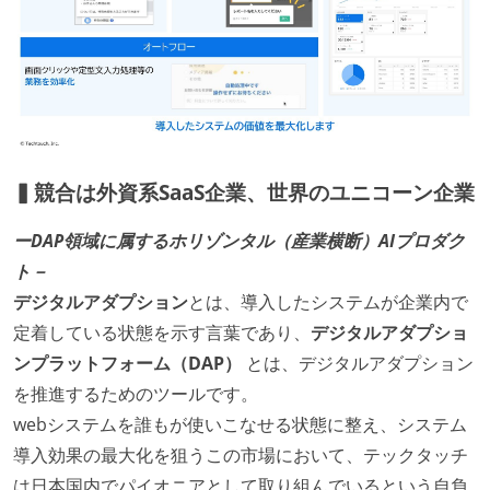
▍競合は外資系SaaS企業、世界のユニコーン企業
ーDAP領域に属するホリゾンタル（産業横断）AIプロダク
ト－
デジタルアダプション
とは、導入したシステムが企業内で
定着している状態を示す言葉であり、
デジタルアダプショ
ンプラットフォーム（DAP）
とは、デジタルアダプション
を推進するためのツールです。
webシステムを誰もが使いこなせる状態に整え、システム
導入効果の最大化を狙うこの市場において、テックタッチ
は日本国内でパイオニアとして取り組んでいるという自負