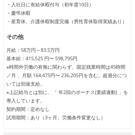
・入社日に有給休暇付与（初年度10日）
・慶弔休暇
・産育休、介護休暇制度完備（男性育休取得実績あり）
その他
月給：58万円～83.5万円
基本給：415,525 円〜 598,795円
※時間外労働の有無に関わらず、固定残業時間は45時間
／月 、月額 164,475円〜 236,205円を含む。超過分につ
いては別途支給。
※上記給与とは別に、「 年2回のボーナス(業績連動) 」を
導入しています。
契約期間：定めなし
試用期間：あり（3ヶ月、労働条件変更なし）