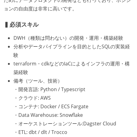
ためにデータプロダクトの開発なども行っており、ポジシ
ョンの自由度は非常に高いです。
▍必須スキル
DWH（種類は問わない）の開発・運用・構築経験
分析やデータパイプラインを目的としたSQLの実装経
験
terraform・cdkなどのIaCによるインフラの運用・構
築経験
備考（ツール、技術）
・開発言語: Python / Typescript
・クラウド: AWS
・コンテナ: Docker / ECS Fargate
・Data Warehouse: Snowflake
・オーケストレーションツール:Dagster Cloud
・ETL: dbt / dlt / Trocco