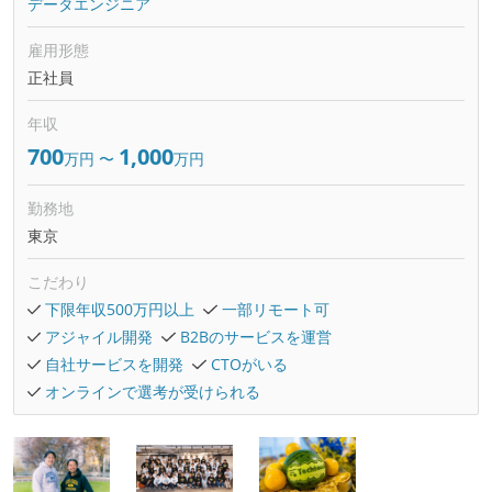
データエンジニア
雇用形態
正社員
年収
700
1,000
万円
〜
万円
勤務地
東京
こだわり
下限年収500万円以上
一部リモート可
アジャイル開発
B2Bのサービスを運営
自社サービスを開発
CTOがいる
オンラインで選考が受けられる