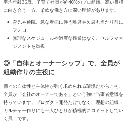
平均年齢36歳、子育て社員が約40%のプロ組織。高い目標
に向き合う一方、柔軟な働き方に深い理解があります。
育児や通院、急な看病に伴う離席や欠席も当たり前に
フォロー
無理なスケジュールや過度な残業はなく、セルフマネ
ジメントを重視
◎「自律とオーナーシップ」で、全員が
組織作りの主役に
個々の自律性と主体性が強く求められる環境だからこそ、
全員が「会社のオーナーである」という強い当事者意識を
持っています。プロダクト開発だけでなく、理想の組織・
カルチャー作りにも一人ひとりが積極的にコミットしてい
く風土です。