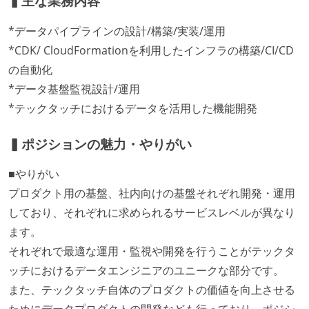
▍主な業務内容
*データパイプラインの設計/構築/実装/運用
*CDK/ CloudFormationを利用したインフラの構築/CI/CD
の自動化
*データ基盤監視設計/運用
*テックタッチにおけるデータを活用した機能開発
▍ポジションの魅力・やりがい
■やりがい
プロダクト用の基盤、社内向けの基盤それぞれ開発・運用
しており、それぞれに求められるサービスレベルが異なり
ます。
それぞれで最適な運用・監視や開発を行うことがテックタ
ッチにおけるデータエンジニアのユニークな部分です。
また、テックタッチ自体のプロダクトの価値を向上させる