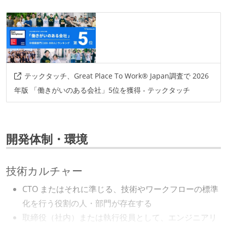
テックタッチ、Great Place To Work® Japan調査で 2026
年版 「働きがいのある会社」5位を獲得 - テックタッチ
開発体制・環境
技術カルチャー
CTO またはそれに準じる、技術やワークフローの標準
化を行う役割の人・部門が存在する
取締役（社内）または執行役員として、エンジニアリ