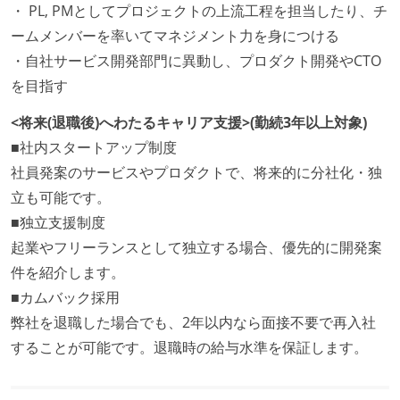
・ PL, PMとしてプロジェクトの上流工程を担当したり、チ
ームメンバーを率いてマネジメント力を身につける
・自社サービス開発部門に異動し、プロダクト開発やCTO
を目指す
<将来(退職後)へわたるキャリア支援>(勤続3年以上対象)
■社内スタートアップ制度
社員発案のサービスやプロダクトで、将来的に分社化・独
立も可能です。
■独立支援制度
起業やフリーランスとして独立する場合、優先的に開発案
件を紹介します。
■カムバック採用
弊社を退職した場合でも、2年以内なら面接不要で再入社
することが可能です。退職時の給与水準を保証します。