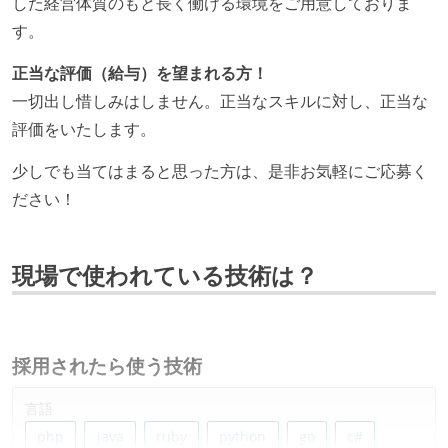
した経営体質のもと長く働ける環境をご用意しておりま
す。
正当な評価（給与）を望まれる方！
一切出し惜しみはしません。正当なスキルに対し、正当な
評価をいたします。
少しでも当てはまると思った方は、是非お気軽にご応募く
ださい！
現場で使われている技術は？
採用されたら使う技術
言語
php
java
ruby
python
go
c#