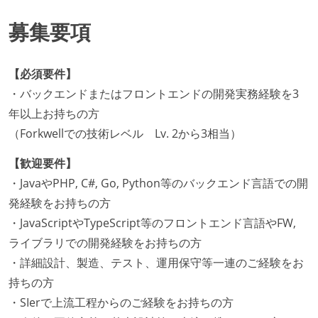
募集要項
【必須要件】
・バックエンドまたはフロントエンドの開発実務経験を3
年以上お持ちの方
（Forkwellでの技術レベル Lv. 2から3相当）
【歓迎要件】
・JavaやPHP, C#, Go, Python等のバックエンド言語での開
発経験をお持ちの方
・JavaScriptやTypeScript等のフロントエンド言語やFW,
ライブラリでの開発経験をお持ちの方
・詳細設計、製造、テスト、運用保守等一連のご経験をお
持ちの方
・SIerで上流工程からのご経験をお持ちの方