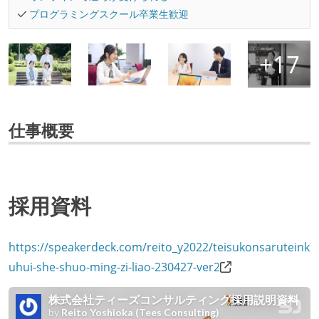
プログラミングスクール卒業生歓迎
仕事概要
採用資料
https://speakerdeck.com/reito_y2022/teisukonsaruteink
uhui-she-shuo-ming-zi-liao-230427-ver2