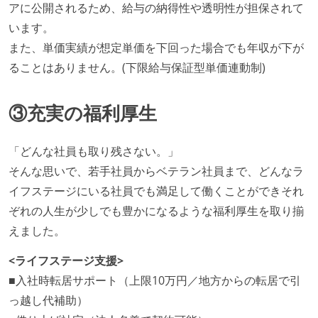
アに公開されるため、給与の納得性や透明性が担保されて
います。
また、単価実績が想定単価を下回った場合でも年収が下が
ることはありません。(下限給与保証型単価連動制)
③充実の福利厚生
「どんな社員も取り残さない。」
そんな思いで、若手社員からベテラン社員まで、どんなラ
イフステージにいる社員でも満足して働くことができそれ
ぞれの人生が少しでも豊かになるような福利厚生を取り揃
えました。
<ライフステージ支援>
■入社時転居サポート（上限10万円／地方からの転居で引
っ越し代補助）