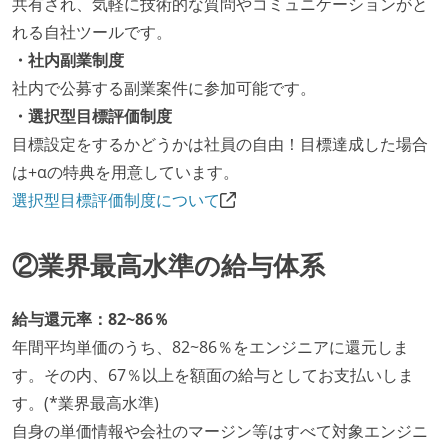
共有され、気軽に技術的な質問やコミュニケーションがと
れる自社ツールです。
・社内副業制度
社内で公募する副業案件に参加可能です。
・選択型目標評価制度
目標設定をするかどうかは社員の自由！目標達成した場合
は+αの特典を用意しています。
選択型目標評価制度について
②業界最高水準の給与体系
給与還元率：82~86％
年間平均単価のうち、82~86％をエンジニアに還元しま
す。その内、67％以上を額面の給与としてお支払いしま
す。(*業界最高水準)
自身の単価情報や会社のマージン等はすべて対象エンジニ