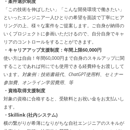
・案件選択制度
「この技術を伸ばしたい」「こんな開発環境で働きたい」
といったエンジニア一人ひとりの希望を面談で丁寧にヒア
リングの上、様々な案件をご提案します。ご自身が納得の
いくプロジェクトに参画いただけるので、自分自身でキャ
リアのコントロールをすることができます。
・キャリアアップ支援制度：年間上限60,000円
使い方は自由！年間60,000円まで自身のスキルアップに関
することであれば何にでも使用できる経費枠をお渡しして
います。
対象例：技術書籍代、ChatGPT使用料、セミナー
参加費、オンライン学習費用、等
・資格取得支援制度
対象の資格に合格すると、受験料とお祝い金をお支払いし
ます。
・Skillink (社内システム)
横の繋がりが希薄になりがちな自社エンジニアのスキルが