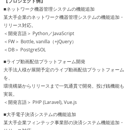
【プロジェクト例】
■ネットワーク機器管理システムの機能追加
某大手企業のネットワーク機器管理システムの機能追加・
リリース対応。
＜開発言語＞ Python／JavaScript
＜FW＞ Bottle, vanilla（+jQuery）
＜DB＞ PostgreSOL
■ライブ動画配信プラットフォーム開発
大手法人様が展開予定のライブ動画配信プラットフォーム
を、
環境構築からリリースまで一気通貫で開発。投げ銭機能も
実装。
＜開発言語＞ PHP (Laravel), Vue.js
■大手電子決済システムの機能追加
某大手企業フィンテック事業部の決済システム機能追加・