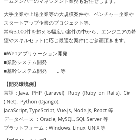
ームメンバーのマネジメント業務もお任せします。
大手企業や上場企業等の大規模案件や、ベンチャー企業や
スタートアップ企業のプロジェクト等、
常時3,000件を超える幅広い案件の中から、エンジニアの希
望やスキルセットに応じ最適な案件にご参画頂きます。
■Webアプリケーション開発
■業務システム開発
■基幹システム開発 ...等
【開発環境例】
言語：Java, PHP (Laravel), Ruby (Ruby on Rails), C#
(.Net), Python (Django),
JacaScript, TypeScript, Vue.js, Node.js, React 等
データベース ：Oracle, MySQL, SQL Server 等
プラットフォーム：Windows, Linux, UNIX 等