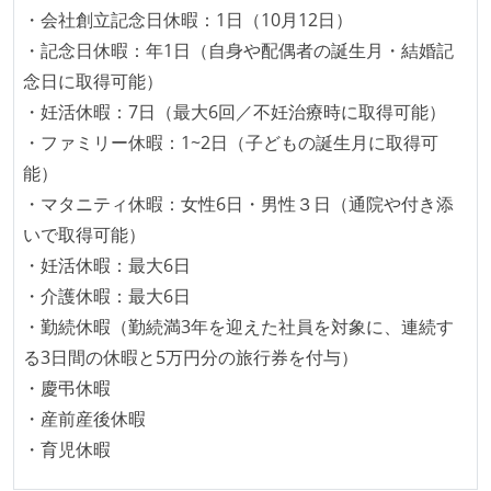
・会社創立記念日休暇：1日（10月12日）
・記念日休暇：年1日（自身や配偶者の誕生月・結婚記
念日に取得可能）
・妊活休暇：7日（最大6回／不妊治療時に取得可能）
・ファミリー休暇：1~2日（子どもの誕生月に取得可
能）
・マタニティ休暇：女性6日・男性３日（通院や付き添
いで取得可能）
・妊活休暇：最大6日
・介護休暇：最大6日
・勤続休暇（勤続満3年を迎えた社員を対象に、連続す
る3日間の休暇と5万円分の旅行券を付与）
・慶弔休暇
・産前産後休暇
・育児休暇