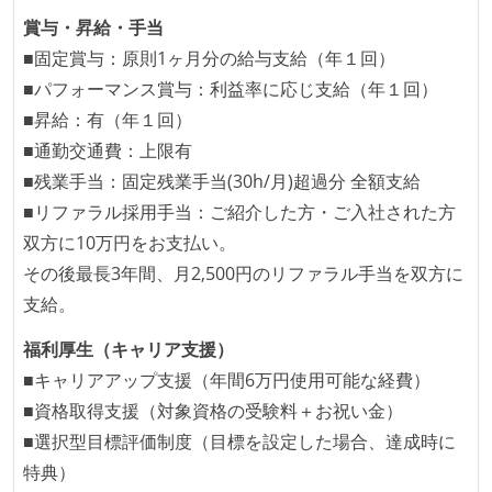
賞与・昇給・手当
■固定賞与：原則1ヶ月分の給与支給（年１回）
■パフォーマンス賞与：利益率に応じ支給（年１回）
■昇給：有（年１回）
■通勤交通費：上限有
■残業手当：固定残業手当(30h/月)超過分 全額支給
■リファラル採用手当：ご紹介した方・ご入社された方
双方に10万円をお支払い。
その後最長3年間、月2,500円のリファラル手当を双方に
支給。
福利厚生（キャリア支援）
■キャリアアップ支援（年間6万円使用可能な経費）
■資格取得支援（対象資格の受験料＋お祝い金）
■選択型目標評価制度（目標を設定した場合、達成時に
特典）