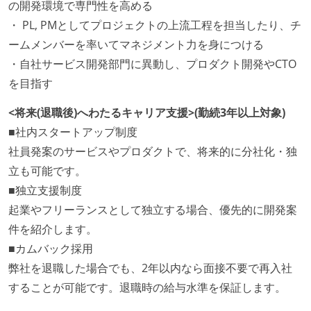
の開発環境で専門性を高める
・ PL, PMとしてプロジェクトの上流工程を担当したり、チ
ームメンバーを率いてマネジメント力を身につける
・自社サービス開発部門に異動し、プロダクト開発やCTO
を目指す
<将来(退職後)へわたるキャリア支援>(勤続3年以上対象)
■社内スタートアップ制度
社員発案のサービスやプロダクトで、将来的に分社化・独
立も可能です。
■独立支援制度
起業やフリーランスとして独立する場合、優先的に開発案
件を紹介します。
■カムバック採用
弊社を退職した場合でも、2年以内なら面接不要で再入社
することが可能です。退職時の給与水準を保証します。