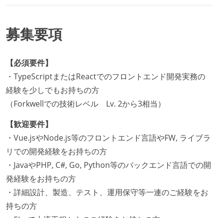
募集要項
【必須要件】
・TypeScriptまたはReactでのフロントエンド開発実務の
経験を少しでもお持ちの方
（Forkwellでの技術レベル Lv. 2から3相当）
【歓迎要件】
・Vue.jsやNode.js等のフロントエンド言語やFW, ライブラ
リでの開発経験をお持ちの方
・JavaやPHP, C#, Go, Python等のバックエンド言語での開
発経験をお持ちの方
・詳細設計、製造、テスト、運用保守等一連のご経験をお
持ちの方