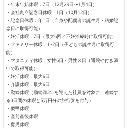
・年末年始休暇：7日（12月29日〜1月4日）
・会社創立記念日休暇：1日（10月12日）
・記念日休暇：年1日（自身や配偶者の誕生月・結婚記
念日に取得可能）
・妊活休暇：7日（最大6回／不妊治療時に取得可能）
・ファミリー休暇：1~2日（子どもの誕生月に取得可
能）
・マタニティ休暇：女性6日・男性３日（通院や付き添
いで取得可能）
・妊活休暇：最大6日
・介護休暇：最大6日
・勤続休暇（勤続満3年を迎えた社員を対象に、連続す
る3日間の休暇と5万円分の旅行券を付与）
・慶弔休暇
・産前産後休暇
・育児休暇