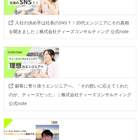
slack
その他
入社の決め手は社長のSNS？！20代エンジニアにその真相
aws
azure
growi
を聞きました｜株式会社ティーズコンサルティング 公式note
顧客に寄り添うエンジニアへ。「その想いに応えてくれた
のが、ティーズだった」｜株式会社ティーズコンサルティング
公式note