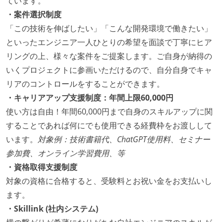
ています。
・案件選択制度
「この技術を伸ばしたい」「こんな開発環境で働きたい」
といったエンジニア一人ひとりの希望を面談で丁寧にヒア
リングの上、様々な案件をご提案します。ご自身が納得の
いくプロジェクトに参画いただけるので、自分自身でキャ
リアのコントロールをすることができます。
・キャリアアップ支援制度：年間上限60,000円
使い方は自由！年間60,000円まで自身のスキルアップに関
することであれば何にでも使用できる経費枠をお渡しして
います。
対象例：技術書籍代、ChatGPT使用料、セミナー
参加費、オンライン学習費用、等
・資格取得支援制度
対象の資格に合格すると、受験料とお祝い金をお支払いし
ます。
・Skillink (社内システム)