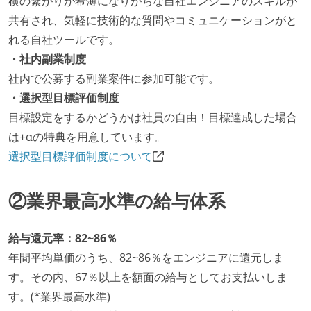
横の繋がりが希薄になりがちな自社エンジニアのスキルが
共有され、気軽に技術的な質問やコミュニケーションがと
れる自社ツールです。
・社内副業制度
社内で公募する副業案件に参加可能です。
・選択型目標評価制度
目標設定をするかどうかは社員の自由！目標達成した場合
は+αの特典を用意しています。
選択型目標評価制度について
②業界最高水準の給与体系
給与還元率：82~86％
年間平均単価のうち、82~86％をエンジニアに還元しま
す。その内、67％以上を額面の給与としてお支払いしま
す。(*業界最高水準)