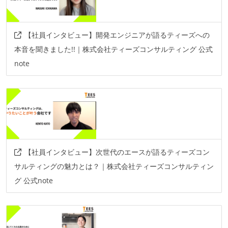
【社員インタビュー】開発エンジニアが語るティーズへの
本音を聞きました!!｜株式会社ティーズコンサルティング 公式
note
【社員インタビュー】次世代のエースが語るティーズコン
サルティングの魅力とは？｜株式会社ティーズコンサルティン
グ 公式note