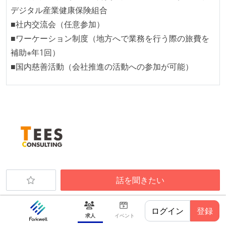
デジタル産業健康保険組合
■社内交流会（任意参加）
■ワーケーション制度（地方へで業務を行う際の旅費を
補助※年1回）
■国内慈善活動（会社推進の活動への参加が可能）
株式会社ティーズコンサルティング
話を聞きたい
株式会社ティーズコンサルティング
ってどんな
会社？
ログイン
登録
求人
イベント