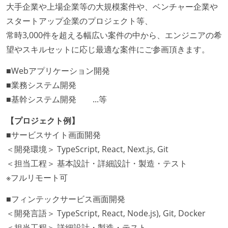
大手企業や上場企業等の大規模案件や、ベンチャー企業や
スタートアップ企業のプロジェクト等、
常時3,000件を超える幅広い案件の中から、エンジニアの希
望やスキルセットに応じ最適な案件にご参画頂きます。
■Webアプリケーション開発
■業務システム開発
■基幹システム開発 ...等
【プロジェクト例】
■サービスサイト画面開発
＜開発環境＞ TypeScript, React, Next.js, Git
＜担当工程＞ 基本設計・詳細設計・製造・テスト
※フルリモート可
■フィンテックサービス画面開発
＜開発言語＞ TypeScript, React, Node.js), Git, Docker
＜担当工程＞ 詳細設計・製造・テスト