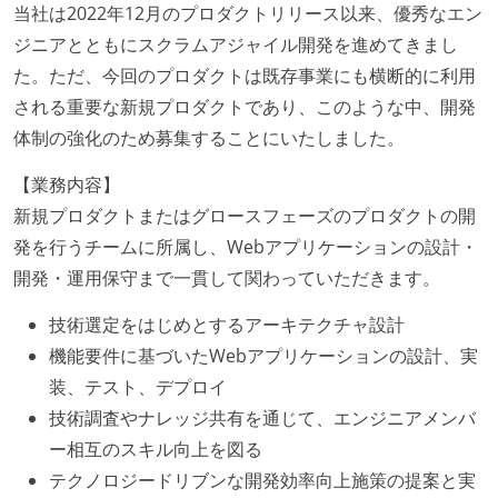
当社は2022年12月のプロダクトリリース以来、優秀なエン
ジニアとともにスクラムアジャイル開発を進めてきまし
た。ただ、今回のプロダクトは既存事業にも横断的に利用
される重要な新規プロダクトであり、このような中、開発
体制の強化のため募集することにいたしました。
【業務内容】
新規プロダクトまたはグロースフェーズのプロダクトの開
発を行うチームに所属し、Webアプリケーションの設計・
開発・運用保守まで一貫して関わっていただきます。
技術選定をはじめとするアーキテクチャ設計
機能要件に基づいたWebアプリケーションの設計、実
装、テスト、デプロイ
技術調査やナレッジ共有を通じて、エンジニアメンバ
ー相互のスキル向上を図る
テクノロジードリブンな開発効率向上施策の提案と実