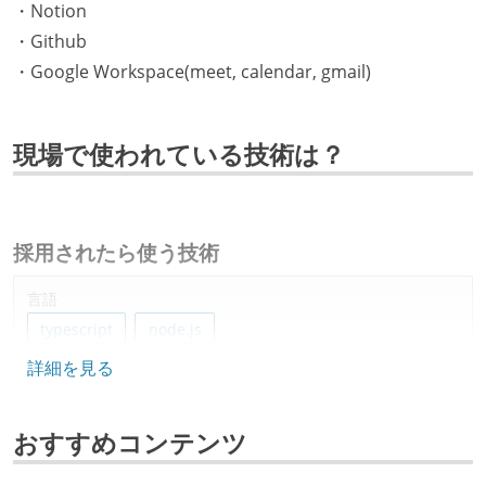
・Notion
・Github
・Google Workspace(meet, calendar, gmail)
現場で使われている技術は？
採用されたら使う技術
言語
typescript
node.js
詳細を見る
フレームワーク
react.js
next.js
おすすめコンテンツ
プロジェクト管理