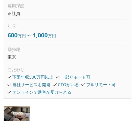
雇用形態
正社員
年収
600
1,000
万円
〜
万円
勤務地
東京
こだわり
下限年収500万円以上
一部リモート可
自社サービスを開発
CTOがいる
フルリモート可
オンラインで選考が受けられる