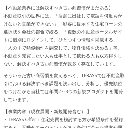
【不動産業界には解決すべき古い商習慣がまだある】
不動産取引の世界には、「店舗に出社して電話を何度もか
けないと営業ができない」「顧客に提示する住宅ローンの
選択肢を会社の都合で絞る」「複数の不動産ポータルサイ
トに個別にログインして、ひとつずつ情報を掲載する」
「人の手で類似物件を調査して、物件価格を決める」等、
不動産を売買したい人も仕事として携わる人も双方得をし
ない、解決すべき古い商習慣が数多く存在しています。
そういった古い商習慣を変えるべく、TERASSでは不動産取
引における解決すべき課題を洗い出し、分析し、優先順位
をつけながら当社では年間2～3つの新規プロダクトを開発
しています。
【事業内容（現在展開・新規開発含む） 】
・TERASS Offer：住宅売買を検討する方が希望条件を登録
すると、不動産エージェントかあら条件に沿った提案が届