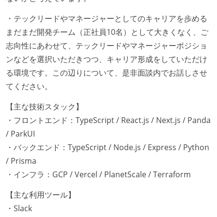
・テックリードやマネージャーとしてのキャリアを歩める
まだまだ開発チーム（正社員10名）として大きくなく、ご
志向性にあわせて、テックリードやマネージャーポジショ
ンなどを選択いただきつつ、キャリア形成をしていただけ
る環境です。この辺りについて、是非面談内でお話しさせ
てください。
【主な技術スタック】
・フロントエンド：TypeScript / React.js / Next.js / Panda
/ ParkUI
・バックエンド：TypeScript / Node.js / Express / Python
/ Prisma
・インフラ：GCP / Vercel / PlanetScale / Terraform
【主な利用ツール】
・Slack