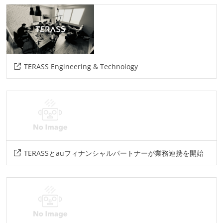
github
その他
docker
gcp
figma
TERASS Engineering & Technology
TERASSとauフィナンシャルパートナーが業務連携を開始