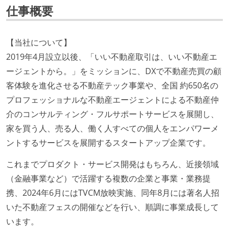
仕事概要
【当社について】
2019年4月設立以後、「いい不動産取引は、いい不動産エ
ージェントから。」をミッションに、DXで不動産売買の顧
客体験を進化させる不動産テック事業や、全国 約650名の
プロフェッショナルな不動産エージェントによる不動産仲
介のコンサルティング・フルサポートサービスを展開し、
家を買う⼈、売る⼈、働く⼈すべての個⼈をエンパワーメ
ントするサービスを展開するスタートアップ企業です。
これまでプロダクト・サービス開発はもちろん、近接領域
（金融事業など）で活躍する複数の企業と事業・業務提
携、2024年6月にはTVCM放映実施、同年8月には著名人招
いた不動産フェスの開催などを行い、順調に事業成長して
います。