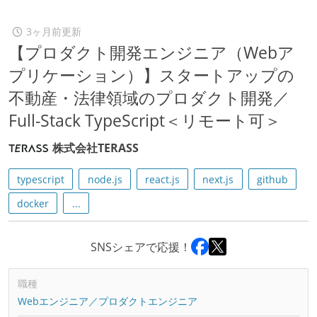
3ヶ月前更新
【プロダクト開発エンジニア（Webア
プリケーション）】スタートアップの
不動産・法律領域のプロダクト開発／
Full-Stack TypeScript＜リモート可＞
株式会社TERASS
typescript
node.js
react.js
next.js
github
docker
...
SNSシェアで応援！
職種
Webエンジニア／プロダクトエンジニア