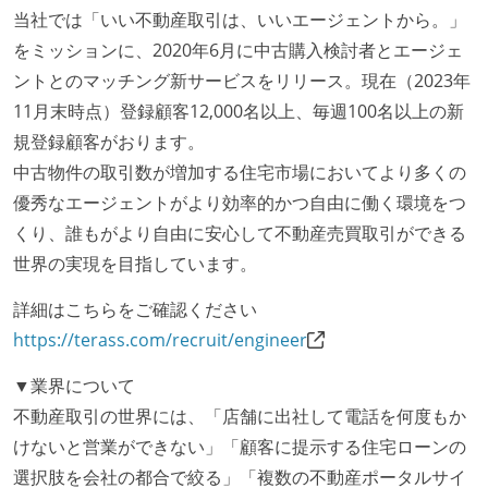
当社では「いい不動産取引は、いいエージェントから。」
をミッションに、2020年6月に中古購入検討者とエージェ
ントとのマッチング新サービスをリリース。現在（2023年
11月末時点）登録顧客12,000名以上、毎週100名以上の新
規登録顧客がおります。
中古物件の取引数が増加する住宅市場においてより多くの
優秀なエージェントがより効率的かつ自由に働く環境をつ
くり、誰もがより自由に安心して不動産売買取引ができる
世界の実現を目指しています。
詳細はこちらをご確認ください
https://terass.com/recruit/engineer
▼業界について
不動産取引の世界には、「店舗に出社して電話を何度もか
けないと営業ができない」「顧客に提示する住宅ローンの
選択肢を会社の都合で絞る」「複数の不動産ポータルサイ