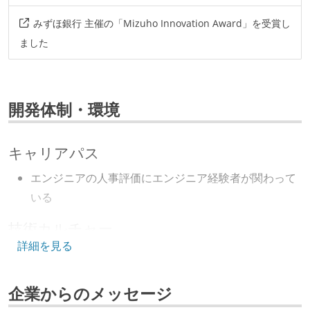
みずほ銀行 主催の「Mizuho Innovation Award」を受賞し
ました
開発体制・環境
キャリアパス
エンジニアの人事評価にエンジニア経験者が関わって
いる
技術カルチャー
詳細を見る
CTO またはそれに準じる、技術やワークフローの標準
化を行う役割の人・部門が存在する
企業からのメッセージ
取締役（社内）または執行役員として、エンジニアリ