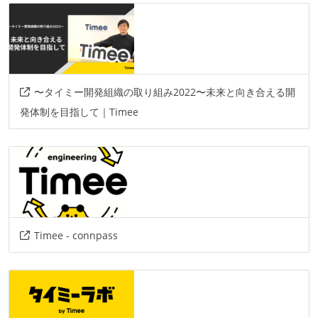
〜タイミー開発組織の取り組み2022〜未来と向き合える開
発体制を目指して｜Timee
Timee - connpass