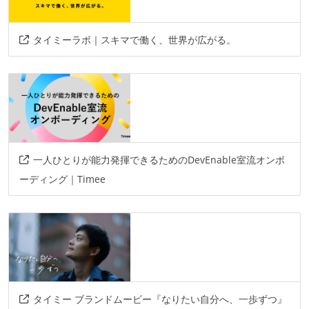
タイミーラボ｜スキマで働く、世界が広がる。
一人ひとりが能力発揮できるためのDevEnable室流オンボ
ーディング｜Timee
タイミー ブランドムービー『なりたい自分へ、一歩ずつ』