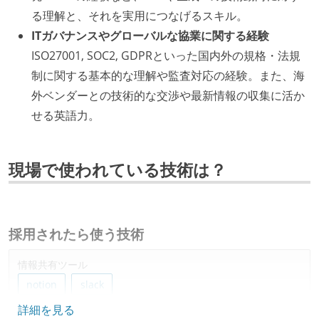
る理解と、それを実用につなげるスキル。
ITガバナンスやグローバルな協業に関する経験
ISO27001, SOC2, GDPRといった国内外の規格・法規
制に関する基本的な理解や監査対応の経験。また、海
外ベンダーとの技術的な交渉や最新情報の収集に活か
せる英語力。
現場で使われている技術は？
採用されたら使う技術
情報共有ツール
notion
slack
詳細を見る
その他