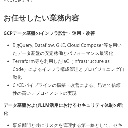
お任せしたい業務内容
GCPデータ基盤のインフラ設計・運用・改善
BigQuery, Dataflow, GKE, Cloud Composer等を用い
たデータ基盤の安定稼働とパフォーマンス最適化
Terraform等を利用したIaC（Infrastructure as
Code）によるインフラ構成管理とプロビジョニング自
動化
CI/CDパイプラインの構築・改善による、迅速で信頼
性の高いデプロイメントの実現
データ基盤およびLLM活用におけるセキュリティ体制の強
化
事業部門と共にリスクを管理する第一線として、セキ