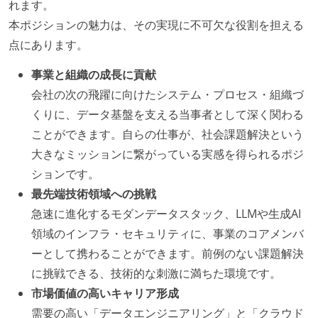
れます。
本ポジションの魅力は、その実現に不可欠な役割を担える
点にあります。
事業と組織の成長に貢献
会社の次の飛躍に向けたシステム・プロセス・組織づ
くりに、データ基盤を支える当事者として深く関わる
ことができます。自らの仕事が、社会課題解決という
大きなミッションに繋がっている実感を得られるポジ
ションです。
最先端技術領域への挑戦
急速に進化するモダンデータスタック、LLMや生成AI
領域のインフラ・セキュリティに、事業のコアメンバ
ーとして携わることができます。前例のない課題解決
に挑戦できる、技術的な刺激に満ちた環境です。
市場価値の高いキャリア形成
需要の高い「データエンジニアリング」と「クラウド