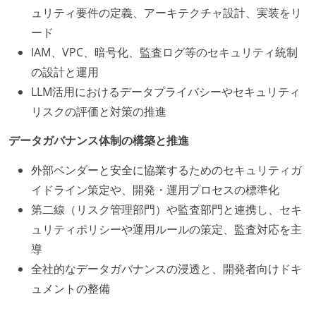
ュリティ要件の定義、アーキテクチャ設計、実装をリ
ード
IAM、VPC、暗号化、監査ログ等のセキュリティ統制
の設計と運用
LLM活用におけるデータプライバシーやセキュリティ
リスクの評価と対策の推進
データガバナンス体制の構築と推進
外部ベンダーと安全に協業するためのセキュリティガ
イドライン策定や、開発・運用プロセスの標準化
第二線（リスク管理部門）や監査部門と連携し、セキ
ュリティポリシーや運用ルールの策定、監査対応を主
導
全社的なデータガバナンスの浸透と、開発者向けドキ
ュメントの整備