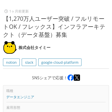
1ヶ月前更新
【1,270万人ユーザー突破 / フルリモー
トOK / フレックス】インフラアーキテ
クト（データ基盤）募集
株式会社タイミー
notion
slack
google-cloud-platform
SNSシェアで応援！
職種
データエンジニア
雇用形態