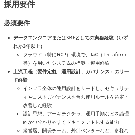
採用要件
必須要件
データエンジニアまたはSREとしての実務経験（いず
れか3年以上）
クラウド（特に
GCP
）環境で、
IaC
（Terraform
等）を用いたシステムの構築・運用経験
上流工程（要件定義、運用設計、ガバナンス）のリー
ド経験
インフラ全体の運用設計をリードし、セキュリテ
ィやコストガバナンスを含む運用ルールを策定・
改善した経験
設計思想、アーキテクチャ、運用手順などを論理
的かつ分かりやすくドキュメント化する能力
経営層、開発チーム、外部ベンダーなど、多様な