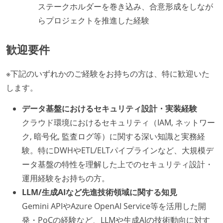
ステークホルダーを巻き込み、合意形成をしなが
らプロジェクトを推進した経験
歓迎要件
※下記のいずれかのご経験をお持ちの方は、特に歓迎いた
します。
データ基盤におけるセキュリティ設計・実装経験
クラウド環境におけるセキュリティ（IAM, ネットワー
ク, 暗号化, 監査ログ等）に関する深い知識と実務経
験。特にDWHやETL/ELTパイプラインなど、大規模デ
ータ基盤の特性を理解した上でのセキュリティ設計・
運用経験をお持ちの方。
LLM/生成AIなど先進技術領域に関する知見
Gemini APIやAzure OpenAI Service等を活用した開
発・PoCの経験など、LLMや生成AIの技術動向に対す