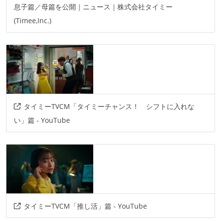
息子篇／母篇を公開｜ニュース｜株式会社タイミー
(Timee,Inc.)
タイミーTVCM「タイミーチャンス！ シフトに入れな
い」篇 - YouTube
タイミーTVCM「推し活」篇 - YouTube