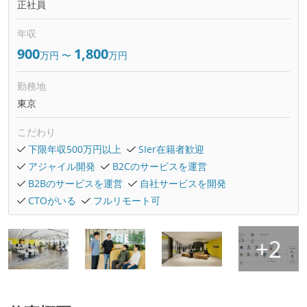
正社員
年収
900
1,800
万円
〜
万円
勤務地
東京
こだわり
下限年収500万円以上
SIer在籍者歓迎
アジャイル開発
B2Cのサービスを運営
B2Bのサービスを運営
自社サービスを開発
CTOがいる
フルリモート可